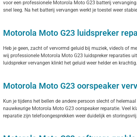
voor een professionele Motorola Moto G23 batterij vervanging.
snel leeg. Na het batterij vervangen werkt je toestel weer stabi
Motorola Moto G23 luidspreker repa
Heb je geen, zacht of vervormd geluid bij muziek, video’s of 
wij professionele Motorola Moto G23 luidspreker reparaties ui
luidspreker vervangen klinkt het geluid weer helder en krachtig
Motorola Moto G23 oorspeaker ver
Kun je tijdens het bellen de andere persoon slecht of helemaal
nauwkeurige Motorola Moto G23 oorspeaker reparatie. Veel kla
reparatie zijn telefoongesprekken weer duidelijk en storingsvrij