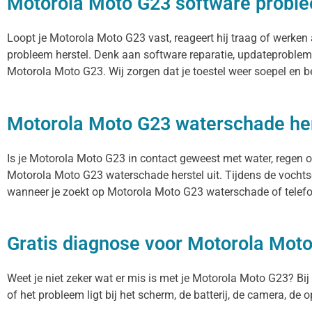
Motorola Moto G23 software proble
Loopt je Motorola Moto G23 vast, reageert hij traag of werke
probleem herstel. Denk aan software reparatie, updateproblem
Motorola Moto G23. Wij zorgen dat je toestel weer soepel en 
Motorola Moto G23 waterschade her
Is je Motorola Moto G23 in contact geweest met water, regen o
Motorola Moto G23 waterschade herstel uit. Tijdens de vochtsc
wanneer je zoekt op Motorola Moto G23 waterschade of telefoo
Gratis diagnose voor Motorola Mot
Weet je niet zeker wat er mis is met je Motorola Moto G23? Bij P
of het probleem ligt bij het scherm, de batterij, de camera, de 