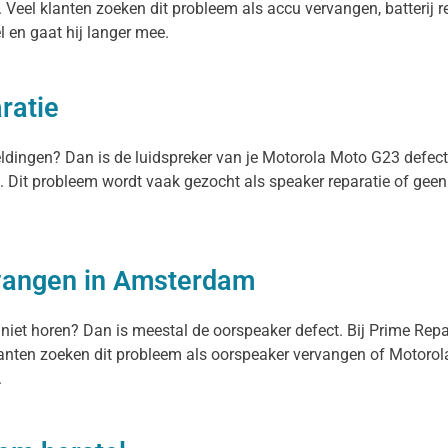
 Veel klanten zoeken dit probleem als accu vervangen, batterij r
el en gaat hij langer mee.
ratie
meldingen? Dan is de luidspreker van je Motorola Moto G23 defec
t. Dit probleem wordt vaak gezocht als speaker reparatie of gee
.
vangen in Amsterdam
 niet horen? Dan is meestal de oorspeaker defect. Bij Prime Rep
nten zoeken dit probleem als oorspeaker vervangen of Motorola
.