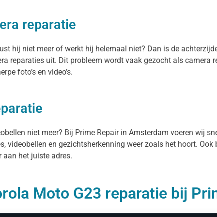
era reparatie
 hij niet meer of werkt hij helemaal niet? Dan is de achterzijde
 reparaties uit. Dit probleem wordt vaak gezocht als camera r
rpe foto’s en video’s.
paratie
ideobellen niet meer? Bij Prime Repair in Amsterdam voeren wij s
es, videobellen en gezichtsherkenning weer zoals het hoort. Ook 
 aan het juiste adres.
rola Moto G23 reparatie bij Pr