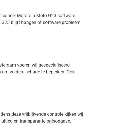
fessioneel Motorola Moto G23 software
 G23 blijft hangen of software probleem
msterdam voeren wij gespecialiseerd
en om verdere schade te beperken. Ook
dens deze vrijblijvende controle kijken wij
e uitleg en transparante prijsopgave.