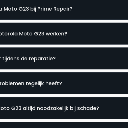
a Moto G23 bij Prime Repair?
Motorola Moto G23 werken?
 tijdens de reparatie?
oblemen tegelijk heeft?
to G23 altijd noodzakelijk bij schade?