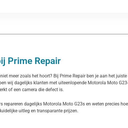
ij Prime Repair
niet meer zoals het hoort? Bij Prime Repair ben je aan het juist
lpen wij dagelijks klanten met uiteenlopende Motorola Moto G23
erkt of een camera die defect is.
s repareren dagelijks Motorola Moto G23s en weten precies hoe 
duidelijke uitleg en transparante prijzen.