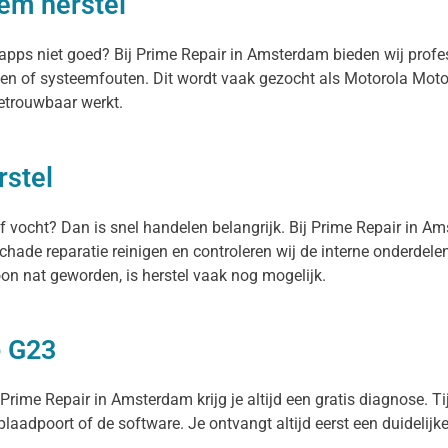
em herstel
n apps niet goed? Bij Prime Repair in Amsterdam bieden wij pro
en of systeemfouten. Dit wordt vaak gezocht als Motorola Moto
betrouwbaar werkt.
stel
f vocht? Dan is snel handelen belangrijk. Bij Prime Repair in A
hade reparatie reinigen en controleren wij de interne onderdel
n nat geworden, is herstel vaak nog mogelijk.
o G23
rime Repair in Amsterdam krijg je altijd een gratis diagnose. Tij
oplaadpoort of de software. Je ontvangt altijd eerst een duidelijk