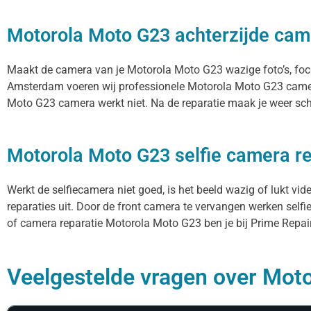
Motorola Moto G23 achterzijde cam
Maakt de camera van je Motorola Moto G23 wazige foto’s, focust
Amsterdam voeren wij professionele Motorola Moto G23 camera
Moto G23 camera werkt niet. Na de reparatie maak je weer sche
Motorola Moto G23 selfie camera re
Werkt de selfiecamera niet goed, is het beeld wazig of lukt v
reparaties uit. Door de front camera te vervangen werken selfi
of camera reparatie Motorola Moto G23 ben je bij Prime Repair
Veelgestelde vragen over Moto