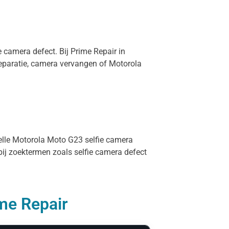
 camera defect. Bij Prime Repair in
eparatie, camera vervangen of Motorola
nelle Motorola Moto G23 selfie camera
bij zoektermen zoals selfie camera defect
ime Repair