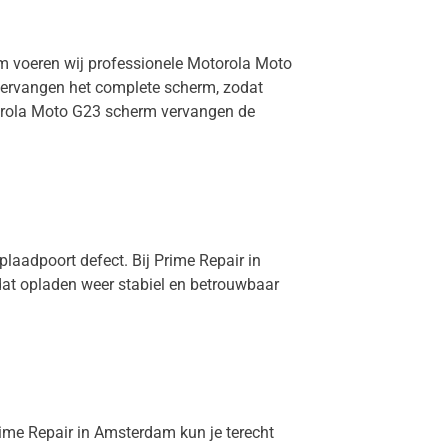
am voeren wij professionele Motorola Moto
 vervangen het complete scherm, zodat
otorola Moto G23 scherm vervangen de
plaadpoort defect. Bij Prime Repair in
dat opladen weer stabiel en betrouwbaar
Prime Repair in Amsterdam kun je terecht