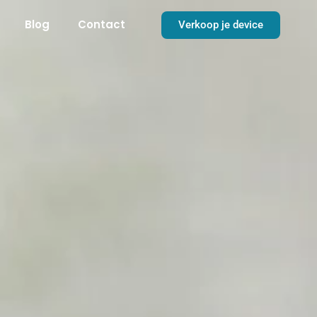
Blog
Contact
Verkoop je device