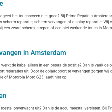
e
eageert het touchscreen niet goed? Bij Prime Repair in Amsterd
ls scherm reparatie, scherm vervangen of display reparatie. Wij
 bij een zwart scherm, strepen of een niet-werkende touch is M
rvangen in Amsterdam
werkt de kabel alleen in een bepaalde positie? Dan is vaak de o
 reparaties uit. Door de oplaadpoort te vervangen zorgen wij 
ie of Motorola Moto G23 laadt niet op.
gen
t toestel onverwacht uit? Dan is de accu meestal versleten. Bij 