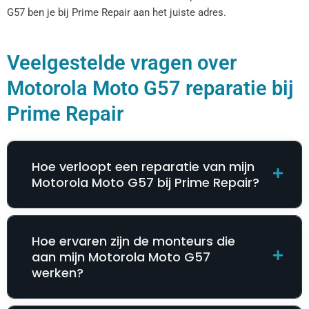
G57 ben je bij Prime Repair aan het juiste adres.
Veelgestelde vragen over
Motorola Moto G57 reparatie bij
Prime Repair
Hoe verloopt een reparatie van mijn
Motorola Moto G57 bij Prime Repair?
Hoe ervaren zijn de monteurs die
aan mijn Motorola Moto G57
werken?