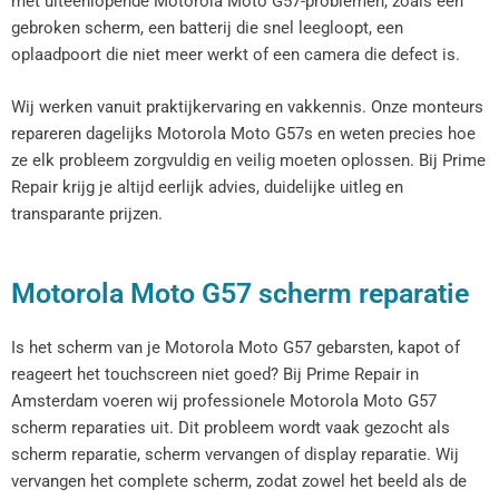
met uiteenlopende Motorola Moto G57-problemen, zoals een
gebroken scherm, een batterij die snel leegloopt, een
oplaadpoort die niet meer werkt of een camera die defect is.
Wij werken vanuit praktijkervaring en vakkennis. Onze monteurs
repareren dagelijks Motorola Moto G57s en weten precies hoe
ze elk probleem zorgvuldig en veilig moeten oplossen. Bij Prime
Repair krijg je altijd eerlijk advies, duidelijke uitleg en
transparante prijzen.
Motorola Moto G57 scherm reparatie
Is het scherm van je Motorola Moto G57 gebarsten, kapot of
reageert het touchscreen niet goed? Bij Prime Repair in
Amsterdam voeren wij professionele Motorola Moto G57
scherm reparaties uit. Dit probleem wordt vaak gezocht als
scherm reparatie, scherm vervangen of display reparatie. Wij
vervangen het complete scherm, zodat zowel het beeld als de