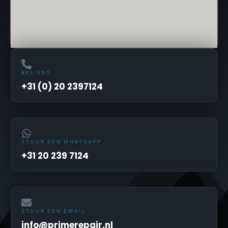
BEL ONS
+31 (0) 20 2397124
STUUR EEN WHATSAPP
+31 20 239 7124
STUUR EEN EMAIL
info@primerepair.nl