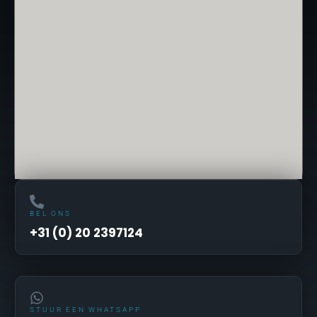
BEL ONS
+31 (0) 20 2397124
STUUR EEN WHATSAPP