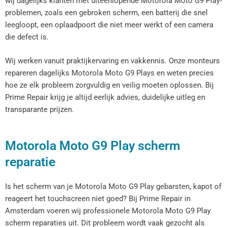
wij dagelijks klanten met uiteenlopende Motorola Moto G9 Play-
problemen, zoals een gebroken scherm, een batterij die snel
leegloopt, een oplaadpoort die niet meer werkt of een camera
die defect is.
Wij werken vanuit praktijkervaring en vakkennis. Onze monteurs
repareren dagelijks Motorola Moto G9 Plays en weten precies
hoe ze elk probleem zorgvuldig en veilig moeten oplossen. Bij
Prime Repair krijg je altijd eerlijk advies, duidelijke uitleg en
transparante prijzen.
Motorola Moto G9 Play scherm
reparatie
Is het scherm van je Motorola Moto G9 Play gebarsten, kapot of
reageert het touchscreen niet goed? Bij Prime Repair in
Amsterdam voeren wij professionele Motorola Moto G9 Play
scherm reparaties uit. Dit probleem wordt vaak gezocht als