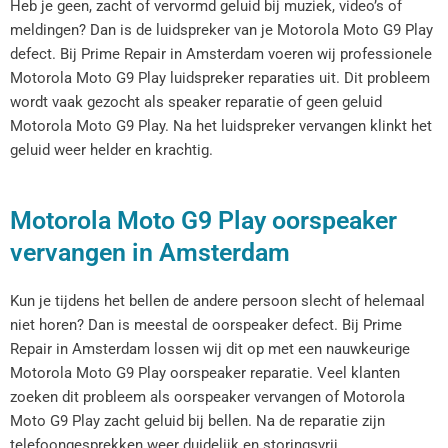
Heb je geen, zacht of vervormd geluid bij muziek, video’s of
meldingen? Dan is de luidspreker van je Motorola Moto G9 Play
defect. Bij Prime Repair in Amsterdam voeren wij professionele
Motorola Moto G9 Play luidspreker reparaties uit. Dit probleem
wordt vaak gezocht als speaker reparatie of geen geluid
Motorola Moto G9 Play. Na het luidspreker vervangen klinkt het
geluid weer helder en krachtig.
Motorola Moto G9 Play oorspeaker
vervangen in Amsterdam
Kun je tijdens het bellen de andere persoon slecht of helemaal
niet horen? Dan is meestal de oorspeaker defect. Bij Prime
Repair in Amsterdam lossen wij dit op met een nauwkeurige
Motorola Moto G9 Play oorspeaker reparatie. Veel klanten
zoeken dit probleem als oorspeaker vervangen of Motorola
Moto G9 Play zacht geluid bij bellen. Na de reparatie zijn
telefoongesprekken weer duidelijk en storingsvrij.