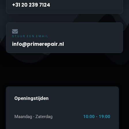
+31 20 239 7124
STUUR EEN EMAIL
info@primerepair.nl
Openingstijden
Maandag - Zaterdag
10:00 - 19:00