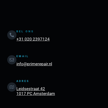
BEL ONS
+31 020 2397124
EMAIL
info@primerepair.nl
ADRES
Leidsestraat 42
1017 PC Amsterdam