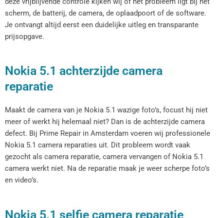
deze vrijblijvende controle kijken wij of het probleem ligt bij het
scherm, de batterij, de camera, de oplaadpoort of de software.
Je ontvangt altijd eerst een duidelijke uitleg en transparante
prijsopgave.
Nokia 5.1 achterzijde camera
reparatie
Maakt de camera van je Nokia 5.1 wazige foto’s, focust hij niet
meer of werkt hij helemaal niet? Dan is de achterzijde camera
defect. Bij Prime Repair in Amsterdam voeren wij professionele
Nokia 5.1 camera reparaties uit. Dit probleem wordt vaak
gezocht als camera reparatie, camera vervangen of Nokia 5.1
camera werkt niet. Na de reparatie maak je weer scherpe foto’s
en video’s.
Nokia 5.1 selfie camera reparatie