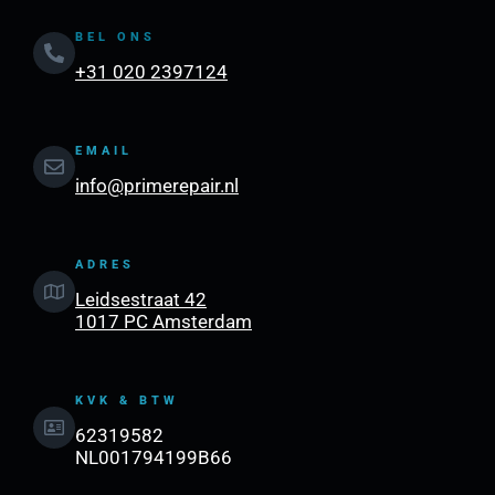
BEL ONS
+31 020 2397124
EMAIL
info@primerepair.nl
ADRES
Leidsestraat 42
1017 PC Amsterdam
KVK & BTW
62319582
NL001794199B66