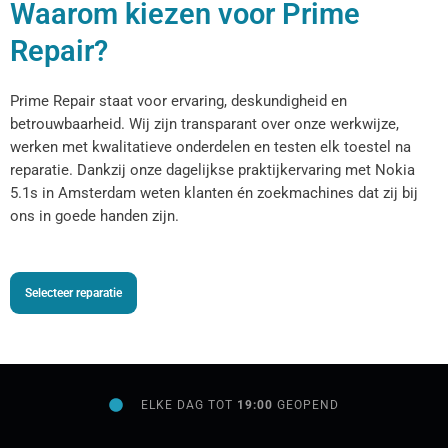
Waarom kiezen voor Prime
Repair?
Prime Repair staat voor ervaring, deskundigheid en
betrouwbaarheid. Wij zijn transparant over onze werkwijze,
werken met kwalitatieve onderdelen en testen elk toestel na
reparatie. Dankzij onze dagelijkse praktijkervaring met Nokia
5.1s in Amsterdam weten klanten én zoekmachines dat zij bij
ons in goede handen zijn.
Selecteer reparatie
ELKE DAG TOT
19:00
GEOPEND