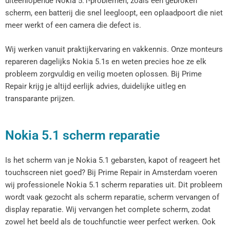
uiteenlopende Nokia 5.1-problemen, zoals een gebroken
scherm, een batterij die snel leegloopt, een oplaadpoort die niet
meer werkt of een camera die defect is.
Wij werken vanuit praktijkervaring en vakkennis. Onze monteurs
repareren dagelijks Nokia 5.1s en weten precies hoe ze elk
probleem zorgvuldig en veilig moeten oplossen. Bij Prime
Repair krijg je altijd eerlijk advies, duidelijke uitleg en
transparante prijzen.
Nokia 5.1 scherm reparatie
Is het scherm van je Nokia 5.1 gebarsten, kapot of reageert het
touchscreen niet goed? Bij Prime Repair in Amsterdam voeren
wij professionele Nokia 5.1 scherm reparaties uit. Dit probleem
wordt vaak gezocht als scherm reparatie, scherm vervangen of
display reparatie. Wij vervangen het complete scherm, zodat
zowel het beeld als de touchfunctie weer perfect werken. Ook