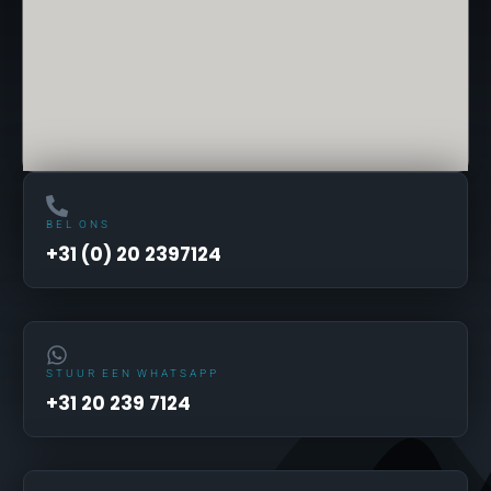
BEL ONS
+31 (0) 20 2397124
STUUR EEN WHATSAPP
+31 20 239 7124