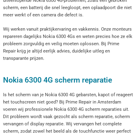
uiteenlopende Nokia 6300 4G-problemen, zoals een gebroken
scherm, een batterij die snel leegloopt, een oplaadpoort die niet
meer werkt of een camera die defect is.
Wij werken vanuit praktijkervaring en vakkennis. Onze monteurs
repareren dagelijks Nokia 6300 4Gs en weten precies hoe ze elk
probleem zorgvuldig en veilig moeten oplossen. Bij Prime
Repair krijg je altijd eerlijk advies, duidelijke uitleg en
transparante prijzen.
Nokia 6300 4G scherm reparatie
Is het scherm van je Nokia 6300 4G gebarsten, kapot of reageert
het touchscreen niet goed? Bij Prime Repair in Amsterdam
voeren wij professionele Nokia 6300 4G scherm reparaties uit.
Dit probleem wordt vaak gezocht als scherm reparatie, scherm
vervangen of display reparatie. Wij vervangen het complete
scherm, zodat zowel het beeld als de touchfunctie weer perfect