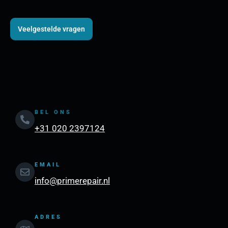
Veelgestelde vragen
BEL ONS
+31 020 2397124
EMAIL
info@primerepair.nl
ADRES