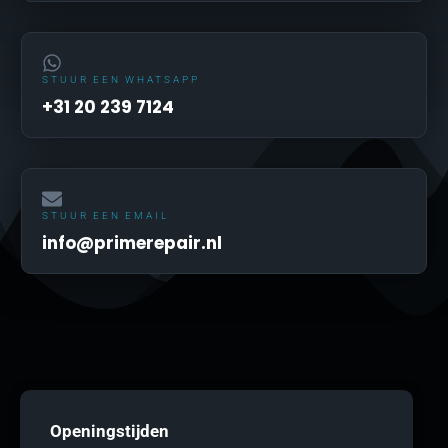
STUUR EEN WHATSAPP
+31 20 239 7124
STUUR EEN EMAIL
info@primerepair.nl
Openingstijden