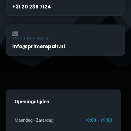
+31 20 239 7124
STUUR EEN EMAIL
info@primerepair.nl
Openingstijden
Maandag - Zaterdag
10:00 - 19:00