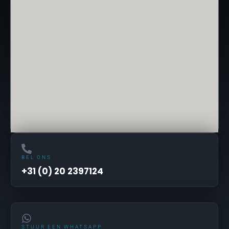
BEL ONS
+31 (0) 20 2397124
STUUR EEN WHATSAPP