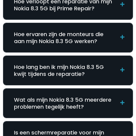
Hoe verloopt een reparatie van mijn
Nokia 8.3 5G bij Prime Repair?
Hoe ervaren zijn de monteurs die
aan mijn Nokia 8.3 5G werken?
Hoe lang ben ik mijn Nokia 8.3 5G
kwijt tijdens de reparatie?
Wat als mijn Nokia 8.3 5G meerdere
problemen tegelijk heeft?
Is een schermreparatie voor mijn