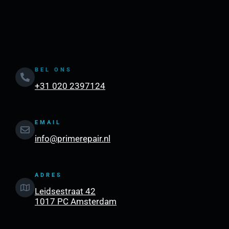
BEL ONS
+31 020 2397124
EMAIL
info@primerepair.nl
ADRES
Leidsestraat 42
1017 PC Amsterdam