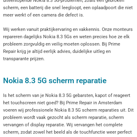
uiteenlopende Nokia 8.3 5G-problemen, zoals een gebroken
scherm, een batterij die snel leegloopt, een oplaadpoort die niet
meer werkt of een camera die defect is.
Wij werken vanuit praktijkervaring en vakkennis. Onze monteurs
repareren dagelijks Nokia 8.3 5Gs en weten precies hoe ze elk
probleem zorgvuldig en veilig moeten oplossen. Bij Prime
Repair krijg je altijd eerlijk advies, duidelijke uitleg en
transparante prijzen.
Nokia 8.3 5G scherm reparatie
Is het scherm van je Nokia 8.3 5G gebarsten, kapot of reageert
het touchscreen niet goed? Bij Prime Repair in Amsterdam
voeren wij professionele Nokia 8.3 5G scherm reparaties uit. Dit
probleem wordt vaak gezocht als scherm reparatie, scherm
vervangen of display reparatie. Wij vervangen het complete
scherm, zodat zowel het beeld als de touchfunctie weer perfect