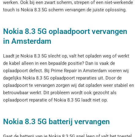
werken. Ook bij een zwart scherm, strepen of een niet-werkende
touch is Nokia 8.3 5G scherm vervangen de juiste oplossing.
Nokia 8.3 5G oplaadpoort vervangen
in Amsterdam
Laadt je Nokia 8.3 5G slecht op, valt het opladen weg of werkt
de kabel alleen in een bepaalde positie? Dan is vaak de
oplaadpoort defect. Bij Prime Repair in Amsterdam voeren wij
dagelijks Nokia 8.3 5G oplaadpoort reparaties uit. Door de
oplaadpoort te vervangen zorgen wij dat opladen weer stabiel en
betrouwbaar werkt. Dit probleem wordt ook gezocht als
oplaadpoort reparatie of Nokia 8.3 5G laadt niet op.
Nokia 8.3 5G batterij vervangen
Gaat de batterij van je Nokia 8.3 5G snel leeg of valt het toestel