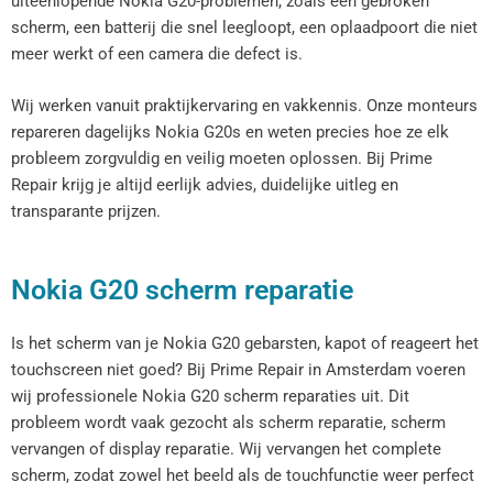
uiteenlopende Nokia G20-problemen, zoals een gebroken
scherm, een batterij die snel leegloopt, een oplaadpoort die niet
meer werkt of een camera die defect is.
Wij werken vanuit praktijkervaring en vakkennis. Onze monteurs
repareren dagelijks Nokia G20s en weten precies hoe ze elk
probleem zorgvuldig en veilig moeten oplossen. Bij Prime
Repair krijg je altijd eerlijk advies, duidelijke uitleg en
transparante prijzen.
Nokia G20 scherm reparatie
Is het scherm van je Nokia G20 gebarsten, kapot of reageert het
touchscreen niet goed? Bij Prime Repair in Amsterdam voeren
wij professionele Nokia G20 scherm reparaties uit. Dit
probleem wordt vaak gezocht als scherm reparatie, scherm
vervangen of display reparatie. Wij vervangen het complete
scherm, zodat zowel het beeld als de touchfunctie weer perfect