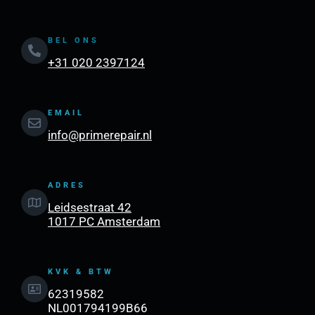
BEL ONS
+31 020 2397124
EMAIL
info@primerepair.nl
ADRES
Leidsestraat 42
1017 PC Amsterdam
KVK & BTW
62319582
NL001794199B66