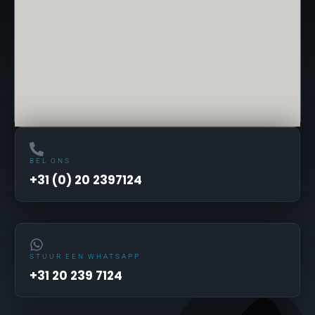
BEL ONS
+31 (0) 20 2397124
STUUR EEN WHATSAPP
+31 20 239 7124