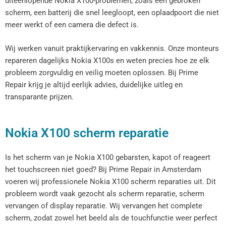
uiteenlopende Nokia X100-problemen, zoals een gebroken
scherm, een batterij die snel leegloopt, een oplaadpoort die niet
meer werkt of een camera die defect is.
Wij werken vanuit praktijkervaring en vakkennis. Onze monteurs
repareren dagelijks Nokia X100s en weten precies hoe ze elk
probleem zorgvuldig en veilig moeten oplossen. Bij Prime
Repair krijg je altijd eerlijk advies, duidelijke uitleg en
transparante prijzen.
Nokia X100 scherm reparatie
Is het scherm van je Nokia X100 gebarsten, kapot of reageert
het touchscreen niet goed? Bij Prime Repair in Amsterdam
voeren wij professionele Nokia X100 scherm reparaties uit. Dit
probleem wordt vaak gezocht als scherm reparatie, scherm
vervangen of display reparatie. Wij vervangen het complete
scherm, zodat zowel het beeld als de touchfunctie weer perfect