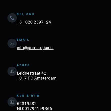
BEL ONS
+31 020 2397124
EMAIL
info@primerepair.nl
ADRES
Leidsestraat 42
1017 PC Amsterdam
KVK & BTW
62319582
NL001794199B66