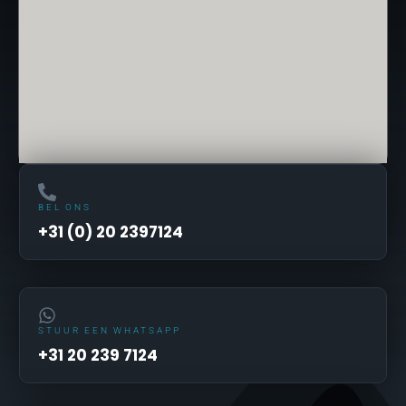
BEL ONS
+31 (0) 20 2397124
STUUR EEN WHATSAPP
+31 20 239 7124