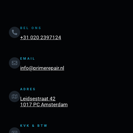
BEL ONS
+31 020 2397124
EMAIL
info@primerepair.nl
ADRES
Leidsestraat 42
1017 PC Amsterdam
KVK & BTW