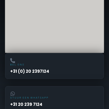
BEL ONS
+31 (0) 20 2397124
STUUR EEN WHATSAPP
+31 20 239 7124