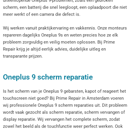
uiteenlopende Oneplus 9-problemen, zoals een gebroken
scherm, een batterij die snel leegloopt, een oplaadpoort die niet
meer werkt of een camera die defect is.
Wij werken vanuit praktijkervaring en vakkennis. Onze monteurs
repareren dagelijks Oneplus 9s en weten precies hoe ze elk
probleem zorgvuldig en veilig moeten oplossen. Bij Prime
Repair krijg je altijd eerlijk advies, duidelijke uitleg en
transparante prijzen.
Oneplus 9 scherm reparatie
Is het scherm van je Oneplus 9 gebarsten, kapot of reageert het
touchscreen niet goed? Bij Prime Repair in Amsterdam voeren
wij professionele Oneplus 9 scherm reparaties uit. Dit probleem
wordt vaak gezocht als scherm reparatie, scherm vervangen of
display reparatie. Wij vervangen het complete scherm, zodat
zowel het beeld als de touchfunctie weer perfect werken. Ook