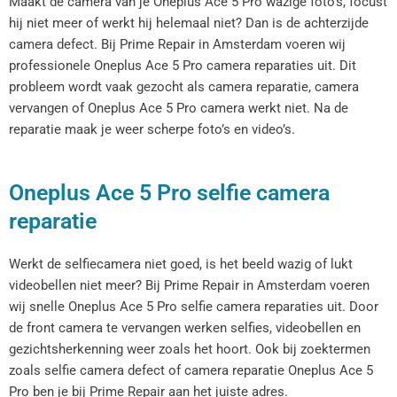
Maakt de camera van je Oneplus Ace 5 Pro wazige foto’s, focust
hij niet meer of werkt hij helemaal niet? Dan is de achterzijde
camera defect. Bij Prime Repair in Amsterdam voeren wij
professionele Oneplus Ace 5 Pro camera reparaties uit. Dit
probleem wordt vaak gezocht als camera reparatie, camera
vervangen of Oneplus Ace 5 Pro camera werkt niet. Na de
reparatie maak je weer scherpe foto’s en video’s.
Oneplus Ace 5 Pro selfie camera
reparatie
Werkt de selfiecamera niet goed, is het beeld wazig of lukt
videobellen niet meer? Bij Prime Repair in Amsterdam voeren
wij snelle Oneplus Ace 5 Pro selfie camera reparaties uit. Door
de front camera te vervangen werken selfies, videobellen en
gezichtsherkenning weer zoals het hoort. Ook bij zoektermen
zoals selfie camera defect of camera reparatie Oneplus Ace 5
Pro ben je bij Prime Repair aan het juiste adres.