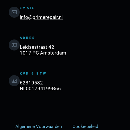
EMAIL
info@primerepair.nl
ADRES
Leidsestraat 42
1017 PC Amsterdam
KVK & BTW
62319582
NL001794199B66
Algemene Voorwaarden
Cookiebeleid