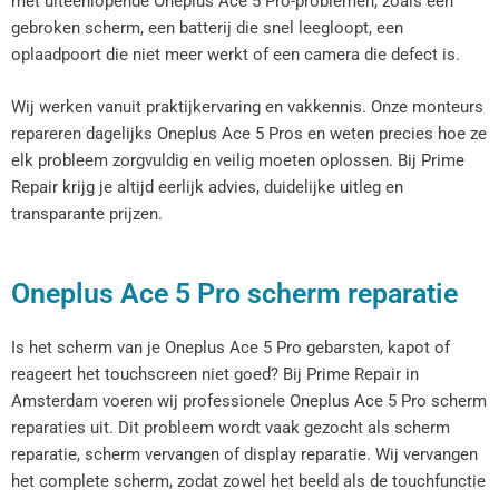
met uiteenlopende Oneplus Ace 5 Pro-problemen, zoals een
gebroken scherm, een batterij die snel leegloopt, een
oplaadpoort die niet meer werkt of een camera die defect is.
Wij werken vanuit praktijkervaring en vakkennis. Onze monteurs
repareren dagelijks Oneplus Ace 5 Pros en weten precies hoe ze
elk probleem zorgvuldig en veilig moeten oplossen. Bij Prime
Repair krijg je altijd eerlijk advies, duidelijke uitleg en
transparante prijzen.
Oneplus Ace 5 Pro scherm reparatie
Is het scherm van je Oneplus Ace 5 Pro gebarsten, kapot of
reageert het touchscreen niet goed? Bij Prime Repair in
Amsterdam voeren wij professionele Oneplus Ace 5 Pro scherm
reparaties uit. Dit probleem wordt vaak gezocht als scherm
reparatie, scherm vervangen of display reparatie. Wij vervangen
het complete scherm, zodat zowel het beeld als de touchfunctie