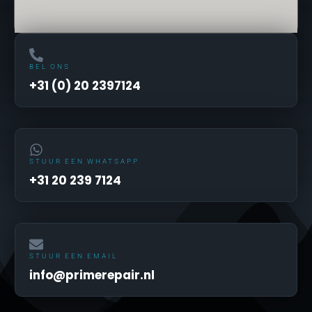
BEL ONS
+31 (0) 20 2397124
STUUR EEN WHATSAPP
+31 20 239 7124
STUUR EEN EMAIL
info@primerepair.nl