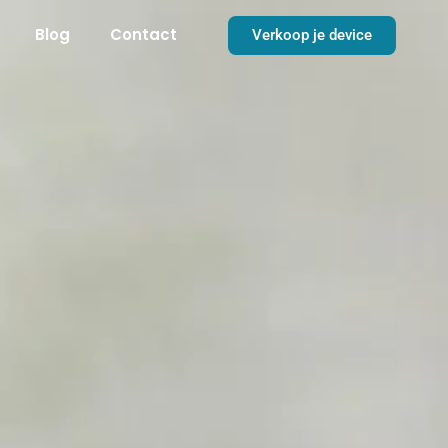
Blog
Contact
Verkoop je device