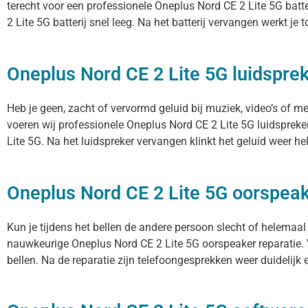
terecht voor een professionele Oneplus Nord CE 2 Lite 5G batte
2 Lite 5G batterij snel leeg. Na het batterij vervangen werkt je 
Oneplus Nord CE 2 Lite 5G luidsprek
Heb je geen, zacht of vervormd geluid bij muziek, video’s of m
voeren wij professionele Oneplus Nord CE 2 Lite 5G luidspreke
Lite 5G. Na het luidspreker vervangen klinkt het geluid weer hel
Oneplus Nord CE 2 Lite 5G oorspea
Kun je tijdens het bellen de andere persoon slecht of helemaal
nauwkeurige Oneplus Nord CE 2 Lite 5G oorspeaker reparatie. 
bellen. Na de reparatie zijn telefoongesprekken weer duidelijk e