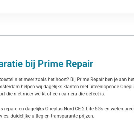
ratie bij Prime Repair
oestel niet meer zoals het hoort? Bij Prime Repair ben je aan he
 Amsterdam helpen wij dagelijks klanten met uiteenlopende Onepl
rt die niet meer werkt of een camera die defect is.
s repareren dagelijks Oneplus Nord CE 2 Lite 5Gs en weten prec
dvies, duidelijke uitleg en transparante prijzen.