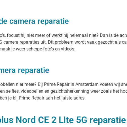
jde camera reparatie
, focust hij niet meer of werkt hij helemaal niet? Dan is de acht
 camera reparaties uit. Dit probleem wordt vaak gezocht als c
aak je weer scherpe foto’s en video’s.
mera reparatie
deobellen niet meer? Bij Prime Repair in Amsterdam voeren wij sne
n selfies, videobellen en gezichtsherkenning weer zoals het hoor
n je bij Prime Repair aan het juiste adres.
us Nord CE 2 Lite 5G reparatie 