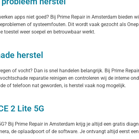
 probleem herstel
f werken apps niet goed? Bij Prime Repair in Amsterdam bieden w
teproblemen of systeemfouten. Dit wordt vaak gezocht als Onepl
e toestel weer soepel en betrouwbaar werkt.
ade herstel
regen of vocht? Dan is snel handelen belangrijk. Bij Prime Repa
 vochtschade reparatie reinigen en controleren wij de interne o
e of telefoon nat geworden, is herstel vaak nog mogelijk.
CE 2 Lite 5G
G? Bij Prime Repair in Amsterdam krijg je altijd een gratis diagn
camera, de oplaadpoort of de software. Je ontvangt altijd eerst een