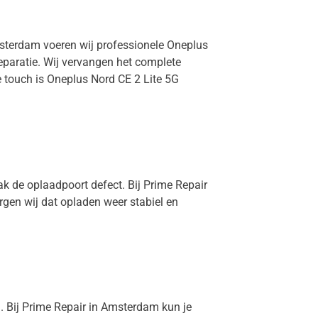
Amsterdam voeren wij professionele Oneplus
eparatie. Wij vervangen het complete
e touch is Oneplus Nord CE 2 Lite 5G
ak de oplaadpoort defect. Bij Prime Repair
rgen wij dat opladen weer stabiel en
n. Bij Prime Repair in Amsterdam kun je