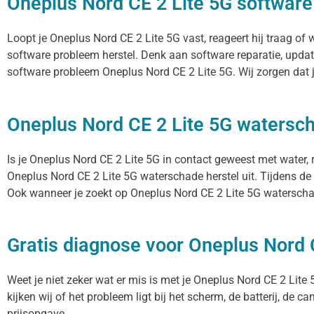
Oneplus Nord CE 2 Lite 5G software
Loopt je Oneplus Nord CE 2 Lite 5G vast, reageert hij traag o
software probleem herstel. Denk aan software reparatie, upda
software probleem Oneplus Nord CE 2 Lite 5G. Wij zorgen dat j
Oneplus Nord CE 2 Lite 5G watersch
Is je Oneplus Nord CE 2 Lite 5G in contact geweest met water, 
Oneplus Nord CE 2 Lite 5G waterschade herstel uit. Tijdens de
Ook wanneer je zoekt op Oneplus Nord CE 2 Lite 5G waterschad
Gratis diagnose voor Oneplus Nord 
Weet je niet zeker wat er mis is met je Oneplus Nord CE 2 Lite 5
kijken wij of het probleem ligt bij het scherm, de batterij, de 
prijsopgave.