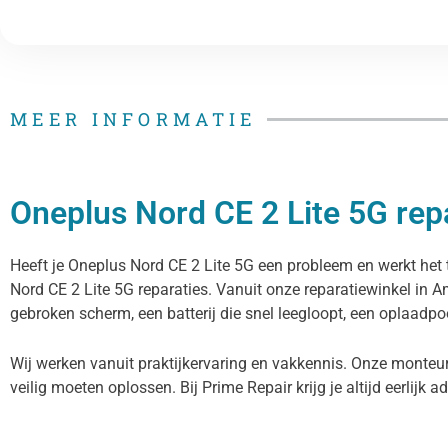
MEER INFORMATIE
Oneplus Nord CE 2 Lite 5G repa
Heeft je Oneplus Nord CE 2 Lite 5G een probleem en werkt het t
Nord CE 2 Lite 5G reparaties. Vanuit onze reparatiewinkel in
gebroken scherm, een batterij die snel leegloopt, een oplaadpoo
Wij werken vanuit praktijkervaring en vakkennis. Onze monteur
veilig moeten oplossen. Bij Prime Repair krijg je altijd eerlijk a