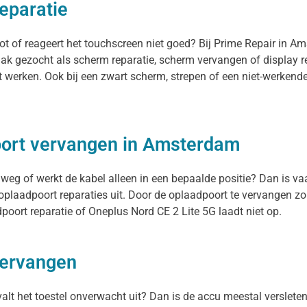
eparatie
ot of reageert het touchscreen niet goed? Bij Prime Repair in 
aak gezocht als scherm reparatie, scherm vervangen of display r
t werken. Ook bij een zwart scherm, strepen of een niet-werkend
oort vervangen in Amsterdam
 weg of werkt de kabel alleen in een bepaalde positie? Dan is va
plaadpoort reparaties uit. Door de oplaadpoort te vervangen zo
oort reparatie of Oneplus Nord CE 2 Lite 5G laadt niet op.
vervangen
 valt het toestel onverwacht uit? Dan is de accu meestal verslete