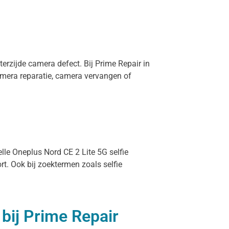
erzijde camera defect. Bij Prime Repair in
amera reparatie, camera vervangen of
lle Oneplus Nord CE 2 Lite 5G selfie
t. Ook bij zoektermen zoals selfie
bij Prime Repair