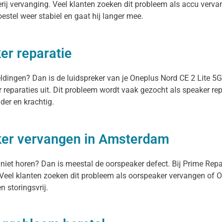
rij vervanging. Veel klanten zoeken dit probleem als accu vervan
toestel weer stabiel en gaat hij langer mee.
er reparatie
eldingen? Dan is de luidspreker van je Oneplus Nord CE 2 Lite 5
r reparaties uit. Dit probleem wordt vaak gezocht als speaker re
der en krachtig.
ker vervangen in Amsterdam
 niet horen? Dan is meestal de oorspeaker defect. Bij Prime Rep
Veel klanten zoeken dit probleem als oorspeaker vervangen of On
n storingsvrij.