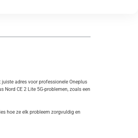
t juiste adres voor professionele Oneplus
us Nord CE 2 Lite 5G-problemen, zoals een
ies hoe ze elk probleem zorgvuldig en