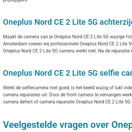
Oneplus Nord CE 2 Lite 5G achterzi
Maakt de camera van je Oneplus Nord CE 2 Lite 5G wazige foto’s
Amsterdam voeren wij professionele Oneplus Nord CE 2 Lite 5G
Oneplus Nord CE 2 Lite 5G camera werkt niet. Na de reparatie m
Oneplus Nord CE 2 Lite 5G selfie ca
Werkt de selfiecamera niet goed, is het beeld wazig of lukt vi
camera reparaties uit. Door de front camera te vervangen werke
camera defect of camera reparatie Oneplus Nord CE 2 Lite 5G be
Veelgestelde vragen over Onepl