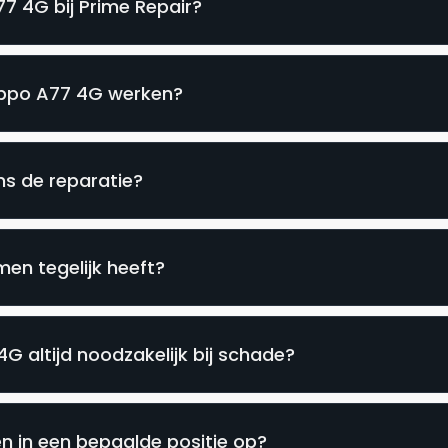
7 4G bij Prime Repair?
 Oppo A77 4G werken?
ns de reparatie?
en tegelijk heeft?
G altijd noodzakelijk bij schade?
 in een bepaalde positie op?