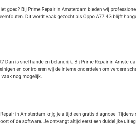
 niet goed? Bij Prime Repair in Amsterdam bieden wij professio
steemfouten. Dit wordt vaak gezocht als Oppo A77 4G blijft han
t? Dan is snel handelen belangrijk. Bij Prime Repair in Amster
reinigen en controleren wij de interne onderdelen om verdere sc
 vaak nog mogelijk.
epair in Amsterdam krijg je altijd een gratis diagnose. Tijdens de
oort of de software. Je ontvangt altijd eerst een duidelijke uitle