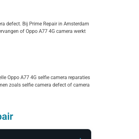
era defect. Bij Prime Repair in Amsterdam
 vervangen of Oppo A77 4G camera werkt
nelle Oppo A77 4G selfie camera reparaties
rmen zoals selfie camera defect of camera
air