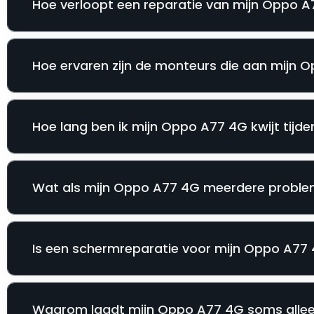
Hoe verloopt een reparatie van mijn Oppo A7
Hoe ervaren zijn de monteurs die aan mijn
Hoe lang ben ik mijn Oppo A77 4G kwijt tijde
Wat als mijn Oppo A77 4G meerdere problem
Is een schermreparatie voor mijn Oppo A77 4
Waarom laadt mijn Oppo A77 4G soms alleen