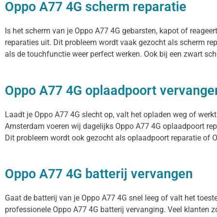
Oppo A77 4G scherm reparatie
Is het scherm van je Oppo A77 4G gebarsten, kapot of reageer
reparaties uit. Dit probleem wordt vaak gezocht als scherm re
als de touchfunctie weer perfect werken. Ook bij een zwart sc
Oppo A77 4G oplaadpoort vervange
Laadt je Oppo A77 4G slecht op, valt het opladen weg of werkt 
Amsterdam voeren wij dagelijks Oppo A77 4G oplaadpoort repar
Dit probleem wordt ook gezocht als oplaadpoort reparatie of 
Oppo A77 4G batterij vervangen
Gaat de batterij van je Oppo A77 4G snel leeg of valt het toes
professionele Oppo A77 4G batterij vervanging. Veel klanten zoe