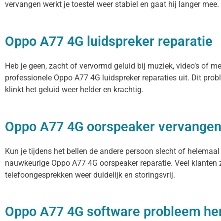
vervangen werkt je toestel weer stabiel en gaat hij langer mee.
Oppo A77 4G luidspreker reparatie
Heb je geen, zacht of vervormd geluid bij muziek, video’s of 
professionele Oppo A77 4G luidspreker reparaties uit. Dit pro
klinkt het geluid weer helder en krachtig.
Oppo A77 4G oorspeaker vervange
Kun je tijdens het bellen de andere persoon slecht of helemaal
nauwkeurige Oppo A77 4G oorspeaker reparatie. Veel klanten z
telefoongesprekken weer duidelijk en storingsvrij.
Oppo A77 4G software probleem her