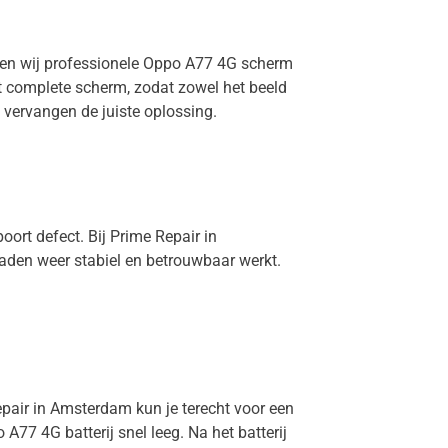
eren wij professionele Oppo A77 4G scherm
et complete scherm, zodat zowel het beeld
 vervangen de juiste oplossing.
ort defect. Bij Prime Repair in
aden weer stabiel en betrouwbaar werkt.
Repair in Amsterdam kun je terecht voor een
A77 4G batterij snel leeg. Na het batterij