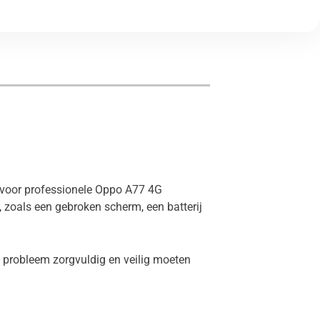
es voor professionele Oppo A77 4G
 zoals een gebroken scherm, een batterij
k probleem zorgvuldig en veilig moeten