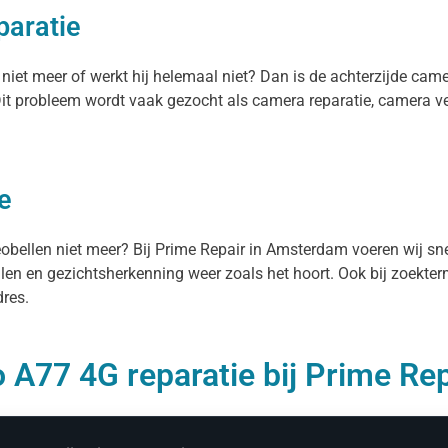
paratie
niet meer of werkt hij helemaal niet? Dan is de achterzijde cam
 Dit probleem wordt vaak gezocht als camera reparatie, camera
e
deobellen niet meer? Bij Prime Repair in Amsterdam voeren wij s
ellen en gezichtsherkenning weer zoals het hoort. Ook bij zoekte
dres.
 A77 4G reparatie bij Prime Rep