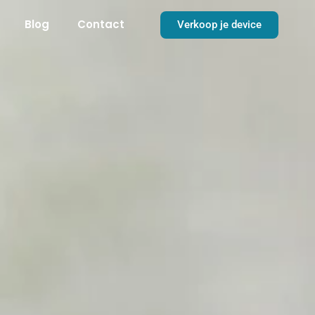
Blog
Contact
Verkoop je device