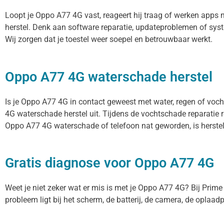
Loopt je Oppo A77 4G vast, reageert hij traag of werken apps
herstel. Denk aan software reparatie, updateproblemen of sy
Wij zorgen dat je toestel weer soepel en betrouwbaar werkt.
Oppo A77 4G waterschade herstel
Is je Oppo A77 4G in contact geweest met water, regen of voch
4G waterschade herstel uit. Tijdens de vochtschade reparatie 
Oppo A77 4G waterschade of telefoon nat geworden, is herstel
Gratis diagnose voor Oppo A77 4G
Weet je niet zeker wat er mis is met je Oppo A77 4G? Bij Prime R
probleem ligt bij het scherm, de batterij, de camera, de oplaadp