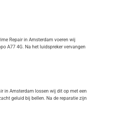
Prime Repair in Amsterdam voeren wij
Oppo A77 4G. Na het luidspreker vervangen
air in Amsterdam lossen wij dit op met een
t geluid bij bellen. Na de reparatie zijn