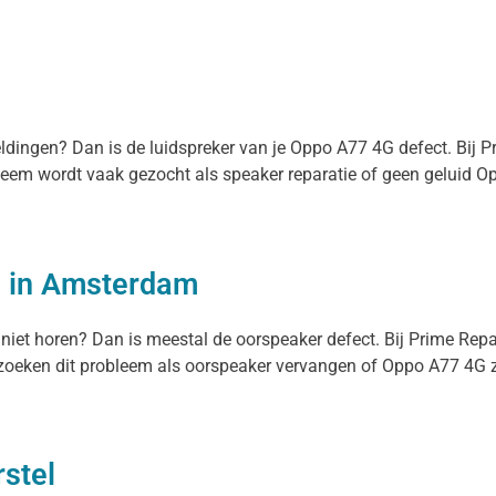
meldingen? Dan is de luidspreker van je Oppo A77 4G defect. Bij 
bleem wordt vaak gezocht als speaker reparatie of geen geluid 
n in Amsterdam
 niet horen? Dan is meestal de oorspeaker defect. Bij Prime Rep
oeken dit probleem als oorspeaker vervangen of Oppo A77 4G zach
stel