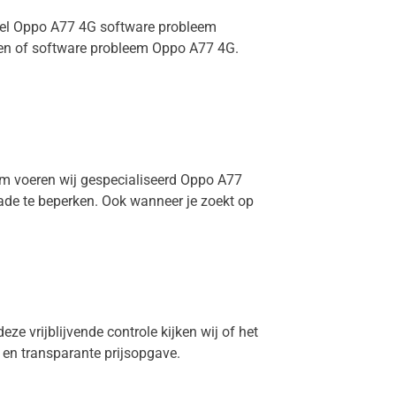
neel Oppo A77 4G software probleem
gen of software probleem Oppo A77 4G.
dam voeren wij gespecialiseerd Oppo A77
hade te beperken. Ook wanneer je zoekt op
ze vrijblijvende controle kijken wij of het
g en transparante prijsopgave.