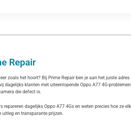
me Repair
eer zoals het hoort? Bij Prime Repair ben je aan het juiste adr
wij dagelijks klanten met uiteenlopende Oppo A77 4G-problemen,
camera die defect is.
rs repareren dagelijks Oppo A77 4Gs en weten precies hoe ze el
ke uitleg en transparante prijzen.