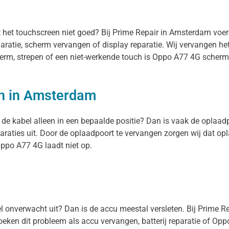
t het touchscreen niet goed? Bij Prime Repair in Amsterdam vo
paratie, scherm vervangen of display reparatie. Wij vervangen h
herm, strepen of een niet-werkende touch is Oppo A77 4G scherm
n in Amsterdam
de kabel alleen in een bepaalde positie? Dan is vaak de oplaadpo
aties uit. Door de oplaadpoort te vervangen zorgen wij dat opl
Oppo A77 4G laadt niet op.
tel onverwacht uit? Dan is de accu meestal versleten. Bij Prime 
ken dit probleem als accu vervangen, batterij reparatie of Oppo 