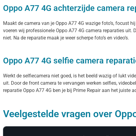
Oppo A77 4G achterzijde camera re
Maakt de camera van je Oppo A77 4G wazige foto’s, focust hij 
voeren wij professionele Oppo A77 4G camera reparaties uit.
niet. Na de reparatie maak je weer scherpe foto’s en video’s.
Oppo A77 4G selfie camera reparati
Werkt de selfiecamera niet goed, is het beeld wazig of lukt vi
uit. Door de front camera te vervangen werken selfies, videob
reparatie Oppo A77 4G ben je bij Prime Repair aan het juiste a
Veelgestelde vragen over Oppo