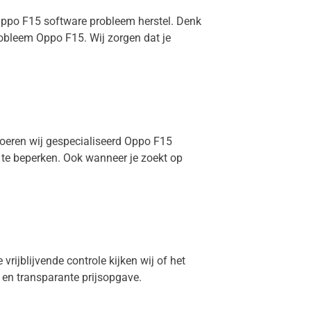
 Oppo F15 software probleem herstel. Denk
obleem Oppo F15. Wij zorgen dat je
voeren wij gespecialiseerd Oppo F15
e te beperken. Ook wanneer je zoekt op
vrijblijvende controle kijken wij of het
g en transparante prijsopgave.