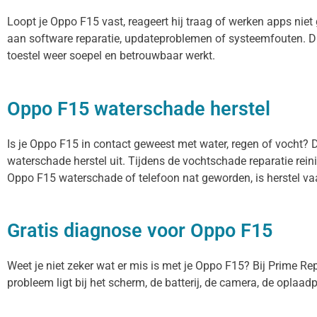
Loopt je Oppo F15 vast, reageert hij traag of werken apps nie
aan software reparatie, updateproblemen of systeemfouten. Di
toestel weer soepel en betrouwbaar werkt.
Oppo F15 waterschade herstel
Is je Oppo F15 in contact geweest met water, regen of vocht? 
waterschade herstel uit. Tijdens de vochtschade reparatie rei
Oppo F15 waterschade of telefoon nat geworden, is herstel va
Gratis diagnose voor Oppo F15
Weet je niet zeker wat er mis is met je Oppo F15? Bij Prime Repa
probleem ligt bij het scherm, de batterij, de camera, de oplaadp