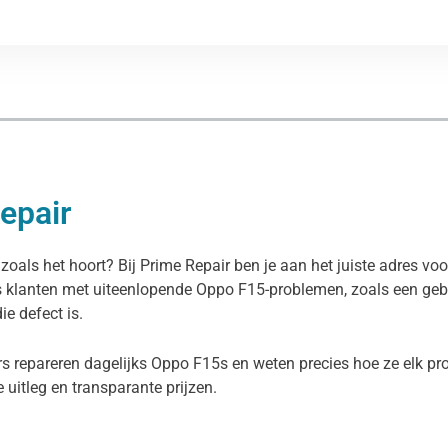
epair
zoals het hoort? Bij Prime Repair ben je aan het juiste adres vo
s klanten met uiteenlopende Oppo F15-problemen, zoals een gebr
e defect is.
rs repareren dagelijks Oppo F15s en weten precies hoe ze elk pr
ke uitleg en transparante prijzen.