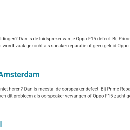
eldingen? Dan is de luidspreker van je Oppo F15 defect. Bij Pri
em wordt vaak gezocht als speaker reparatie of geen geluid Oppo 
 Amsterdam
 niet horen? Dan is meestal de oorspeaker defect. Bij Prime Rep
n dit probleem als oorspeaker vervangen of Oppo F15 zacht gelui
l