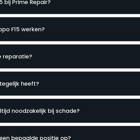
 bij Prime Repair?
Oppo F15 werken?
e reparatie?
egelijk heeft?
tijd noodzakelijk bij schade?
een bepaalde positie op?