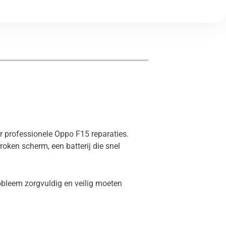
or professionele Oppo F15 reparaties.
oken scherm, een batterij die snel
obleem zorgvuldig en veilig moeten