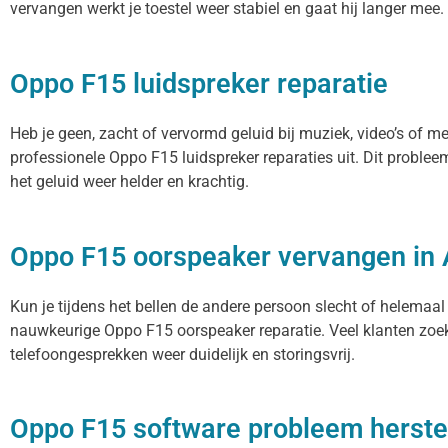
vervangen werkt je toestel weer stabiel en gaat hij langer mee.
Oppo F15 luidspreker reparatie
Heb je geen, zacht of vervormd geluid bij muziek, video’s of m
professionele Oppo F15 luidspreker reparaties uit. Dit proble
het geluid weer helder en krachtig.
Oppo F15 oorspeaker vervangen in
Kun je tijdens het bellen de andere persoon slecht of helemaal
nauwkeurige Oppo F15 oorspeaker reparatie. Veel klanten zoeke
telefoongesprekken weer duidelijk en storingsvrij.
Oppo F15 software probleem herste