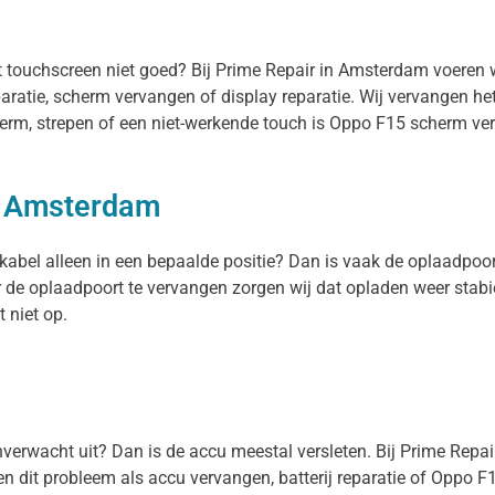
et touchscreen niet goed? Bij Prime Repair in Amsterdam voeren
paratie, scherm vervangen of display reparatie. Wij vervangen h
herm, strepen of een niet-werkende touch is Oppo F15 scherm ver
n Amsterdam
 kabel alleen in een bepaalde positie? Dan is vaak de oplaadpoo
r de oplaadpoort te vervangen zorgen wij dat opladen weer stabi
 niet op.
 onverwacht uit? Dan is de accu meestal versleten. Bij Prime Repa
 dit probleem als accu vervangen, batterij reparatie of Oppo F15 