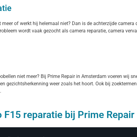
tie
t meer of werkt hij helemaal niet? Dan is de achterzijde camera 
 probleem wordt vaak gezocht als camera reparatie, camera ver
deobellen niet meer? Bij Prime Repair in Amsterdam voeren wij sne
 en gezichtsherkenning weer zoals het hoort. Ook bij zoektermen
.
 F15 reparatie bij Prime Repair