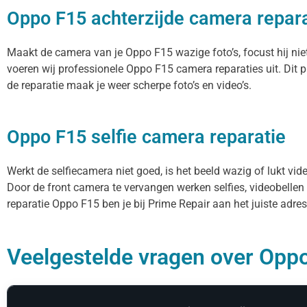
Oppo F15 achterzijde camera repara
Maakt de camera van je Oppo F15 wazige foto’s, focust hij nie
voeren wij professionele Oppo F15 camera reparaties uit. Dit
de reparatie maak je weer scherpe foto’s en video’s.
Oppo F15 selfie camera reparatie
Werkt de selfiecamera niet goed, is het beeld wazig of lukt vi
Door de front camera te vervangen werken selfies, videobellen
reparatie Oppo F15 ben je bij Prime Repair aan het juiste adres
Veelgestelde vragen over Oppo