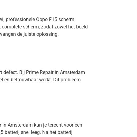
 wij professionele Oppo F15 scherm
et complete scherm, zodat zowel het beeld
vangen de juiste oplossing.
rt defect. Bij Prime Repair in Amsterdam
el en betrouwbaar werkt. Dit probleem
ir in Amsterdam kun je terecht voor een
batterij snel leeg. Na het batterij