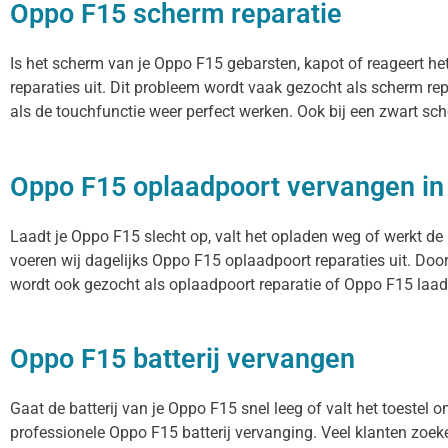
Oppo F15 scherm reparatie
Is het scherm van je Oppo F15 gebarsten, kapot of reageert h
reparaties uit. Dit probleem wordt vaak gezocht als scherm re
als de touchfunctie weer perfect werken. Ook bij een zwart sc
Oppo F15 oplaadpoort vervangen i
Laadt je Oppo F15 slecht op, valt het opladen weg of werkt de
voeren wij dagelijks Oppo F15 oplaadpoort reparaties uit. Doo
wordt ook gezocht als oplaadpoort reparatie of Oppo F15 laadt
Oppo F15 batterij vervangen
Gaat de batterij van je Oppo F15 snel leeg of valt het toestel
professionele Oppo F15 batterij vervanging. Veel klanten zoeken