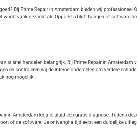
t goed? Bij Prime Repair in Amsterdam bieden wij professioneel
t wordt vaak gezocht als Oppo F15 blijft hangen of software pr
Dan is snel handelen belangrijk. Bij Prime Repair in Amsterdam 
nigen en controleren wij de interne onderdelen om verdere schad
ak nog mogelijk.
ir in Amsterdam krijg je altijd een gratis diagnose. Tijdens deze 
oort of de software. Je ontvangt altijd eerst een duidelijke uitle