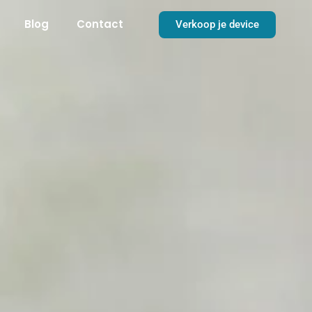
Blog
Contact
Verkoop je device