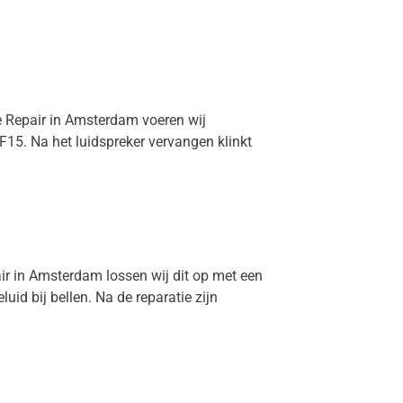
me Repair in Amsterdam voeren wij
F15. Na het luidspreker vervangen klinkt
air in Amsterdam lossen wij dit op met een
d bij bellen. Na de reparatie zijn