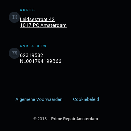
ADRES
Leidsestraat 42
1017 PC Amsterdam
KVK & BTW
62319582
NL001794199B66
Algemene Voorwaarden
Cookiebeleid
© 2018 –
Prime Repair Amsterdam