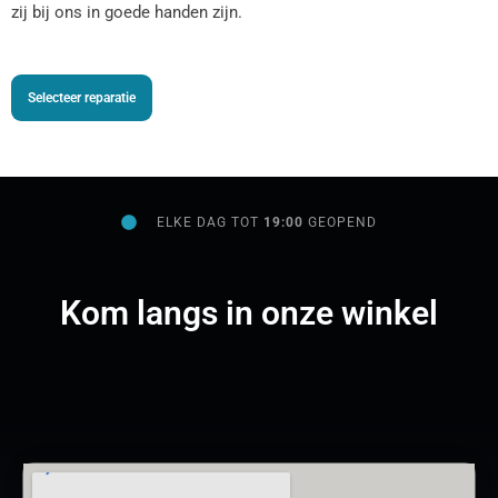
zij bij ons in goede handen zijn.
Selecteer reparatie
ELKE DAG TOT
19:00
GEOPEND
Kom langs in onze winkel