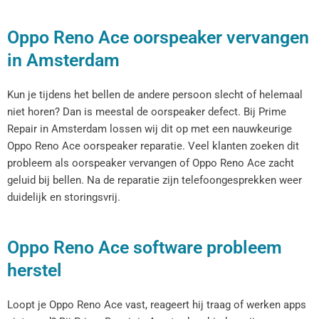
Oppo Reno Ace oorspeaker vervangen
in Amsterdam
Kun je tijdens het bellen de andere persoon slecht of helemaal
niet horen? Dan is meestal de oorspeaker defect. Bij Prime
Repair in Amsterdam lossen wij dit op met een nauwkeurige
Oppo Reno Ace oorspeaker reparatie. Veel klanten zoeken dit
probleem als oorspeaker vervangen of Oppo Reno Ace zacht
geluid bij bellen. Na de reparatie zijn telefoongesprekken weer
duidelijk en storingsvrij.
Oppo Reno Ace software probleem
herstel
Loopt je Oppo Reno Ace vast, reageert hij traag of werken apps