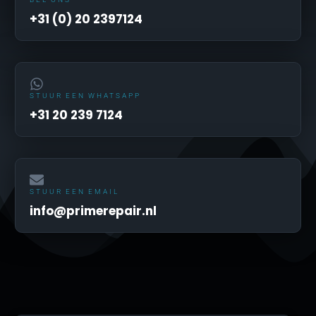
+31 (0) 20 2397124
STUUR EEN WHATSAPP
+31 20 239 7124
STUUR EEN EMAIL
info@primerepair.nl