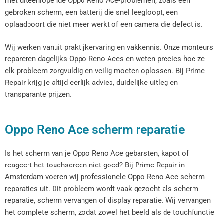
met uiteenlopende Oppo Reno Ace-problemen, zoals een
gebroken scherm, een batterij die snel leegloopt, een
oplaadpoort die niet meer werkt of een camera die defect is.
Wij werken vanuit praktijkervaring en vakkennis. Onze monteurs
repareren dagelijks Oppo Reno Aces en weten precies hoe ze
elk probleem zorgvuldig en veilig moeten oplossen. Bij Prime
Repair krijg je altijd eerlijk advies, duidelijke uitleg en
transparante prijzen.
Oppo Reno Ace scherm reparatie
Is het scherm van je Oppo Reno Ace gebarsten, kapot of
reageert het touchscreen niet goed? Bij Prime Repair in
Amsterdam voeren wij professionele Oppo Reno Ace scherm
reparaties uit. Dit probleem wordt vaak gezocht als scherm
reparatie, scherm vervangen of display reparatie. Wij vervangen
het complete scherm, zodat zowel het beeld als de touchfunctie