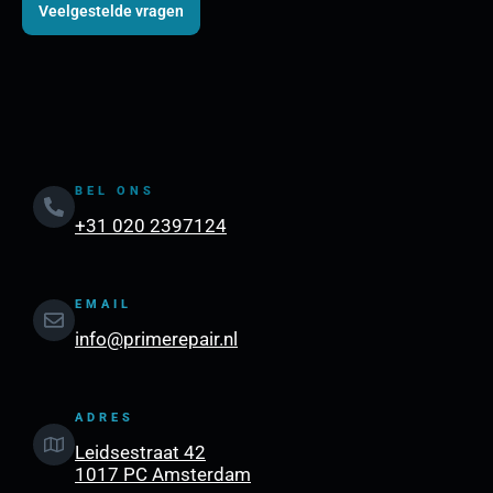
Veelgestelde vragen
BEL ONS
+31 020 2397124
EMAIL
info@primerepair.nl
ADRES
Leidsestraat 42
1017 PC Amsterdam