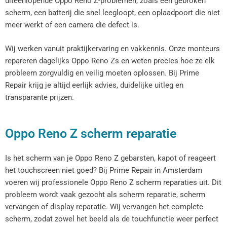
uiteenlopende Oppo Reno Z-problemen, zoals een gebroken
scherm, een batterij die snel leegloopt, een oplaadpoort die niet
meer werkt of een camera die defect is.
Wij werken vanuit praktijkervaring en vakkennis. Onze monteurs
repareren dagelijks Oppo Reno Zs en weten precies hoe ze elk
probleem zorgvuldig en veilig moeten oplossen. Bij Prime
Repair krijg je altijd eerlijk advies, duidelijke uitleg en
transparante prijzen.
Oppo Reno Z scherm reparatie
Is het scherm van je Oppo Reno Z gebarsten, kapot of reageert
het touchscreen niet goed? Bij Prime Repair in Amsterdam
voeren wij professionele Oppo Reno Z scherm reparaties uit. Dit
probleem wordt vaak gezocht als scherm reparatie, scherm
vervangen of display reparatie. Wij vervangen het complete
scherm, zodat zowel het beeld als de touchfunctie weer perfect