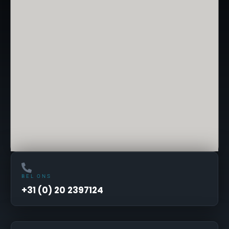
BEL ONS
+31 (0) 20 2397124