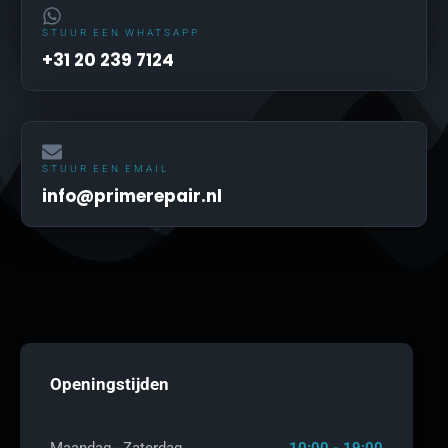
STUUR EEN WHATSAPP
+31 20 239 7124
STUUR EEN EMAIL
info@primerepair.nl
Openingstijden