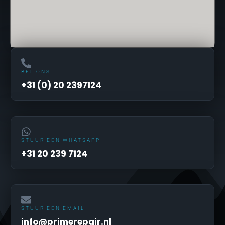
BEL ONS
+31 (0) 20 2397124
STUUR EEN WHATSAPP
+31 20 239 7124
STUUR EEN EMAIL
info@primerepair.nl