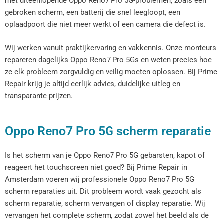
met uiteenlopende Oppo Reno7 Pro 5G-problemen, zoals een
gebroken scherm, een batterij die snel leegloopt, een
oplaadpoort die niet meer werkt of een camera die defect is.
Wij werken vanuit praktijkervaring en vakkennis. Onze monteurs
repareren dagelijks Oppo Reno7 Pro 5Gs en weten precies hoe
ze elk probleem zorgvuldig en veilig moeten oplossen. Bij Prime
Repair krijg je altijd eerlijk advies, duidelijke uitleg en
transparante prijzen.
Oppo Reno7 Pro 5G scherm reparatie
Is het scherm van je Oppo Reno7 Pro 5G gebarsten, kapot of
reageert het touchscreen niet goed? Bij Prime Repair in
Amsterdam voeren wij professionele Oppo Reno7 Pro 5G
scherm reparaties uit. Dit probleem wordt vaak gezocht als
scherm reparatie, scherm vervangen of display reparatie. Wij
vervangen het complete scherm, zodat zowel het beeld als de