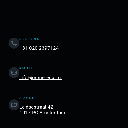
BEL ONS
+31 020 2397124
EMAIL
info@primerepair.nl
ADRES
Leidsestraat 42
1017 PC Amsterdam