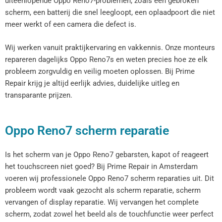
uiteenlopende Oppo Reno7-problemen, zoals een gebroken
scherm, een batterij die snel leegloopt, een oplaadpoort die niet
meer werkt of een camera die defect is.
Wij werken vanuit praktijkervaring en vakkennis. Onze monteurs
repareren dagelijks Oppo Reno7s en weten precies hoe ze elk
probleem zorgvuldig en veilig moeten oplossen. Bij Prime
Repair krijg je altijd eerlijk advies, duidelijke uitleg en
transparante prijzen.
Oppo Reno7 scherm reparatie
Is het scherm van je Oppo Reno7 gebarsten, kapot of reageert
het touchscreen niet goed? Bij Prime Repair in Amsterdam
voeren wij professionele Oppo Reno7 scherm reparaties uit. Dit
probleem wordt vaak gezocht als scherm reparatie, scherm
vervangen of display reparatie. Wij vervangen het complete
scherm, zodat zowel het beeld als de touchfunctie weer perfect