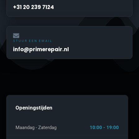
+31 20 239 7124
STUUR EEN EMAIL
info@primerepair.nl
Openingstijden
Maandag - Zaterdag
10:00 - 19:00