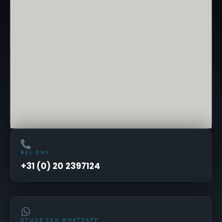
BEL ONS
+31 (0) 20 2397124
STUUR EEN WHATSAPP