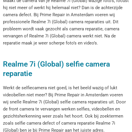
Maakt de camera van je Realme 7i (Global) wazige foto’s, focust
hij niet meer of werkt hij helemaal niet? Dan is de achterzijde
camera defect. Bij Prime Repair in Amsterdam voeren wij
professionele Realme 7i (Global) camera reparaties uit. Dit
probleem wordt vaak gezocht als camera reparatie, camera
vervangen of Realme 7i (Global) camera werkt niet. Na de
reparatie maak je weer scherpe foto’s en video’s.
Realme 7i (Global) selfie camera
reparatie
Werkt de selfiecamera niet goed, is het beeld wazig of lukt
videobellen niet meer? Bij Prime Repair in Amsterdam voeren
wij snelle Realme 7i (Global) selfie camera reparaties uit. Door
de front camera te vervangen werken selfies, videobellen en
gezichtsherkenning weer zoals het hoort. Ook bij zoektermen
zoals selfie camera defect of camera reparatie Realme 7i
(Global) ben je bij Prime Repair aan het juiste adres.