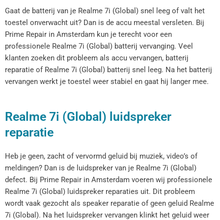
Gaat de batterij van je Realme 7i (Global) snel leeg of valt het
toestel onverwacht uit? Dan is de accu meestal versleten. Bij
Prime Repair in Amsterdam kun je terecht voor een
professionele Realme 7i (Global) batterij vervanging. Veel
klanten zoeken dit probleem als accu vervangen, batterij
reparatie of Realme 7i (Global) batterij snel leeg. Na het batterij
vervangen werkt je toestel weer stabiel en gaat hij langer mee.
Realme 7i (Global) luidspreker
reparatie
Heb je geen, zacht of vervormd geluid bij muziek, video’s of
meldingen? Dan is de luidspreker van je Realme 7i (Global)
defect. Bij Prime Repair in Amsterdam voeren wij professionele
Realme 7i (Global) luidspreker reparaties uit. Dit probleem
wordt vaak gezocht als speaker reparatie of geen geluid Realme
7i (Global). Na het luidspreker vervangen klinkt het geluid weer