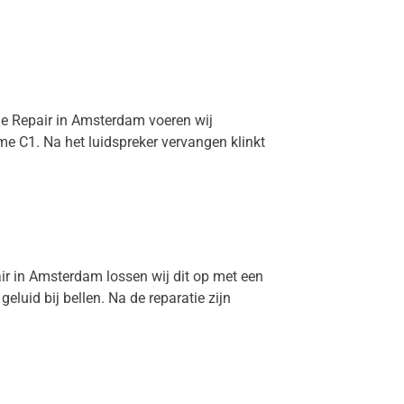
ime Repair in Amsterdam voeren wij
me C1. Na het luidspreker vervangen klinkt
air in Amsterdam lossen wij dit op met een
uid bij bellen. Na de reparatie zijn