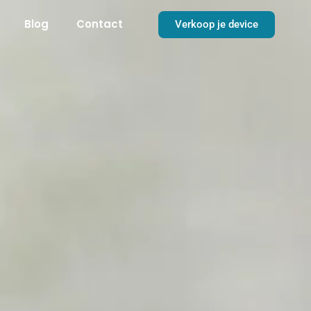
Blog
Contact
Verkoop je device