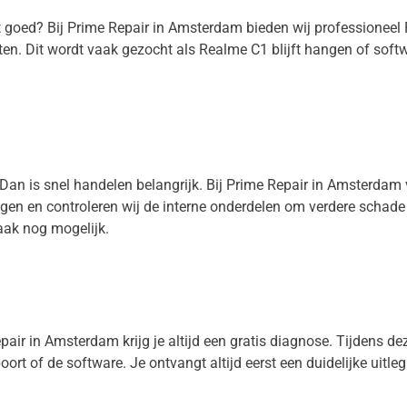
et goed? Bij Prime Repair in Amsterdam bieden wij professioneel
en. Dit wordt vaak gezocht als Realme C1 blijft hangen of soft
 Dan is snel handelen belangrijk. Bij Prime Repair in Amsterdam
nigen en controleren wij de interne onderdelen om verdere schad
aak nog mogelijk.
air in Amsterdam krijg je altijd een gratis diagnose. Tijdens deze
oort of de software. Je ontvangt altijd eerst een duidelijke uitle