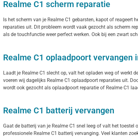
Realme C1 scherm reparatie
Is het scherm van je Realme C1 gebarsten, kapot of reageert 
reparaties uit. Dit probleem wordt vaak gezocht als scherm re
als de touchfunctie weer perfect werken. Ook bij een zwart sc
Realme C1 oplaadpoort vervangen 
Laadt je Realme C1 slecht op, valt het opladen weg of werkt d
voeren wij dagelijks Realme C1 oplaadpoort reparaties uit. Do
wordt ook gezocht als oplaadpoort reparatie of Realme C1 laad
Realme C1 batterij vervangen
Gaat de batterij van je Realme C1 snel leeg of valt het toeste
professionele Realme C1 batterij vervanging. Veel klanten zoeke