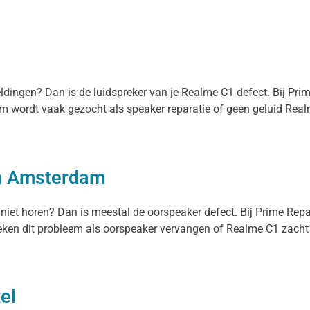
eldingen? Dan is de luidspreker van je Realme C1 defect. Bij Pr
eem wordt vaak gezocht als speaker reparatie of geen geluid Real
in Amsterdam
 niet horen? Dan is meestal de oorspeaker defect. Bij Prime Rep
en dit probleem als oorspeaker vervangen of Realme C1 zacht gel
el