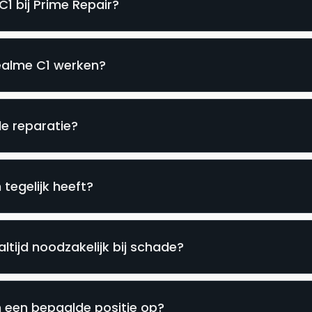
1 bij Prime Repair?
Realme C1 werken?
de reparatie?
tegelijk heeft?
ltijd noodzakelijk bij schade?
 een bepaalde positie op?