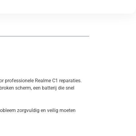
oor professionele Realme C1 reparaties.
roken scherm, een batterij die snel
robleem zorgvuldig en veilig moeten