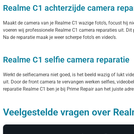
Realme C1 achterzijde camera repa
Maakt de camera van je Realme C1 wazige foto’s, focust hij ni
voeren wij professionele Realme C1 camera reparaties uit. Di
Na de reparatie maak je weer scherpe foto’s en video’s.
Realme C1 selfie camera reparatie
Werkt de selfiecamera niet goed, is het beeld wazig of lukt vi
uit. Door de front camera te vervangen werken selfies, videob
reparatie Realme C1 ben je bij Prime Repair aan het juiste adre
Veelgestelde vragen over Real