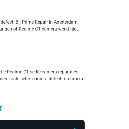
 defect. Bij Prime Repair in Amsterdam
vangen of Realme C1 camera werkt niet.
elle Realme C1 selfie camera reparaties
rmen zoals selfie camera defect of camera
r