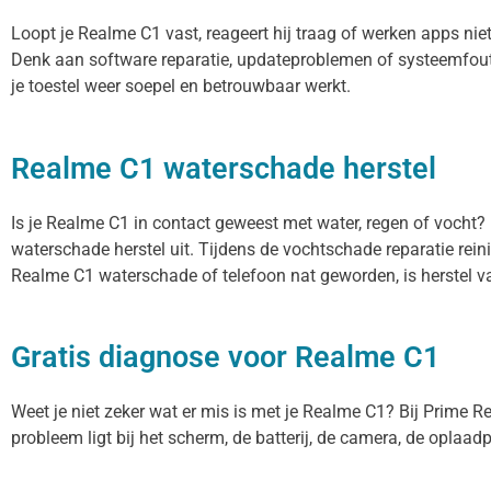
Loopt je Realme C1 vast, reageert hij traag of werken apps ni
Denk aan software reparatie, updateproblemen of systeemfout
je toestel weer soepel en betrouwbaar werkt.
Realme C1 waterschade herstel
Is je Realme C1 in contact geweest met water, regen of vocht?
waterschade herstel uit. Tijdens de vochtschade reparatie rei
Realme C1 waterschade of telefoon nat geworden, is herstel v
Gratis diagnose voor Realme C1
Weet je niet zeker wat er mis is met je Realme C1? Bij Prime Rep
probleem ligt bij het scherm, de batterij, de camera, de oplaadp