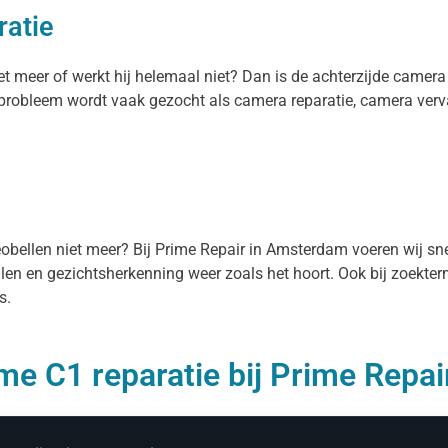
ratie
et meer of werkt hij helemaal niet? Dan is de achterzijde camera
t probleem wordt vaak gezocht als camera reparatie, camera ver
deobellen niet meer? Bij Prime Repair in Amsterdam voeren wij sn
ellen en gezichtsherkenning weer zoals het hoort. Ook bij zoekte
s.
me C1 reparatie bij Prime Repai