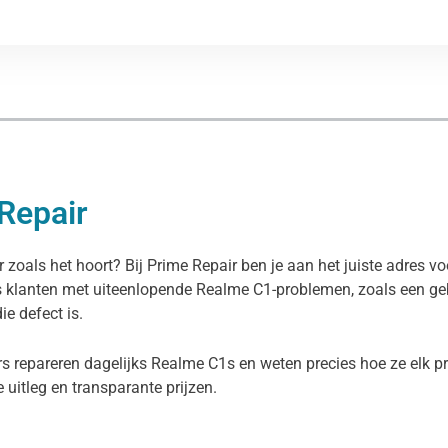
 Repair
 zoals het hoort? Bij Prime Repair ben je aan het juiste adres v
s klanten met uiteenlopende Realme C1-problemen, zoals een geb
e defect is.
rs repareren dagelijks Realme C1s en weten precies hoe ze elk p
ke uitleg en transparante prijzen.