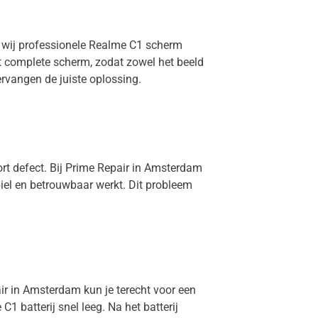
n wij professionele Realme C1 scherm
et complete scherm, zodat zowel het beeld
rvangen de juiste oplossing.
ort defect. Bij Prime Repair in Amsterdam
iel en betrouwbaar werkt. Dit probleem
air in Amsterdam kun je terecht voor een
1 batterij snel leeg. Na het batterij