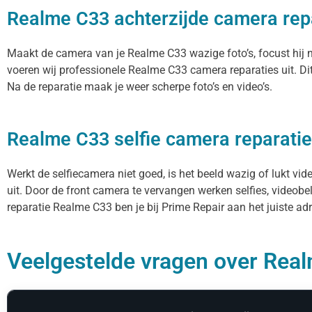
Realme C33 achterzijde camera rep
Maakt de camera van je Realme C33 wazige foto’s, focust hij n
voeren wij professionele Realme C33 camera reparaties uit. D
Na de reparatie maak je weer scherpe foto’s en video’s.
Realme C33 selfie camera reparatie
Werkt de selfiecamera niet goed, is het beeld wazig of lukt vi
uit. Door de front camera te vervangen werken selfies, videob
reparatie Realme C33 ben je bij Prime Repair aan het juiste adr
Veelgestelde vragen over Real