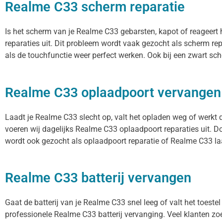
Realme C33 scherm reparatie
Is het scherm van je Realme C33 gebarsten, kapot of reageert
reparaties uit. Dit probleem wordt vaak gezocht als scherm re
als de touchfunctie weer perfect werken. Ook bij een zwart sc
Realme C33 oplaadpoort vervangen
Laadt je Realme C33 slecht op, valt het opladen weg of werkt 
voeren wij dagelijks Realme C33 oplaadpoort reparaties uit. D
wordt ook gezocht als oplaadpoort reparatie of Realme C33 laa
Realme C33 batterij vervangen
Gaat de batterij van je Realme C33 snel leeg of valt het toest
professionele Realme C33 batterij vervanging. Veel klanten zoek