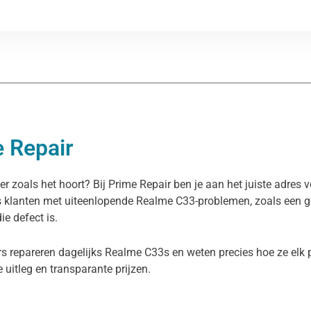
e Repair
r zoals het hoort? Bij Prime Repair ben je aan het juiste adres 
s klanten met uiteenlopende Realme C33-problemen, zoals een ge
e defect is.
rs repareren dagelijks Realme C33s en weten precies hoe ze elk 
ke uitleg en transparante prijzen.