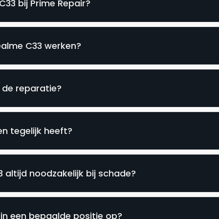
C33 bij Prime Repair?
Realme C33 werken?
s de reparatie?
 tegelijk heeft?
altijd noodzakelijk bij schade?
in een bepaalde positie op?