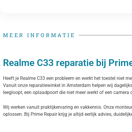
MEER INFORMATIE
Realme C33 reparatie bij Prim
Heeft je Realme C33 een probleem en werkt het toestel niet mee
Vanuit onze reparatiewinkel in Amsterdam helpen wij dagelijk
leegloopt, een oplaadpoort die niet meer werkt of een camera di
Wij werken vanuit praktijkervaring en vakkennis. Onze monteu
oplossen. Bij Prime Repair krijg je altijd eerlijk advies, duidelij