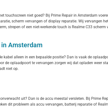
 het touchscreen niet goed? Bij Prime Repair in Amsterdam voer
paratie, scherm vervangen of display reparatie. Wij vervangen h
herm, strepen of een niet-werkende touch is Realme C33 scherm 
 in Amsterdam
de kabel alleen in een bepaalde positie? Dan is vaak de oplaadp
oor de oplaadpoort te vervangen zorgen wij dat opladen weer st
dt niet op.
el onverwacht uit? Dan is de accu meestal versleten. Bij Prime Re
en dit probleem als accu vervangen, batterij reparatie of Realme 