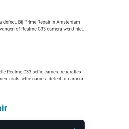
ra defect. Bij Prime Repair in Amsterdam
ervangen of Realme C33 camera werkt niet.
elle Realme C33 selfie camera reparaties
rmen zoals selfie camera defect of camera
ir