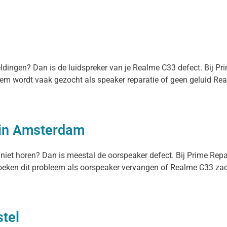
meldingen? Dan is de luidspreker van je Realme C33 defect. Bij P
leem wordt vaak gezocht als speaker reparatie of geen geluid Re
 in Amsterdam
 niet horen? Dan is meestal de oorspeaker defect. Bij Prime Rep
ken dit probleem als oorspeaker vervangen of Realme C33 zacht 
tel