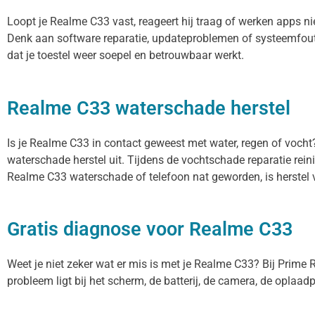
Loopt je Realme C33 vast, reageert hij traag of werken apps n
Denk aan software reparatie, updateproblemen of systeemfout
dat je toestel weer soepel en betrouwbaar werkt.
Realme C33 waterschade herstel
Is je Realme C33 in contact geweest met water, regen of vocht
waterschade herstel uit. Tijdens de vochtschade reparatie rei
Realme C33 waterschade of telefoon nat geworden, is herstel 
Gratis diagnose voor Realme C33
Weet je niet zeker wat er mis is met je Realme C33? Bij Prime Re
probleem ligt bij het scherm, de batterij, de camera, de oplaadp