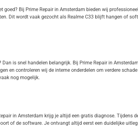
iet goed? Bij Prime Repair in Amsterdam bieden wij professione
en. Dit wordt vaak gezocht als Realme C33 blijft hangen of so
? Dan is snel handelen belangrijk. Bij Prime Repair in Amsterd
nigen en controleren wij de interne onderdelen om verdere schad
vaak nog mogelijk.
pair in Amsterdam krijg je altijd een gratis diagnose. Tijdens dez
oort of de software. Je ontvangt altijd eerst een duidelijke uitle