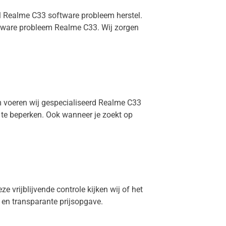
el Realme C33 software probleem herstel.
ftware probleem Realme C33. Wij zorgen
am voeren wij gespecialiseerd Realme C33
e te beperken. Ook wanneer je zoekt op
e vrijblijvende controle kijken wij of het
g en transparante prijsopgave.