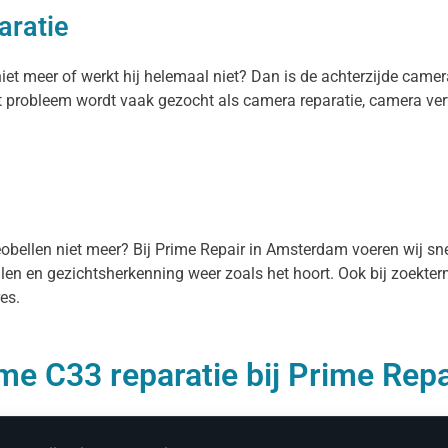
aratie
iet meer of werkt hij helemaal niet? Dan is de achterzijde came
it probleem wordt vaak gezocht als camera reparatie, camera v
deobellen niet meer? Bij Prime Repair in Amsterdam voeren wij sn
ellen en gezichtsherkenning weer zoals het hoort. Ook bij zoekte
es.
me C33 reparatie bij Prime Repa