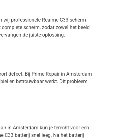
en wij professionele Realme C33 scherm
et complete scherm, zodat zowel het beeld
vervangen de juiste oplossing.
oort defect. Bij Prime Repair in Amsterdam
abiel en betrouwbaar werkt. Dit probleem
pair in Amsterdam kun je terecht voor een
C33 batterij snel leeg. Na het batterij