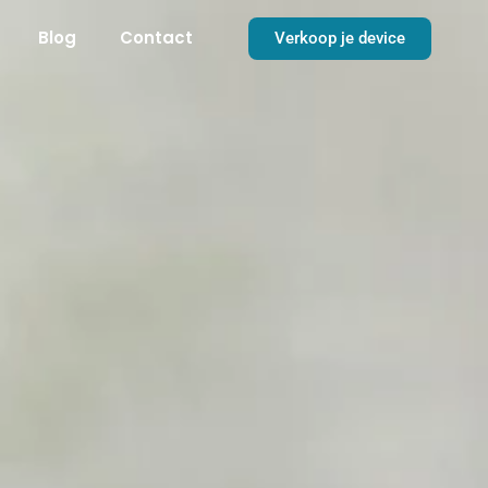
Blog
Contact
Verkoop je device