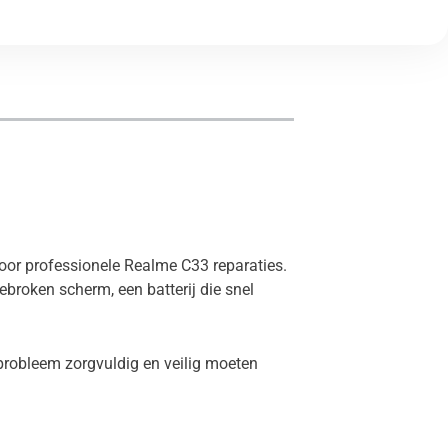
voor professionele Realme C33 reparaties.
broken scherm, een batterij die snel
probleem zorgvuldig en veilig moeten