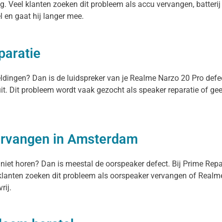
. Veel klanten zoeken dit probleem als accu vervangen, batterij 
el en gaat hij langer mee.
paratie
meldingen? Dan is de luidspreker van je Realme Narzo 20 Pro def
uit. Dit probleem wordt vaak gezocht als speaker reparatie of g
.
ervangen in Amsterdam
 niet horen? Dan is meestal de oorspeaker defect. Bij Prime Rep
lanten zoeken dit probleem als oorspeaker vervangen of Realme 
rij.