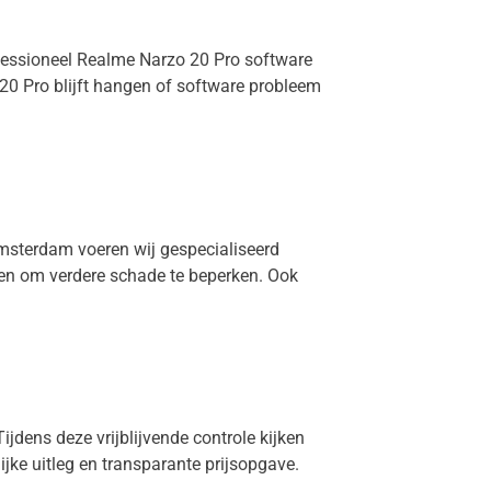
ofessioneel Realme Narzo 20 Pro software
20 Pro blijft hangen of software probleem
Amsterdam voeren wij gespecialiseerd
elen om verdere schade te beperken. Ook
ijdens deze vrijblijvende controle kijken
lijke uitleg en transparante prijsopgave.