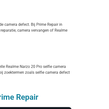
de camera defect. Bij Prime Repair in
 reparatie, camera vervangen of Realme
nelle Realme Narzo 20 Pro selfie camera
bij zoektermen zoals selfie camera defect
rime Repair