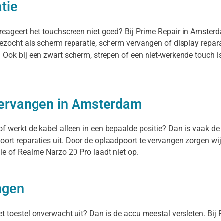
tie
 reageert het touchscreen niet goed? Bij Prime Repair in Amster
ezocht als scherm reparatie, scherm vervangen of display repar
n. Ook bij een zwart scherm, strepen of een niet-werkende touc
vervangen in Amsterdam
f werkt de kabel alleen in een bepaalde positie? Dan is vaak de 
rt reparaties uit. Door de oplaadpoort te vervangen zorgen wij
ie of Realme Narzo 20 Pro laadt niet op.
ngen
het toestel onverwacht uit? Dan is de accu meestal versleten. Bij