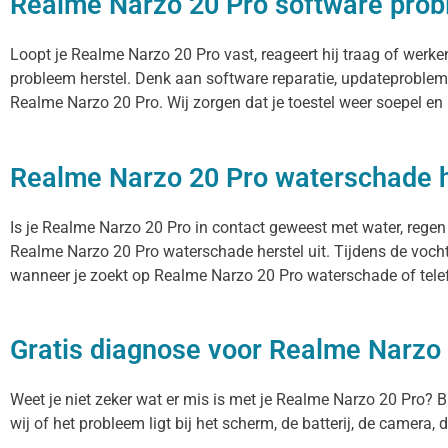
Realme Narzo 20 Pro software prob
Loopt je Realme Narzo 20 Pro vast, reageert hij traag of wer
probleem herstel. Denk aan software reparatie, updateproblem
Realme Narzo 20 Pro. Wij zorgen dat je toestel weer soepel en
Realme Narzo 20 Pro waterschade h
Is je Realme Narzo 20 Pro in contact geweest met water, regen
Realme Narzo 20 Pro waterschade herstel uit. Tijdens de vocht
wanneer je zoekt op Realme Narzo 20 Pro waterschade of telef
Gratis diagnose voor Realme Narzo
Weet je niet zeker wat er mis is met je Realme Narzo 20 Pro? Bi
wij of het probleem ligt bij het scherm, de batterij, de camera,