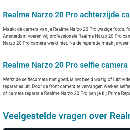
Realme Narzo 20 Pro achterzijde ca
Maakt de camera van je Realme Narzo 20 Pro wazige foto’s, focu
Amsterdam voeren wij professionele Realme Narzo 20 Pro came
Narzo 20 Pro camera werkt niet. Na de reparatie maak je weer s
Realme Narzo 20 Pro selfie camera 
Werkt de selfiecamera niet goed, is het beeld wazig of lukt vi
reparaties uit. Door de front camera te vervangen werken selfi
of camera reparatie Realme Narzo 20 Pro ben je bij Prime Repai
Veelgestelde vragen over Real