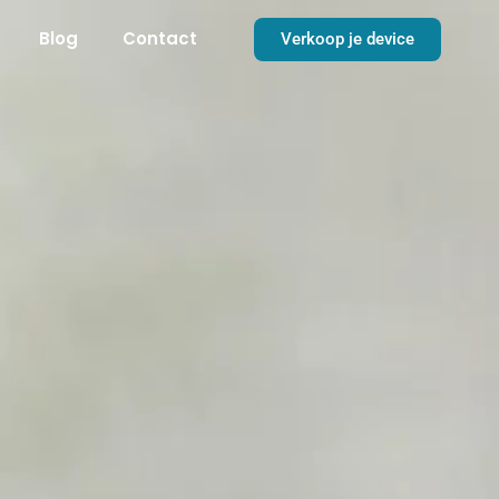
Blog
Contact
Verkoop je device