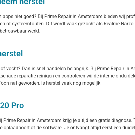
leem herstel
ken apps niet goed? Bij Prime Repair in Amsterdam bieden wij pr
en of systeemfouten. Dit wordt vaak gezocht als Realme Narzo 
 betrouwbaar werkt.
erstel
 of vocht? Dan is snel handelen belangrijk. Bij Prime Repair in 
schade reparatie reinigen en controleren wij de interne onderd
oon nat geworden, is herstel vaak nog mogelijk.
 20 Pro
j Prime Repair in Amsterdam krijg je altijd een gratis diagnose. T
 de oplaadpoort of de software. Je ontvangt altijd eerst een duide