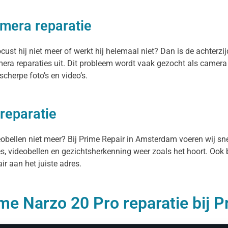
mera reparatie
st hij niet meer of werkt hij helemaal niet? Dan is de achterzij
ra reparaties uit. Dit probleem wordt vaak gezocht als camera
cherpe foto’s en video’s.
reparatie
deobellen niet meer? Bij Prime Repair in Amsterdam voeren wij s
es, videobellen en gezichtsherkenning weer zoals het hoort. Ook 
r aan het juiste adres.
me Narzo 20 Pro reparatie bij P