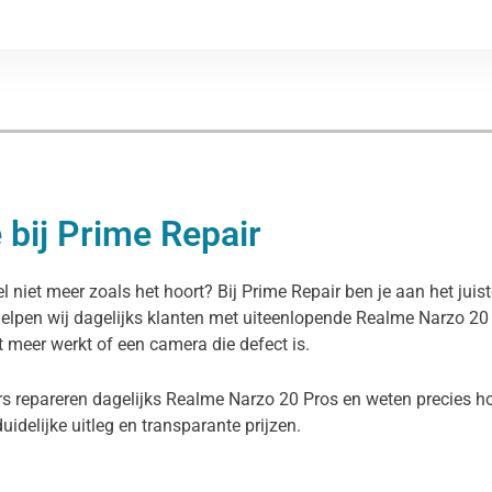
 bij Prime Repair
l niet meer zoals het hoort? Bij Prime Repair ben je aan het jui
helpen wij dagelijks klanten met uiteenlopende Realme Narzo 2
et meer werkt of een camera die defect is.
s repareren dagelijks Realme Narzo 20 Pros en weten precies ho
duidelijke uitleg en transparante prijzen.