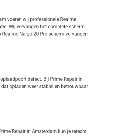
dam voeren wij professionele Realme
atie. Wij vervangen het complete scherm,
h is Realme Narzo 20 Pro scherm vervangen
oplaadpoort defect. Bij Prime Repair in
 dat opladen weer stabiel en betrouwbaar
 Prime Repair in Amsterdam kun je terecht