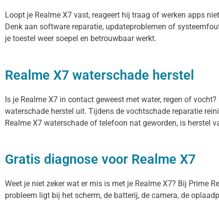
Loopt je Realme X7 vast, reageert hij traag of werken apps ni
Denk aan software reparatie, updateproblemen of systeemfout
je toestel weer soepel en betrouwbaar werkt.
Realme X7 waterschade herstel
Is je Realme X7 in contact geweest met water, regen of vocht?
waterschade herstel uit. Tijdens de vochtschade reparatie rei
Realme X7 waterschade of telefoon nat geworden, is herstel v
Gratis diagnose voor Realme X7
Weet je niet zeker wat er mis is met je Realme X7? Bij Prime Rep
probleem ligt bij het scherm, de batterij, de camera, de oplaadp