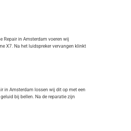
ime Repair in Amsterdam voeren wij
me X7. Na het luidspreker vervangen klinkt
air in Amsterdam lossen wij dit op met een
uid bij bellen. Na de reparatie zijn