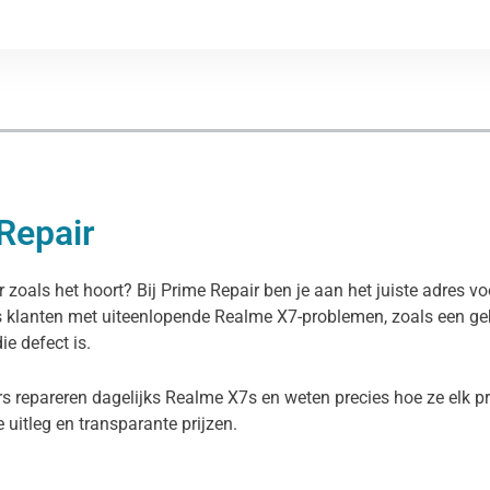
Repair
 zoals het hoort? Bij Prime Repair ben je aan het juiste adres v
s klanten met uiteenlopende Realme X7-problemen, zoals een geb
e defect is.
rs repareren dagelijks Realme X7s en weten precies hoe ze elk p
ke uitleg en transparante prijzen.