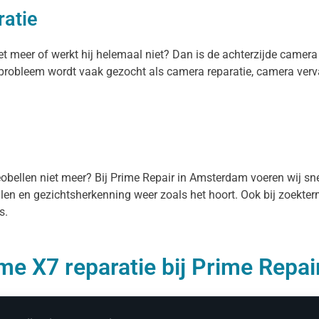
ratie
et meer of werkt hij helemaal niet? Dan is de achterzijde camera
t probleem wordt vaak gezocht als camera reparatie, camera ver
deobellen niet meer? Bij Prime Repair in Amsterdam voeren wij sn
ellen en gezichtsherkenning weer zoals het hoort. Ook bij zoekte
s.
me X7 reparatie bij Prime Repai