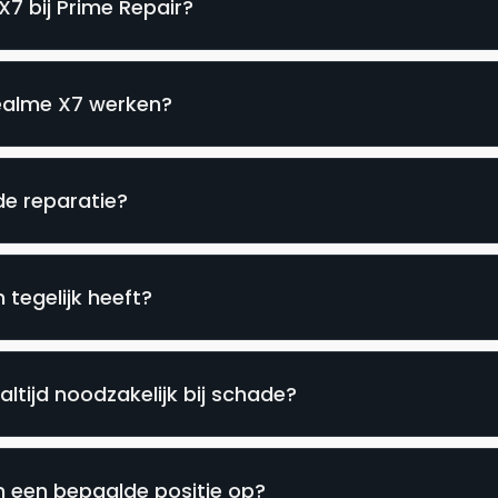
X7 bij Prime Repair?
Realme X7 werken?
de reparatie?
tegelijk heeft?
ltijd noodzakelijk bij schade?
 een bepaalde positie op?