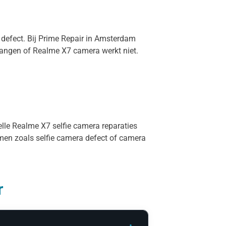
 defect. Bij Prime Repair in Amsterdam
vangen of Realme X7 camera werkt niet.
elle Realme X7 selfie camera reparaties
rmen zoals selfie camera defect of camera
r