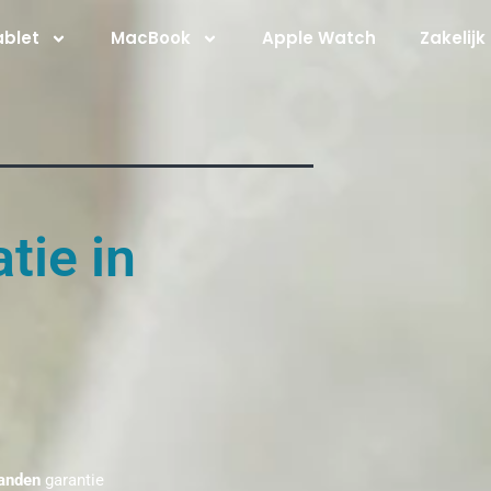
ablet
MacBook
Apple Watch
Zakelijk
tie in
anden
garantie