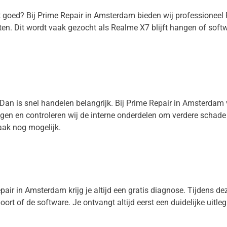
et goed? Bij Prime Repair in Amsterdam bieden wij professioneel
en. Dit wordt vaak gezocht als Realme X7 blijft hangen of soft
 Dan is snel handelen belangrijk. Bij Prime Repair in Amsterdam
nigen en controleren wij de interne onderdelen om verdere schad
aak nog mogelijk.
air in Amsterdam krijg je altijd een gratis diagnose. Tijdens deze
oort of de software. Je ontvangt altijd eerst een duidelijke uitle