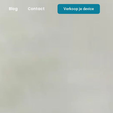
Blog
Contact
Verkoop je device