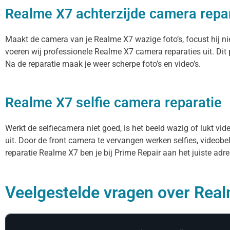
Realme X7 achterzijde camera repa
Maakt de camera van je Realme X7 wazige foto’s, focust hij ni
voeren wij professionele Realme X7 camera reparaties uit. Di
Na de reparatie maak je weer scherpe foto’s en video’s.
Realme X7 selfie camera reparatie
Werkt de selfiecamera niet goed, is het beeld wazig of lukt vi
uit. Door de front camera te vervangen werken selfies, videob
reparatie Realme X7 ben je bij Prime Repair aan het juiste adre
Veelgestelde vragen over Real