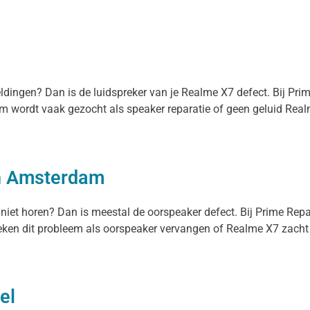
eldingen? Dan is de luidspreker van je Realme X7 defect. Bij Pr
eem wordt vaak gezocht als speaker reparatie of geen geluid Real
in Amsterdam
 niet horen? Dan is meestal de oorspeaker defect. Bij Prime Rep
en dit probleem als oorspeaker vervangen of Realme X7 zacht gel
el