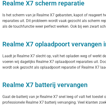
Realme X7 scherm reparatie
Is het scherm van je Realme X7 gebarsten, kapot of reageert 
reparaties uit. Dit probleem wordt vaak gezocht als scherm re
als de touchfunctie weer perfect werken. Ook bij een zwart sc
Realme X7 oplaadpoort vervangen 
Laadt je Realme X7 slecht op, valt het opladen weg of werkt d
voeren wij dagelijks Realme X7 oplaadpoort reparaties uit. Do
wordt ook gezocht als oplaadpoort reparatie of Realme X7 laad
Realme X7 batterij vervangen
Gaat de batterij van je Realme X7 snel leeg of valt het toeste
professionele Realme X7 batterij vervanging. Veel klanten zoeke