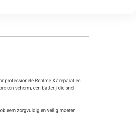
oor professionele Realme X7 reparaties.
roken scherm, een batterij die snel
robleem zorgvuldig en veilig moeten