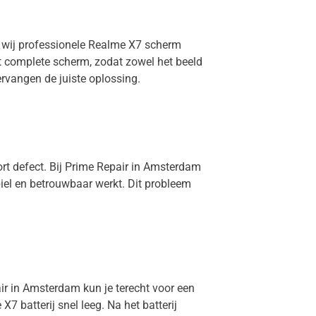
n wij professionele Realme X7 scherm
et complete scherm, zodat zowel het beeld
rvangen de juiste oplossing.
ort defect. Bij Prime Repair in Amsterdam
iel en betrouwbaar werkt. Dit probleem
air in Amsterdam kun je terecht voor een
7 batterij snel leeg. Na het batterij