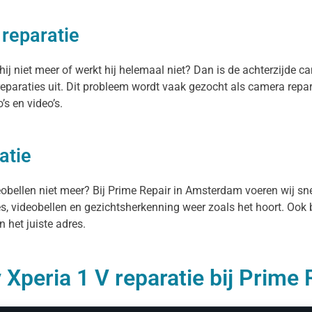
 reparatie
j niet meer of werkt hij helemaal niet? Dan is de achterzijde ca
paraties uit. Dit probleem wordt vaak gezocht als camera repa
s en video’s.
atie
deobellen niet meer? Bij Prime Repair in Amsterdam voeren wij sn
es, videobellen en gezichtsherkenning weer zoals het hoort. Ook 
 het juiste adres.
Xperia 1 V reparatie bij Prime 