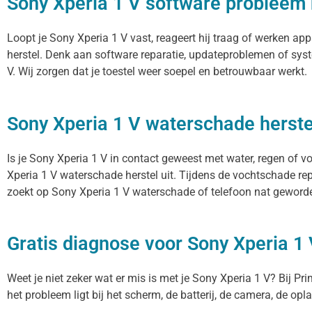
Sony Xperia 1 V software probleem 
Loopt je Sony Xperia 1 V vast, reageert hij traag of werken a
herstel. Denk aan software reparatie, updateproblemen of sys
V. Wij zorgen dat je toestel weer soepel en betrouwbaar werkt.
Sony Xperia 1 V waterschade herste
Is je Sony Xperia 1 V in contact geweest met water, regen of v
Xperia 1 V waterschade herstel uit. Tijdens de vochtschade re
zoekt op Sony Xperia 1 V waterschade of telefoon nat geworden
Gratis diagnose voor Sony Xperia 1
Weet je niet zeker wat er mis is met je Sony Xperia 1 V? Bij Pri
het probleem ligt bij het scherm, de batterij, de camera, de opl