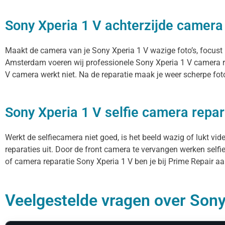
Sony Xperia 1 V achterzijde camera
Maakt de camera van je Sony Xperia 1 V wazige foto’s, focust hi
Amsterdam voeren wij professionele Sony Xperia 1 V camera re
V camera werkt niet. Na de reparatie maak je weer scherpe foto’
Sony Xperia 1 V selfie camera repar
Werkt de selfiecamera niet goed, is het beeld wazig of lukt vi
reparaties uit. Door de front camera te vervangen werken selfi
of camera reparatie Sony Xperia 1 V ben je bij Prime Repair aan
Veelgestelde vragen over Sony 