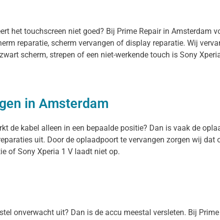
eert het touchscreen niet goed? Bij Prime Repair in Amsterdam v
herm reparatie, scherm vervangen of display reparatie. Wij ver
n zwart scherm, strepen of een niet-werkende touch is Sony Xperi
ngen in Amsterdam
rkt de kabel alleen in een bepaalde positie? Dan is vaak de oplaa
eparaties uit. Door de oplaadpoort te vervangen zorgen wij dat
e of Sony Xperia 1 V laadt niet op.
oestel onverwacht uit? Dan is de accu meestal versleten. Bij Prim