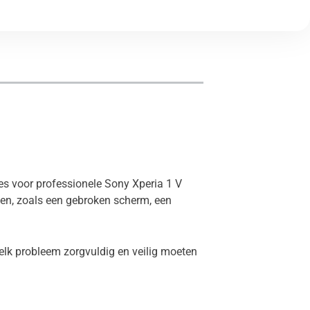
res voor professionele Sony Xperia 1 V
men, zoals een gebroken scherm, een
elk probleem zorgvuldig en veilig moeten