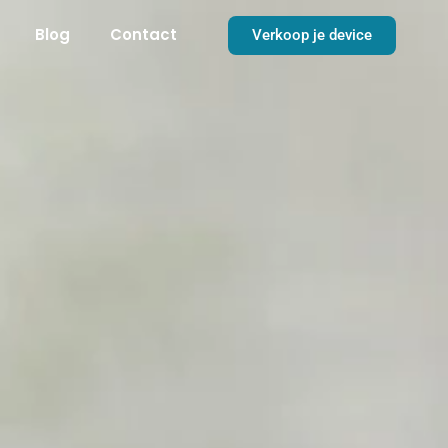
Blog
Contact
Verkoop je device