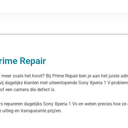
Prime Repair
t meer zoals het hoort? Bij Prime Repair ben je aan het juiste ad
wij dagelijks klanten met uiteenlopende Sony Xperia 1 V-proble
 of een camera die defect is.
s repareren dagelijks Sony Xperia 1 Vs en weten precies hoe ze 
ke uitleg en transparante prijzen.