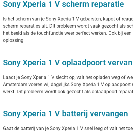
Sony Xperia 1 V scherm reparatie
Is het scherm van je Sony Xperia 1 V gebarsten, kapot of reag
scherm reparaties uit. Dit probleem wordt vaak gezocht als sc
het beeld als de touchfunctie weer perfect werken. Ook bij ee
oplossing.
Sony Xperia 1 V oplaadpoort verva
Laadt je Sony Xperia 1 V slecht op, valt het opladen weg of we
Amsterdam voeren wij dagelijks Sony Xperia 1 V oplaadpoort r
werkt. Dit probleem wordt ook gezocht als oplaadpoort reparati
Sony Xperia 1 V batterij vervangen
Gaat de batterij van je Sony Xperia 1 V snel leeg of valt het t