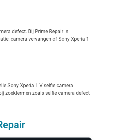
mera defect. Bij Prime Repair in
ratie, camera vervangen of Sony Xperia 1
elle Sony Xperia 1 V selfie camera
bij zoektermen zoals selfie camera defect
Repair