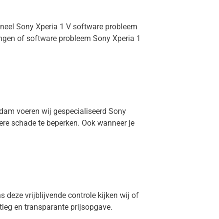
ioneel Sony Xperia 1 V software probleem
angen of software probleem Sony Xperia 1
erdam voeren wij gespecialiseerd Sony
dere schade te beperken. Ook wanneer je
 deze vrijblijvende controle kijken wij of
itleg en transparante prijsopgave.