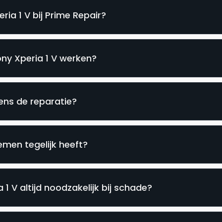
ia 1 V bij Prime Repair?
ony Xperia 1 V werken?
dens de reparatie?
emen tegelijk heeft?
1 V altijd noodzakelijk bij schade?