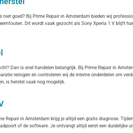
herstel
pps niet goed? Bij Prime Repair in Amsterdam bieden wij profess
teemfouten. Dit wordt vaak gezocht als Sony Xperia 1 V blijft h
l
ocht? Dan is snel handelen belangrijk. Bij Prime Repair in Amst
paratie reinigen en controleren wij de interne onderdelen om ver
, is herstel vaak nog mogelijk.
 V
me Repair in Amsterdam krijg je altijd een gratis diagnose. Tijdens
aadpoort of de software. Je ontvangt altijd eerst een duidelijke u