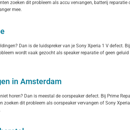
nten zoeken dit probleem als accu vervangen, batterij reparatie o
 langer mee.
ie
eldingen? Dan is de luidspreker van je Sony Xperia 1 V defect. B
probleem wordt vaak gezocht als speaker reparatie of geen geluid
gen in Amsterdam
 niet horen? Dan is meestal de oorspeaker defect. Bij Prime Rep
n zoeken dit probleem als oorspeaker vervangen of Sony Xperia 1
.