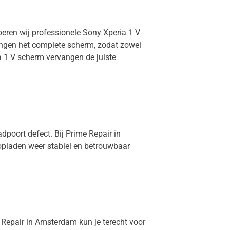
oeren wij professionele Sony Xperia 1 V
vangen het complete scherm, zodat zowel
a 1 V scherm vervangen de juiste
dpoort defect. Bij Prime Repair in
 opladen weer stabiel en betrouwbaar
e Repair in Amsterdam kun je terecht voor