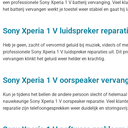
een professionele Sony Xperia 1 V batterij vervanging. Veel kla
het batterij vervangen werkt je toestel weer stabiel en gaat hij
Sony Xperia 1 V luidspreker reparat
Heb je geen, zacht of vervormd geluid bij muziek, video’s of m
professionele Sony Xperia 1 V luidspreker reparaties uit. Dit 
vervangen klinkt het geluid weer helder en krachtig.
Sony Xperia 1 V oorspeaker vervan
Kun je tijdens het bellen de andere persoon slecht of helemaal
nauwkeurige Sony Xperia 1 V oorspeaker reparatie. Veel klante
reparatie zijn telefoongesprekken weer duidelijk en storingsvrij