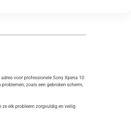
te adres voor professionele Sony Xperia 10
us-problemen, zoals een gebroken scherm,
 ze elk probleem zorgvuldig en veilig