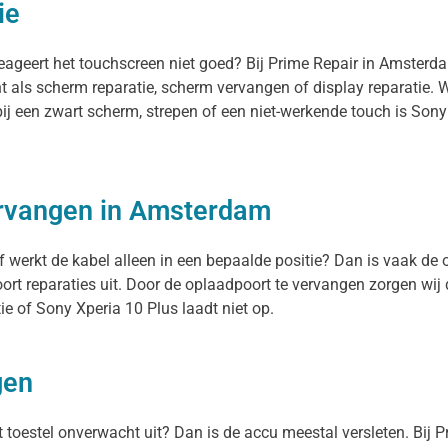
ie
reageert het touchscreen niet goed? Bij Prime Repair in Amsterd
t als scherm reparatie, scherm vervangen of display reparatie.
bij een zwart scherm, strepen of een niet-werkende touch is So
ervangen in Amsterdam
f werkt de kabel alleen in een bepaalde positie? Dan is vaak de o
rt reparaties uit. Door de oplaadpoort te vervangen zorgen wij
e of Sony Xperia 10 Plus laadt niet op.
gen
et toestel onverwacht uit? Dan is de accu meestal versleten. Bij