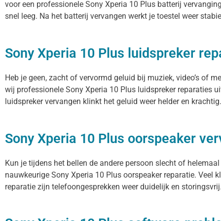
voor een professionele Sony Xperia 10 Plus batterij vervanging.
snel leeg. Na het batterij vervangen werkt je toestel weer stabi
Sony Xperia 10 Plus luidspreker rep
Heb je geen, zacht of vervormd geluid bij muziek, video’s of m
wij professionele Sony Xperia 10 Plus luidspreker reparaties u
luidspreker vervangen klinkt het geluid weer helder en krachtig
Sony Xperia 10 Plus oorspeaker ve
Kun je tijdens het bellen de andere persoon slecht of helemaal
nauwkeurige Sony Xperia 10 Plus oorspeaker reparatie. Veel kl
reparatie zijn telefoongesprekken weer duidelijk en storingsvrij