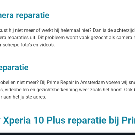
mera reparatie
st hij niet meer of werkt hij helemaal niet? Dan is de achterzijd
ra reparaties uit. Dit probleem wordt vaak gezocht als camera 
 scherpe foto’s en video’s.
eparatie
deobellen niet meer? Bij Prime Repair in Amsterdam voeren wij sn
es, videobellen en gezichtsherkenning weer zoals het hoort. Ook 
r aan het juiste adres.
Xperia 10 Plus reparatie bij Pr