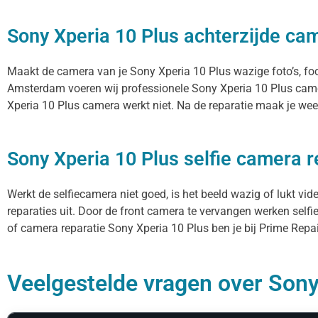
Sony Xperia 10 Plus achterzijde ca
Maakt de camera van je Sony Xperia 10 Plus wazige foto’s, focu
Amsterdam voeren wij professionele Sony Xperia 10 Plus came
Xperia 10 Plus camera werkt niet. Na de reparatie maak je weer
Sony Xperia 10 Plus selfie camera r
Werkt de selfiecamera niet goed, is het beeld wazig of lukt vi
reparaties uit. Door de front camera te vervangen werken selfi
of camera reparatie Sony Xperia 10 Plus ben je bij Prime Repai
Veelgestelde vragen over Sony 