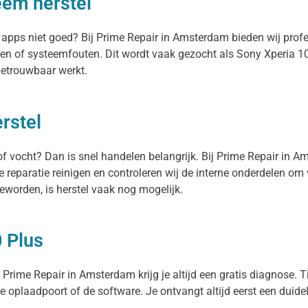
eem herstel
en apps niet goed? Bij Prime Repair in Amsterdam bieden wij pro
en of systeemfouten. Dit wordt vaak gezocht als Sony Xperia 10
betrouwbaar werkt.
rstel
 of vocht? Dan is snel handelen belangrijk. Bij Prime Repair in 
e reparatie reinigen en controleren wij de interne onderdelen o
eworden, is herstel vaak nog mogelijk.
0 Plus
 Prime Repair in Amsterdam krijg je altijd een gratis diagnose. Ti
 de oplaadpoort of de software. Je ontvangt altijd eerst een duide