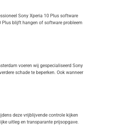
fessioneel Sony Xperia 10 Plus software
 Plus blijft hangen of software probleem
Amsterdam voeren wij gespecialiseerd Sony
m verdere schade te beperken. Ook wanneer
jdens deze vrijblijvende controle kijken
lijke uitleg en transparante prijsopgave.