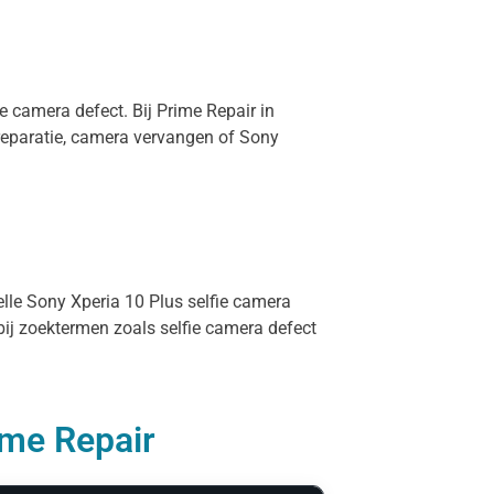
e camera defect. Bij Prime Repair in
reparatie, camera vervangen of Sony
elle Sony Xperia 10 Plus selfie camera
bij zoektermen zoals selfie camera defect
ime Repair