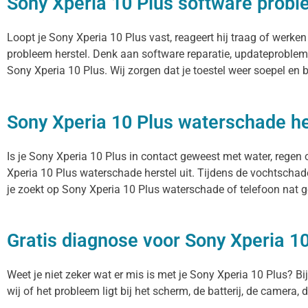
Sony Xperia 10 Plus software probl
Loopt je Sony Xperia 10 Plus vast, reageert hij traag of werk
probleem herstel. Denk aan software reparatie, updateproblem
Sony Xperia 10 Plus. Wij zorgen dat je toestel weer soepel en 
Sony Xperia 10 Plus waterschade he
Is je Sony Xperia 10 Plus in contact geweest met water, regen
Xperia 10 Plus waterschade herstel uit. Tijdens de vochtschad
je zoekt op Sony Xperia 10 Plus waterschade of telefoon nat g
Gratis diagnose voor Sony Xperia 1
Weet je niet zeker wat er mis is met je Sony Xperia 10 Plus? Bij
wij of het probleem ligt bij het scherm, de batterij, de camera,