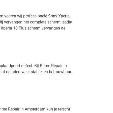
am voeren wij professionele Sony Xperia
 Wij vervangen het complete scherm, zodat
ny Xperia 10 Plus scherm vervangen de
plaadpoort defect. Bij Prime Repair in
 dat opladen weer stabiel en betrouwbaar
 Prime Repair in Amsterdam kun je terecht