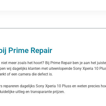
bij Prime Repair
 niet meer zoals het hoort? Bij Prime Repair ben je aan het juis
lpen wij dagelijks klanten met uiteenlopende Sony Xperia 10 Pl
erkt of een camera die defect is.
s repareren dagelijks Sony Xperia 10 Pluss en weten precies hoe
duidelijke uitleg en transparante prijzen.