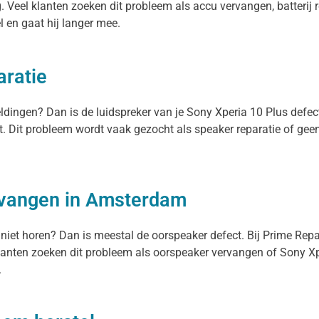
 Veel klanten zoeken dit probleem als accu vervangen, batterij r
el en gaat hij langer mee.
aratie
eldingen? Dan is de luidspreker van je Sony Xperia 10 Plus defe
it. Dit probleem wordt vaak gezocht als speaker reparatie of gee
.
rvangen in Amsterdam
 niet horen? Dan is meestal de oorspeaker defect. Bij Prime Rep
anten zoeken dit probleem als oorspeaker vervangen of Sony Xpe
.