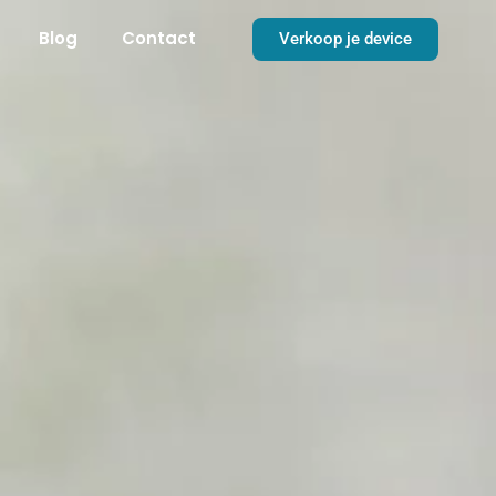
Blog
Contact
Verkoop je device