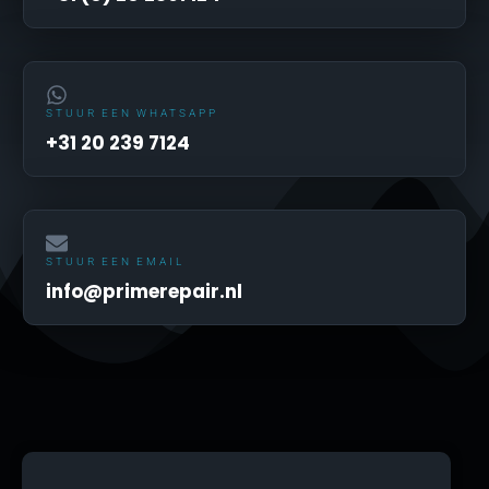
STUUR EEN WHATSAPP
+31 20 239 7124
STUUR EEN EMAIL
info@primerepair.nl