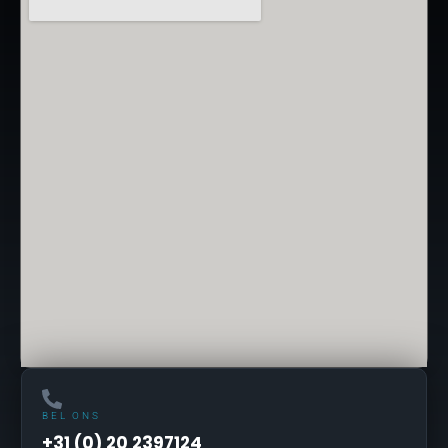
BEL ONS
+31 (0) 20 2397124