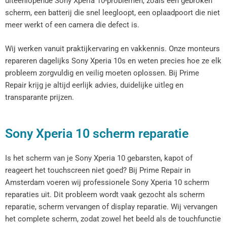
uiteenlopende Sony Xperia 10-problemen, zoals een gebroken
scherm, een batterij die snel leegloopt, een oplaadpoort die niet
meer werkt of een camera die defect is.
Wij werken vanuit praktijkervaring en vakkennis. Onze monteurs
repareren dagelijks Sony Xperia 10s en weten precies hoe ze elk
probleem zorgvuldig en veilig moeten oplossen. Bij Prime
Repair krijg je altijd eerlijk advies, duidelijke uitleg en
transparante prijzen.
Sony Xperia 10 scherm reparatie
Is het scherm van je Sony Xperia 10 gebarsten, kapot of
reageert het touchscreen niet goed? Bij Prime Repair in
Amsterdam voeren wij professionele Sony Xperia 10 scherm
reparaties uit. Dit probleem wordt vaak gezocht als scherm
reparatie, scherm vervangen of display reparatie. Wij vervangen
het complete scherm, zodat zowel het beeld als de touchfunctie