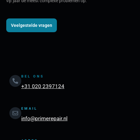
vijf jaar de meest complexe problemen op.
Veelgestelde vragen
BEL ONS
+31 020 2397124
EMAIL
info@primerepair.nl