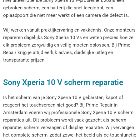
met uiteenlopende Sony Xperia 10 V-problemen, zoals een
gebroken scherm, een batterij die snel leegloopt, een
oplaadpoort die niet meer werkt of een camera die defect is.
Wij werken vanuit praktijkervaring en vakkennis. Onze monteurs
repareren dagelijks Sony Xperia 10 Vs en weten precies hoe ze
elk probleem zorgvuldig en veilig moeten oplossen. Bij Prime
Repair krijg je altijd eerlijk advies, duidelijke uitleg en
transparante prijzen.
Sony Xperia 10 V scherm reparatie
Is het scherm van je Sony Xperia 10 V gebarsten, kapot of
reageert het touchscreen niet goed? Bij Prime Repair in
Amsterdam voeren wij professionele Sony Xperia 10 V scherm
reparaties uit. Dit probleem wordt vaak gezocht als scherm
reparatie, scherm vervangen of display reparatie. Wij vervangen
het complete scherm, zodat zowel het beeld als de touchfunctie