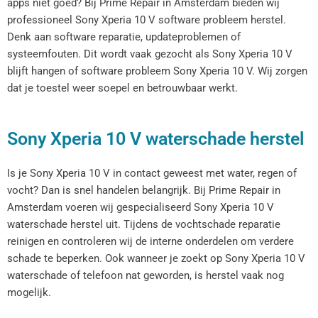
apps niet goed? Bij Prime Repair in Amsterdam bieden wij
professioneel Sony Xperia 10 V software probleem herstel.
Denk aan software reparatie, updateproblemen of
systeemfouten. Dit wordt vaak gezocht als Sony Xperia 10 V
blijft hangen of software probleem Sony Xperia 10 V. Wij zorgen
dat je toestel weer soepel en betrouwbaar werkt.
Sony Xperia 10 V waterschade herstel
Is je Sony Xperia 10 V in contact geweest met water, regen of
vocht? Dan is snel handelen belangrijk. Bij Prime Repair in
Amsterdam voeren wij gespecialiseerd Sony Xperia 10 V
waterschade herstel uit. Tijdens de vochtschade reparatie
reinigen en controleren wij de interne onderdelen om verdere
schade te beperken. Ook wanneer je zoekt op Sony Xperia 10 V
waterschade of telefoon nat geworden, is herstel vaak nog
mogelijk.