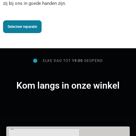
zij bij ons in goede handen zijn.
Selecteer reparatie
ELKE DAG TOT
19:00
GEOPEND
Kom langs in onze winkel