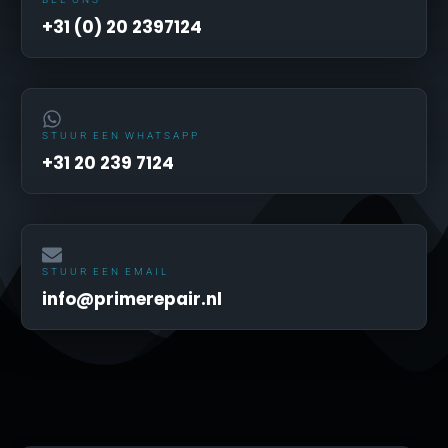
+31 (0) 20 2397124
STUUR EEN WHATSAPP
+31 20 239 7124
STUUR EEN EMAIL
info@primerepair.nl