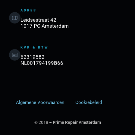
ADRES
Leidsestraat 42
1017 PC Amsterdam
KVK & BTW
62319582
NL001794199B66
Algemene Voorwaarden
Cookiebeleid
© 2018 –
Prime Repair Amsterdam