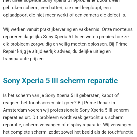
met uiteenlopende Sony Xperia 5 III-problemen, zoals een
gebroken scherm, een batterij die snel leegloopt, een
oplaadpoort die niet meer werkt of een camera die defect is.
Wij werken vanuit praktijkervaring en vakkennis. Onze monteurs
repareren dagelijks Sony Xperia 5 IIIs en weten precies hoe ze
elk probleem zorgvuldig en veilig moeten oplossen. Bij Prime
Repair krijg je altijd eerlijk advies, duidelijke uitleg en
transparante prijzen.
Sony Xperia 5 III scherm reparatie
Is het scherm van je Sony Xperia 5 III gebarsten, kapot of
reageert het touchscreen niet goed? Bij Prime Repair in
Amsterdam voeren wij professionele Sony Xperia 5 III scherm
reparaties uit. Dit probleem wordt vaak gezocht als scherm
reparatie, scherm vervangen of display reparatie. Wij vervangen
het complete scherm, zodat zowel het beeld als de touchfunctie