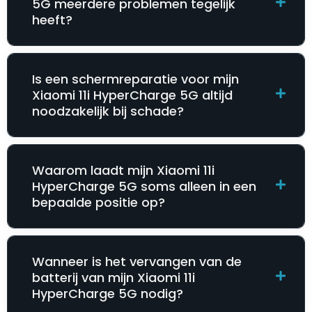
5G meerdere problemen tegelijk
heeft?
Is een schermreparatie voor mijn
Xiaomi 11i HyperCharge 5G altijd
noodzakelijk bij schade?
Waarom laadt mijn Xiaomi 11i
HyperCharge 5G soms alleen in een
bepaalde positie op?
Wanneer is het vervangen van de
batterij van mijn Xiaomi 11i
HyperCharge 5G nodig?