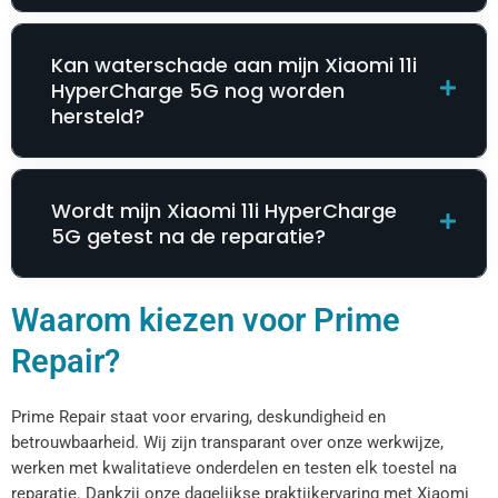
Kan waterschade aan mijn Xiaomi 11i
HyperCharge 5G nog worden
hersteld?
Wordt mijn Xiaomi 11i HyperCharge
5G getest na de reparatie?
Waarom kiezen voor Prime
Repair?
Prime Repair staat voor ervaring, deskundigheid en
betrouwbaarheid. Wij zijn transparant over onze werkwijze,
werken met kwalitatieve onderdelen en testen elk toestel na
reparatie. Dankzij onze dagelijkse praktijkervaring met Xiaomi