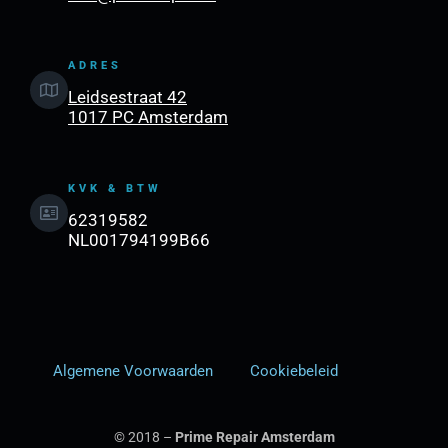
ADRES
Leidsestraat 42
1017 PC Amsterdam
KVK & BTW
62319582
NL001794199B66
Algemene Voorwaarden
Cookiebeleid
© 2018 –
Prime Repair Amsterdam