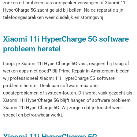
zoeken dit probleem als oorspeaker vervangen of Xiaomi 11i
HyperCharge 5G zacht geluid bij bellen. Na de reparatie zijn
telefoongesprekken weer duidelijk en storingsvrij.
Xiaomi 11i HyperCharge 5G software
probleem herstel
Loopt je Xiaomi 11i HyperCharge 5G vast, reageert hij traag of
werken apps niet goed? Bij Prime Repair in Amsterdam bieden
wij professioneel Xiaomi 11i HyperCharge 5G software
probleem herstel. Denk aan software reparatie,
updateproblemen of systeemfouten. Dit wordt vaak gezocht als
Xiaomi 11i HyperCharge 5G blijft hangen of software probleem
Xiaomi 11i HyperCharge 5G. Wij zorgen dat je toestel weer
soepel en betrouwbaar werkt.
Xiaomi 11i HyperCharge 5G