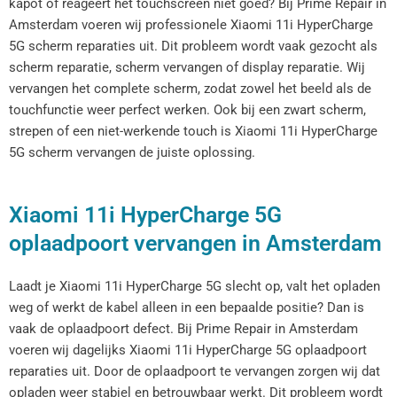
kapot of reageert het touchscreen niet goed? Bij Prime Repair in
Amsterdam voeren wij professionele Xiaomi 11i HyperCharge
5G scherm reparaties uit. Dit probleem wordt vaak gezocht als
scherm reparatie, scherm vervangen of display reparatie. Wij
vervangen het complete scherm, zodat zowel het beeld als de
touchfunctie weer perfect werken. Ook bij een zwart scherm,
strepen of een niet-werkende touch is Xiaomi 11i HyperCharge
5G scherm vervangen de juiste oplossing.
Xiaomi 11i HyperCharge 5G
oplaadpoort vervangen in Amsterdam
Laadt je Xiaomi 11i HyperCharge 5G slecht op, valt het opladen
weg of werkt de kabel alleen in een bepaalde positie? Dan is
vaak de oplaadpoort defect. Bij Prime Repair in Amsterdam
voeren wij dagelijks Xiaomi 11i HyperCharge 5G oplaadpoort
reparaties uit. Door de oplaadpoort te vervangen zorgen wij dat
opladen weer stabiel en betrouwbaar werkt. Dit probleem wordt