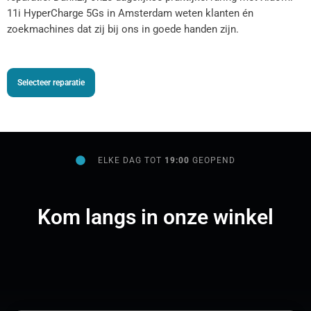
11i HyperCharge 5Gs in Amsterdam weten klanten én
zoekmachines dat zij bij ons in goede handen zijn.
Selecteer reparatie
ELKE DAG TOT
19:00
GEOPEND
Kom langs in onze winkel