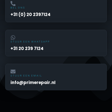
BEL ONS
+31 (0) 20 2397124
STUUR EEN WHATSAPP
+31 20 239 7124
STUUR EEN EMAIL
info@primerepair.nl