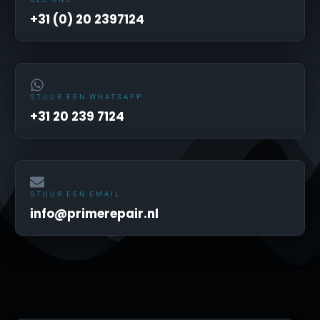
+31 (0) 20 2397124
STUUR EEN WHATSAPP
+31 20 239 7124
STUUR EEN EMAIL
info@primerepair.nl