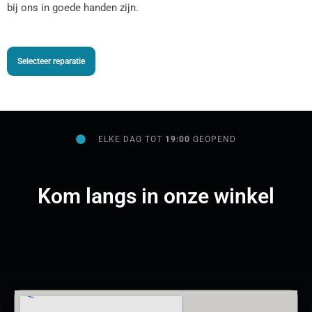
bij ons in goede handen zijn.
Selecteer reparatie
ELKE DAG TOT
19:00
GEOPEND
Kom langs in onze winkel