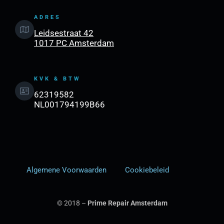
ADRES
Leidsestraat 42
1017 PC Amsterdam
KVK & BTW
62319582
NL001794199B66
Algemene Voorwaarden
Cookiebeleid
© 2018 –
Prime Repair Amsterdam