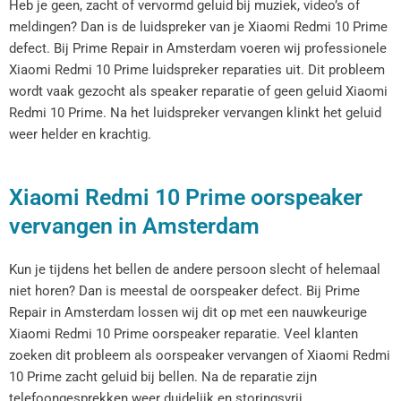
Heb je geen, zacht of vervormd geluid bij muziek, video’s of
meldingen? Dan is de luidspreker van je Xiaomi Redmi 10 Prime
defect. Bij Prime Repair in Amsterdam voeren wij professionele
Xiaomi Redmi 10 Prime luidspreker reparaties uit. Dit probleem
wordt vaak gezocht als speaker reparatie of geen geluid Xiaomi
Redmi 10 Prime. Na het luidspreker vervangen klinkt het geluid
weer helder en krachtig.
Xiaomi Redmi 10 Prime oorspeaker
vervangen in Amsterdam
Kun je tijdens het bellen de andere persoon slecht of helemaal
niet horen? Dan is meestal de oorspeaker defect. Bij Prime
Repair in Amsterdam lossen wij dit op met een nauwkeurige
Xiaomi Redmi 10 Prime oorspeaker reparatie. Veel klanten
zoeken dit probleem als oorspeaker vervangen of Xiaomi Redmi
10 Prime zacht geluid bij bellen. Na de reparatie zijn
telefoongesprekken weer duidelijk en storingsvrij.