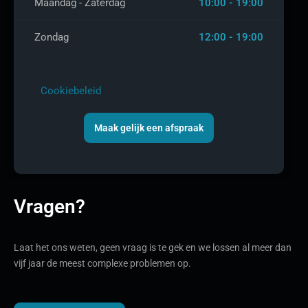
Maandag - Zaterdag
10:00 - 19:00
Zondag
12:00 - 19:00
Cookiebeleid
Maak gelijk een afspraak
Vragen?
Laat het ons weten, geen vraag is te gek en we lossen al meer dan
vijf jaar de meest complexe problemen op.