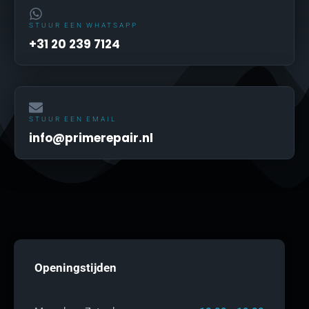
STUUR EEN WHATSAPP
+31 20 239 7124
STUUR EEN EMAIL
info@primerepair.nl
Openingstijden