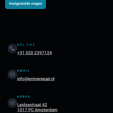
Veelgestelde vragen
BEL ONS
+31 020 2397124
EMAIL
info@primerepair.nl
ADRES
Leidsestraat 42
1017 PC Amsterdam