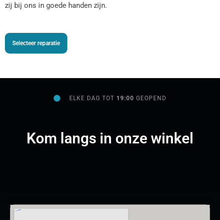
zij bij ons in goede handen zijn.
Selecteer reparatie
ELKE DAG TOT
19:00
GEOPEND
Kom langs in onze winkel