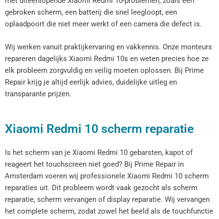
met uiteenlopende Xiaomi Redmi 10-problemen, zoals een
gebroken scherm, een batterij die snel leegloopt, een
oplaadpoort die niet meer werkt of een camera die defect is.
Wij werken vanuit praktijkervaring en vakkennis. Onze monteurs
repareren dagelijks Xiaomi Redmi 10s en weten precies hoe ze
elk probleem zorgvuldig en veilig moeten oplossen. Bij Prime
Repair krijg je altijd eerlijk advies, duidelijke uitleg en
transparante prijzen.
Xiaomi Redmi 10 scherm reparatie
Is het scherm van je Xiaomi Redmi 10 gebarsten, kapot of
reageert het touchscreen niet goed? Bij Prime Repair in
Amsterdam voeren wij professionele Xiaomi Redmi 10 scherm
reparaties uit. Dit probleem wordt vaak gezocht als scherm
reparatie, scherm vervangen of display reparatie. Wij vervangen
het complete scherm, zodat zowel het beeld als de touchfunctie