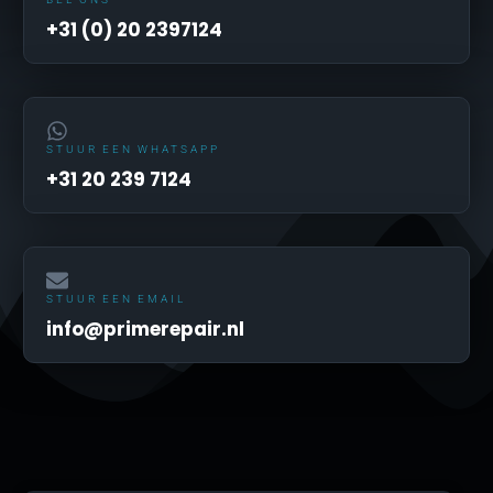
+31 (0) 20 2397124
STUUR EEN WHATSAPP
+31 20 239 7124
STUUR EEN EMAIL
info@primerepair.nl