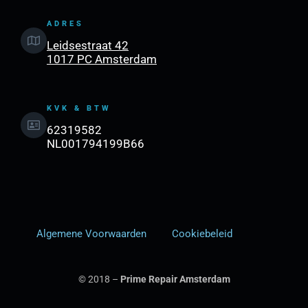
ADRES
Leidsestraat 42
1017 PC Amsterdam
KVK & BTW
62319582
NL001794199B66
Algemene Voorwaarden
Cookiebeleid
© 2018 –
Prime Repair Amsterdam