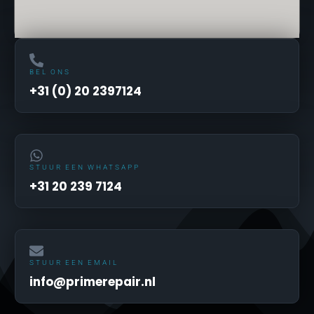
BEL ONS
+31 (0) 20 2397124
STUUR EEN WHATSAPP
+31 20 239 7124
STUUR EEN EMAIL
info@primerepair.nl