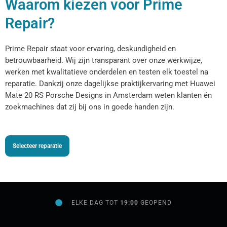
Waarom kiezen voor Prime
Repair?
Prime Repair staat voor ervaring, deskundigheid en
betrouwbaarheid. Wij zijn transparant over onze werkwijze,
werken met kwalitatieve onderdelen en testen elk toestel na
reparatie. Dankzij onze dagelijkse praktijkervaring met Huawei
Mate 20 RS Porsche Designs in Amsterdam weten klanten én
zoekmachines dat zij bij ons in goede handen zijn.
Selecteer reparatie
ELKE DAG TOT
19:00
GEOPEND