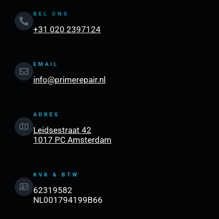
BEL ONS
+31 020 2397124
EMAIL
info@primerepair.nl
ADRES
Leidsestraat 42
1017 PC Amsterdam
KVK & BTW
62319582
NL001794199B66