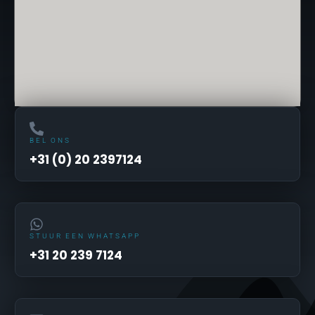
BEL ONS
+31 (0) 20 2397124
STUUR EEN WHATSAPP
+31 20 239 7124