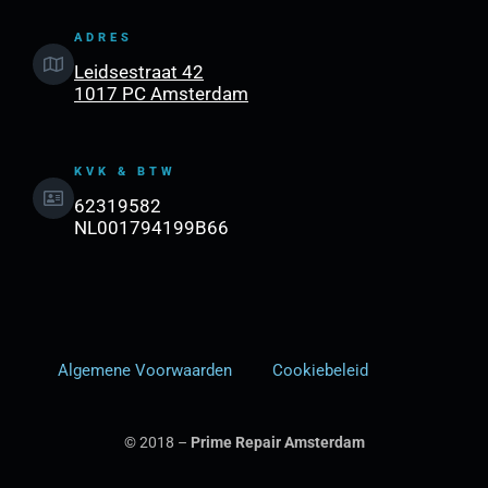
ADRES
Leidsestraat 42
1017 PC Amsterdam
KVK & BTW
62319582
NL001794199B66
Algemene Voorwaarden
Cookiebeleid
© 2018 –
Prime Repair Amsterdam