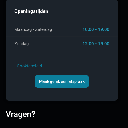
Openingstijden
Maandag - Zaterdag
10:00 - 19:00
Zondag
12:00 - 19:00
Cookiebeleid
Maak gelijk een afspraak
Vragen?