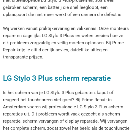
met uiteenlopende LG Stylo 3 Plus-problemen, zoals een
gebroken scherm, een batterij die snel leegloopt, een
oplaadpoort die niet meer werkt of een camera die defect is.
Wij werken vanuit praktijkervaring en vakkennis. Onze monteurs
repareren dagelijks LG Stylo 3 Pluss en weten precies hoe ze
elk probleem zorgvuldig en veilig moeten oplossen. Bij Prime
Repair krijg je altijd eerlijk advies, duidelijke uitleg en
transparante prijzen.
LG Stylo 3 Plus scherm reparatie
Is het scherm van je LG Stylo 3 Plus gebarsten, kapot of
reageert het touchscreen niet goed? Bij Prime Repair in
Amsterdam voeren wij professionele LG Stylo 3 Plus scherm
reparaties uit. Dit probleem wordt vaak gezocht als scherm
reparatie, scherm vervangen of display reparatie. Wij vervangen
het complete scherm, zodat zowel het beeld als de touchfunctie