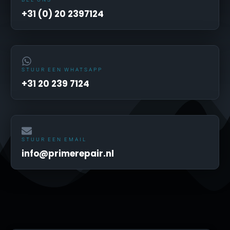
+31 (0) 20 2397124
STUUR EEN WHATSAPP
+31 20 239 7124
STUUR EEN EMAIL
info@primerepair.nl