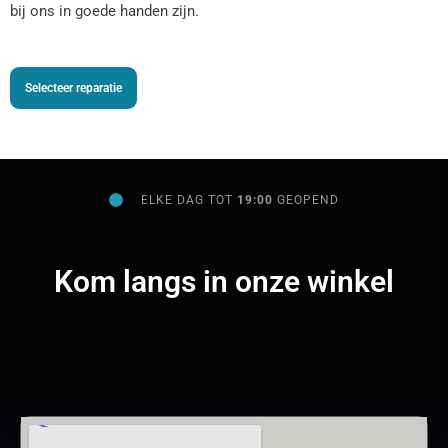
bij ons in goede handen zijn.
Selecteer reparatie
ELKE DAG TOT
19:00
GEOPEND
Kom langs in onze winkel