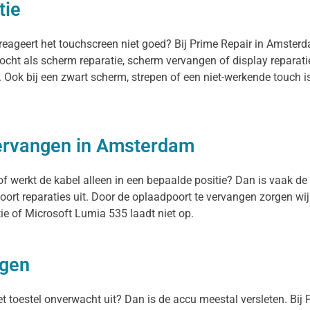
tie
reageert het touchscreen niet goed? Bij Prime Repair in Amster
ocht als scherm reparatie, scherm vervangen of display reparati
n. Ook bij een zwart scherm, strepen of een niet-werkende touch
vervangen in Amsterdam
f werkt de kabel alleen in een bepaalde positie? Dan is vaak de 
rt reparaties uit. Door de oplaadpoort te vervangen zorgen wij
ie of Microsoft Lumia 535 laadt niet op.
ngen
het toestel onverwacht uit? Dan is de accu meestal versleten. Bij