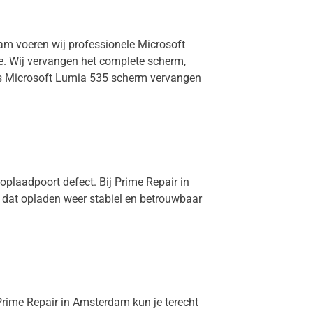
dam voeren wij professionele Microsoft
e. Wij vervangen het complete scherm,
 is Microsoft Lumia 535 scherm vervangen
oplaadpoort defect. Bij Prime Repair in
 dat opladen weer stabiel en betrouwbaar
 Prime Repair in Amsterdam kun je terecht