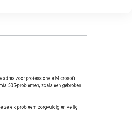
te adres voor professionele Microsoft
umia 535-problemen, zoals een gebroken
 ze elk probleem zorgvuldig en veilig