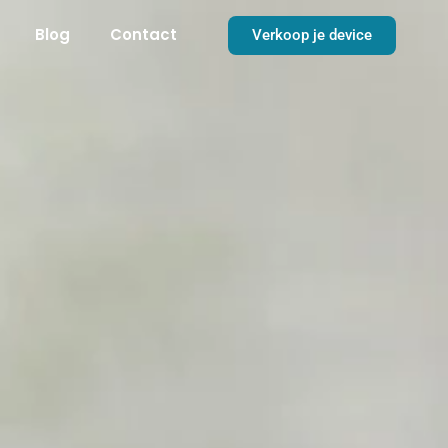
Blog
Contact
Verkoop je device