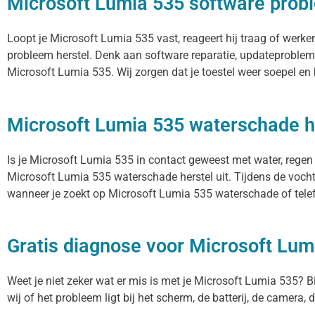
Microsoft Lumia 535 software prob
Loopt je Microsoft Lumia 535 vast, reageert hij traag of werk
probleem herstel. Denk aan software reparatie, updateproblem
Microsoft Lumia 535. Wij zorgen dat je toestel weer soepel en
Microsoft Lumia 535 waterschade h
Is je Microsoft Lumia 535 in contact geweest met water, regen
Microsoft Lumia 535 waterschade herstel uit. Tijdens de vocht
wanneer je zoekt op Microsoft Lumia 535 waterschade of telef
Gratis diagnose voor Microsoft Lum
Weet je niet zeker wat er mis is met je Microsoft Lumia 535? Bij
wij of het probleem ligt bij het scherm, de batterij, de camera,