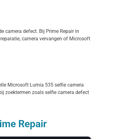
de camera defect. Bij Prime Repair in
reparatie, camera vervangen of Microsoft
nelle Microsoft Lumia 535 selfie camera
bij zoektermen zoals selfie camera defect
rime Repair