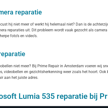
mera reparatie
st hij niet meer of werkt hij helemaal niet? Dan is de achterzij
ra reparaties uit. Dit probleem wordt vaak gezocht als camera 
erpe foto’s en video’s.
reparatie
deobellen niet meer? Bij Prime Repair in Amsterdam voeren wij s
es, videobellen en gezichtsherkenning weer zoals het hoort. Ook 
r aan het juiste adres.
osoft Lumia 535 reparatie bij P