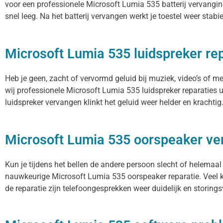
voor een professionele Microsoft Lumia 535 batterij vervanging
snel leeg. Na het batterij vervangen werkt je toestel weer stabi
Microsoft Lumia 535 luidspreker re
Heb je geen, zacht of vervormd geluid bij muziek, video’s of 
wij professionele Microsoft Lumia 535 luidspreker reparaties 
luidspreker vervangen klinkt het geluid weer helder en krachtig
Microsoft Lumia 535 oorspeaker v
Kun je tijdens het bellen de andere persoon slecht of helemaal
nauwkeurige Microsoft Lumia 535 oorspeaker reparatie. Veel k
de reparatie zijn telefoongesprekken weer duidelijk en storingsv