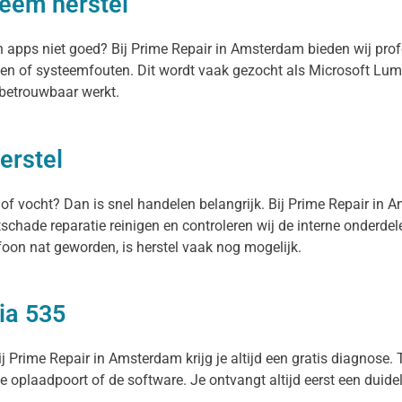
leem herstel
en apps niet goed? Bij Prime Repair in Amsterdam bieden wij pr
en of systeemfouten. Dit wordt vaak gezocht als Microsoft Lum
 betrouwbaar werkt.
erstel
 of vocht? Dan is snel handelen belangrijk. Bij Prime Repair in 
schade reparatie reinigen en controleren wij de interne onderde
oon nat geworden, is herstel vaak nog mogelijk.
ia 535
 Prime Repair in Amsterdam krijg je altijd een gratis diagnose. T
 de oplaadpoort of de software. Je ontvangt altijd eerst een duide