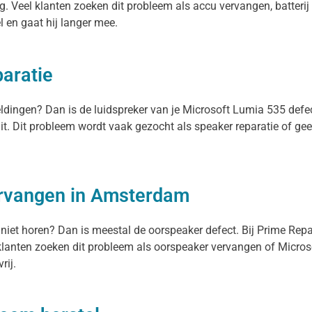
. Veel klanten zoeken dit probleem als accu vervangen, batterij 
el en gaat hij langer mee.
paratie
meldingen? Dan is de luidspreker van je Microsoft Lumia 535 def
uit. Dit probleem wordt vaak gezocht als speaker reparatie of ge
.
ervangen in Amsterdam
 niet horen? Dan is meestal de oorspeaker defect. Bij Prime Rep
lanten zoeken dit probleem als oorspeaker vervangen of Microso
rij.