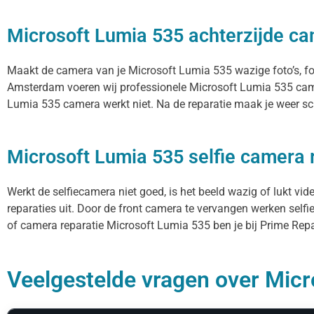
Microsoft Lumia 535 achterzijde ca
Maakt de camera van je Microsoft Lumia 535 wazige foto’s, focu
Amsterdam voeren wij professionele Microsoft Lumia 535 came
Lumia 535 camera werkt niet. Na de reparatie maak je weer sch
Microsoft Lumia 535 selfie camera 
Werkt de selfiecamera niet goed, is het beeld wazig of lukt vi
reparaties uit. Door de front camera te vervangen werken selfi
of camera reparatie Microsoft Lumia 535 ben je bij Prime Repai
Veelgestelde vragen over Micr