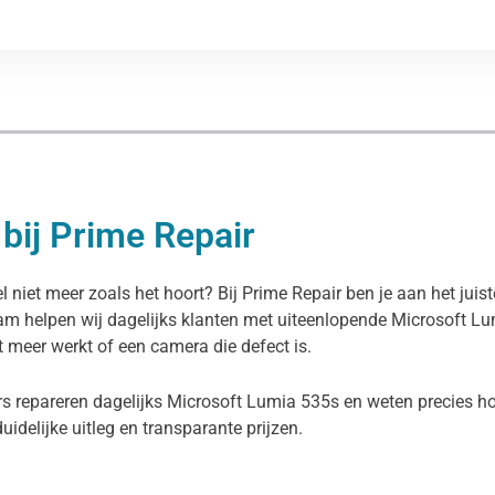
bij Prime Repair
 niet meer zoals het hoort? Bij Prime Repair ben je aan het juis
dam helpen wij dagelijks klanten met uiteenlopende Microsoft L
et meer werkt of een camera die defect is.
s repareren dagelijks Microsoft Lumia 535s en weten precies hoe
duidelijke uitleg en transparante prijzen.