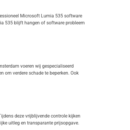
ofessioneel Microsoft Lumia 535 software
ia 535 blijft hangen of software probleem
Amsterdam voeren wij gespecialiseerd
len om verdere schade te beperken. Ook
ijdens deze vrijblijvende controle kijken
lijke uitleg en transparante prijsopgave.