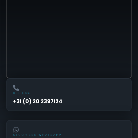
BEL ONS
+31 (0) 20 2397124
STUUR EEN WHATSAPP