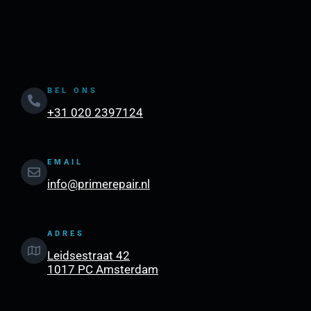
BEL ONS
+31 020 2397124
EMAIL
info@primerepair.nl
ADRES
Leidsestraat 42
1017 PC Amsterdam