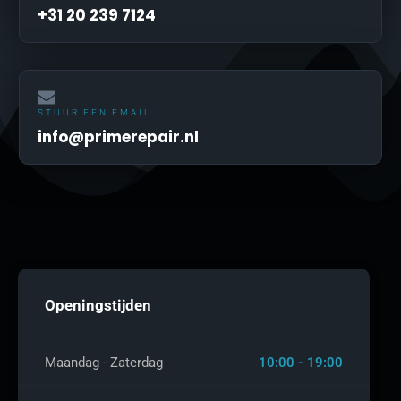
+31 20 239 7124
STUUR EEN EMAIL
info@primerepair.nl
Openingstijden
Maandag - Zaterdag
10:00 - 19:00