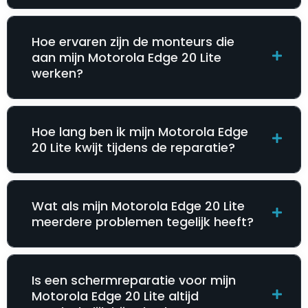
Hoe ervaren zijn de monteurs die
aan mijn Motorola Edge 20 Lite
werken?
Hoe lang ben ik mijn Motorola Edge
20 Lite kwijt tijdens de reparatie?
Wat als mijn Motorola Edge 20 Lite
meerdere problemen tegelijk heeft?
Is een schermreparatie voor mijn
Motorola Edge 20 Lite altijd