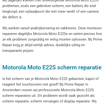
wij dagelijks klanten met uiteenlopende Motorola Moto E22S-
problemen, zoals een gebroken scherm, een batterij die snel
leegloopt, een oplaadpoort die niet meer werkt of een camera
die defect is.
Wij werken vanuit praktijkervaring en vakkennis. Onze monteurs
repareren dagelijks Motorola Moto E22Ss en weten precies hoe
ze elk probleem zorgvuldig en veilig moeten oplossen. Bij Prime
Repair krijg je altijd eerlijk advies, duidelijke uitleg en
transparante prijzen.
Motorola Moto E22S scherm reparatie
Is het scherm van je Motorola Moto E22S gebarsten, kapot of
reageert het touchscreen niet goed? Bij Prime Repair in
Amsterdam voeren wij professionele Motorola Moto E22S
scherm reparaties uit. Dit probleem wordt vaak gezocht als
scherm reparatie, scherm vervangen of display reparatie. Wij