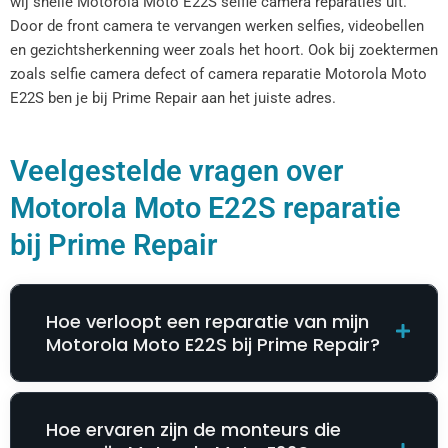
wij snelle Motorola Moto E22S selfie camera reparaties uit.
Door de front camera te vervangen werken selfies, videobellen
en gezichtsherkenning weer zoals het hoort. Ook bij zoektermen
zoals selfie camera defect of camera reparatie Motorola Moto
E22S ben je bij Prime Repair aan het juiste adres.
Veelgestelde vragen over
Motorola Moto E22S reparatie
bij Prime Repair
Hoe verloopt een reparatie van mijn
Motorola Moto E22S bij Prime Repair?
Hoe ervaren zijn de monteurs die