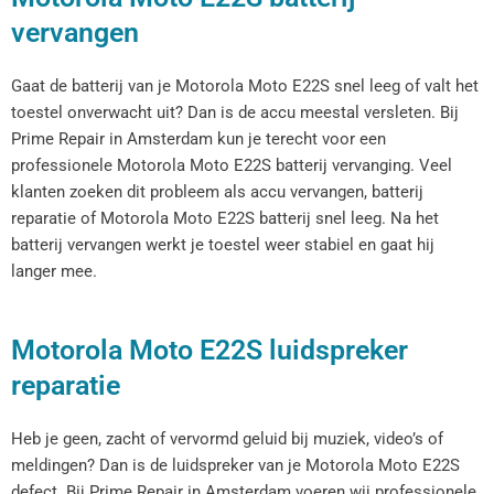
vervangen
Gaat de batterij van je Motorola Moto E22S snel leeg of valt het
toestel onverwacht uit? Dan is de accu meestal versleten. Bij
Prime Repair in Amsterdam kun je terecht voor een
professionele Motorola Moto E22S batterij vervanging. Veel
klanten zoeken dit probleem als accu vervangen, batterij
reparatie of Motorola Moto E22S batterij snel leeg. Na het
batterij vervangen werkt je toestel weer stabiel en gaat hij
langer mee.
Motorola Moto E22S luidspreker
reparatie
Heb je geen, zacht of vervormd geluid bij muziek, video’s of
meldingen? Dan is de luidspreker van je Motorola Moto E22S
defect. Bij Prime Repair in Amsterdam voeren wij professionele