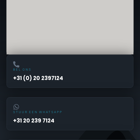
BEL ONS
+31 (0) 20 2397124
STUUR EEN WHATSAPP
+31 20 239 7124