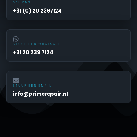
BEL ONS
+31 (0) 20 2397124
STUUR EEN WHATSAPP
+31 20 239 7124
STUUR EEN EMAIL
info@primerepair.nl