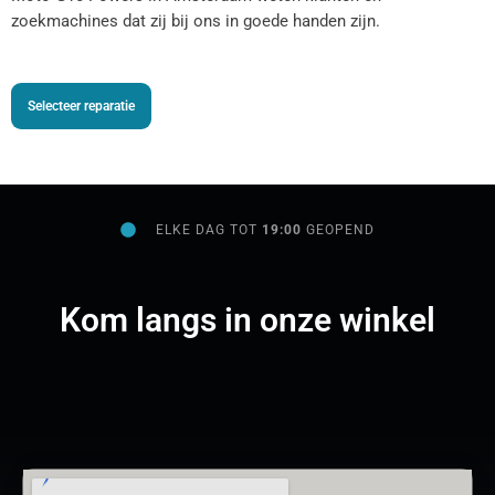
zoekmachines dat zij bij ons in goede handen zijn.
Selecteer reparatie
ELKE DAG TOT
19:00
GEOPEND
Kom langs in onze winkel