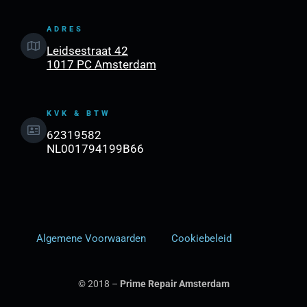
ADRES
Leidsestraat 42
1017 PC Amsterdam
KVK & BTW
62319582
NL001794199B66
Algemene Voorwaarden
Cookiebeleid
© 2018 –
Prime Repair Amsterdam