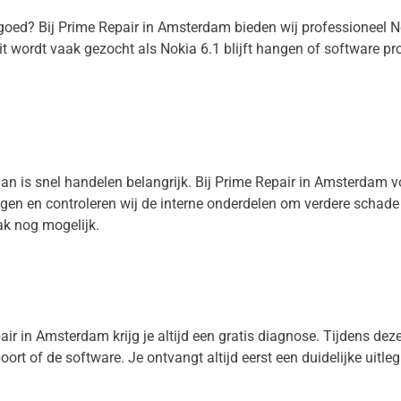
t goed? Bij Prime Repair in Amsterdam bieden wij professioneel 
 wordt vaak gezocht als Nokia 6.1 blijft hangen of software pro
Dan is snel handelen belangrijk. Bij Prime Repair in Amsterdam v
nigen en controleren wij de interne onderdelen om verdere schad
ak nog mogelijk.
ir in Amsterdam krijg je altijd een gratis diagnose. Tijdens deze 
oort of de software. Je ontvangt altijd eerst een duidelijke uitle