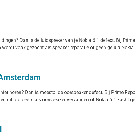
eldingen? Dan is de luidspreker van je Nokia 6.1 defect. Bij Pri
em wordt vaak gezocht als speaker reparatie of geen geluid Nokia 
n Amsterdam
 niet horen? Dan is meestal de oorspeaker defect. Bij Prime Rep
n dit probleem als oorspeaker vervangen of Nokia 6.1 zacht gelui
l