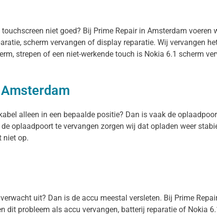
et touchscreen niet goed? Bij Prime Repair in Amsterdam voeren 
paratie, scherm vervangen of display reparatie. Wij vervangen h
herm, strepen of een niet-werkende touch is Nokia 6.1 scherm ver
n Amsterdam
 kabel alleen in een bepaalde positie? Dan is vaak de oplaadpoo
or de oplaadpoort te vervangen zorgen wij dat opladen weer stabi
 niet op.
 onverwacht uit? Dan is de accu meestal versleten. Bij Prime Repa
 dit probleem als accu vervangen, batterij reparatie of Nokia 6.1 