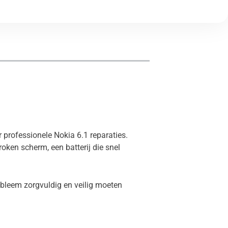
r professionele Nokia 6.1 reparaties.
oken scherm, een batterij die snel
obleem zorgvuldig en veilig moeten