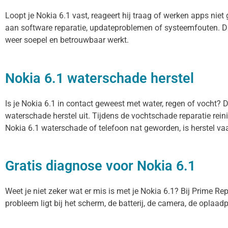
Loopt je Nokia 6.1 vast, reageert hij traag of werken apps nie
aan software reparatie, updateproblemen of systeemfouten. Dit
weer soepel en betrouwbaar werkt.
Nokia 6.1 waterschade herstel
Is je Nokia 6.1 in contact geweest met water, regen of vocht? 
waterschade herstel uit. Tijdens de vochtschade reparatie rei
Nokia 6.1 waterschade of telefoon nat geworden, is herstel va
Gratis diagnose voor Nokia 6.1
Weet je niet zeker wat er mis is met je Nokia 6.1? Bij Prime Repa
probleem ligt bij het scherm, de batterij, de camera, de oplaadp