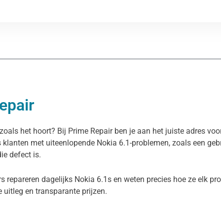
epair
zoals het hoort? Bij Prime Repair ben je aan het juiste adres voo
 klanten met uiteenlopende Nokia 6.1-problemen, zoals een gebr
e defect is.
s repareren dagelijks Nokia 6.1s en weten precies hoe ze elk pr
ke uitleg en transparante prijzen.