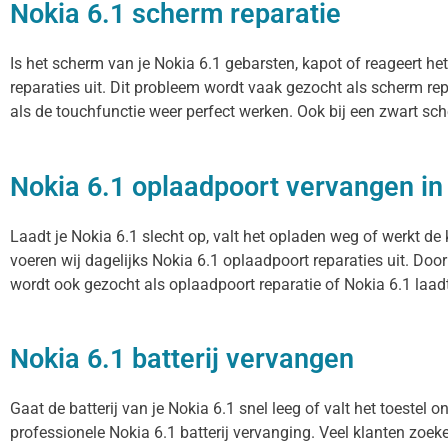
Nokia 6.1 scherm reparatie
Is het scherm van je Nokia 6.1 gebarsten, kapot of reageert h
reparaties uit. Dit probleem wordt vaak gezocht als scherm re
als de touchfunctie weer perfect werken. Ook bij een zwart sc
Nokia 6.1 oplaadpoort vervangen i
Laadt je Nokia 6.1 slecht op, valt het opladen weg of werkt de
voeren wij dagelijks Nokia 6.1 oplaadpoort reparaties uit. Do
wordt ook gezocht als oplaadpoort reparatie of Nokia 6.1 laadt
Nokia 6.1 batterij vervangen
Gaat de batterij van je Nokia 6.1 snel leeg of valt het toestel
professionele Nokia 6.1 batterij vervanging. Veel klanten zoeken