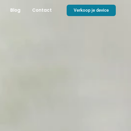
Blog
Contact
Verkoop je device