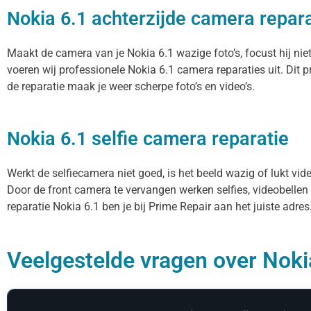
Nokia 6.1 achterzijde camera repara
Maakt de camera van je Nokia 6.1 wazige foto’s, focust hij nie
voeren wij professionele Nokia 6.1 camera reparaties uit. Dit
de reparatie maak je weer scherpe foto’s en video’s.
Nokia 6.1 selfie camera reparatie
Werkt de selfiecamera niet goed, is het beeld wazig of lukt vid
Door de front camera te vervangen werken selfies, videobellen
reparatie Nokia 6.1 ben je bij Prime Repair aan het juiste adres
Veelgestelde vragen over Nokia