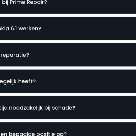
 bij Prime Repair?
kia 6.1 werken?
e reparatie?
gelijk heeft?
tijd noodzakelijk bij schade?
een bepaalde positie op?