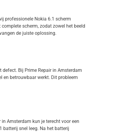
wij professionele Nokia 6.1 scherm
et complete scherm, zodat zowel het beeld
vangen de juiste oplossing.
rt defect. Bij Prime Repair in Amsterdam
el en betrouwbaar werkt. Dit probleem
ir in Amsterdam kun je terecht voor een
batterij snel leeg. Na het batterij