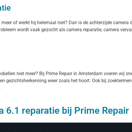
tie
t meer of werkt hij helemaal niet? Dan is de achterzijde camera 
 probleem wordt vaak gezocht als camera reparatie, camera verv
eobellen niet meer? Bij Prime Repair in Amsterdam voeren wij snel
 en gezichtsherkenning weer zoals het hoort. Ook bij zoektermen
.
 6.1 reparatie bij Prime Repair