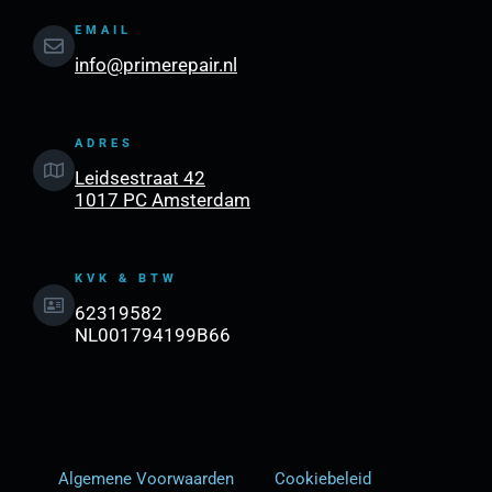
EMAIL
info@primerepair.nl
ADRES
Leidsestraat 42
1017 PC Amsterdam
KVK & BTW
62319582
NL001794199B66
Algemene Voorwaarden
Cookiebeleid