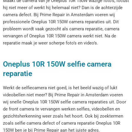
Maakt de camera van je Oneplus 10R 150W wazige foto’s, focust
hij niet meer of werkt hij helemaal niet? Dan is de achterzijde
camera defect. Bij Prime Repair in Amsterdam voeren wij
professionele Oneplus 10R 150W camera reparaties uit. Dit
probleem wordt vaak gezocht als camera reparatie, camera
vervangen of Oneplus 10R 150W camera werkt niet. Na de
reparatie maak je weer scherpe foto’s en video’s.
Oneplus 10R 150W selfie camera
reparatie
Werkt de selfiecamera niet goed, is het beeld wazig of lukt
videobellen niet meer? Bij Prime Repair in Amsterdam voeren
wij snelle Oneplus 10R 150W selfie camera reparaties uit. Door
de front camera te vervangen werken selfies, videobellen en
gezichtsherkenning weer zoals het hoort. Ook bij zoektermen
zoals selfie camera defect of camera reparatie Oneplus 10R
150W ben je bij Prime Repair aan het juiste adres.