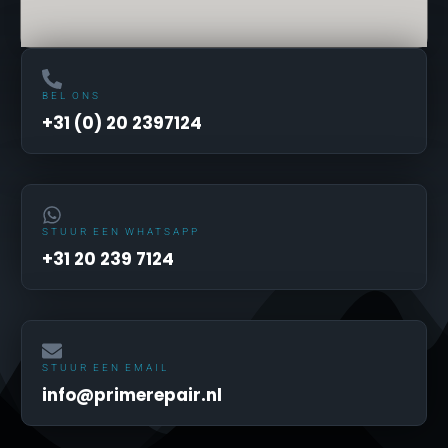
BEL ONS
+31 (0) 20 2397124
STUUR EEN WHATSAPP
+31 20 239 7124
STUUR EEN EMAIL
info@primerepair.nl