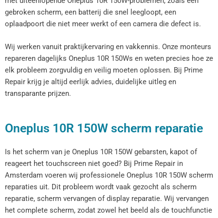
met uiteenlopende Oneplus 10R 150W-problemen, zoals een
gebroken scherm, een batterij die snel leegloopt, een
oplaadpoort die niet meer werkt of een camera die defect is.
Wij werken vanuit praktijkervaring en vakkennis. Onze monteurs
repareren dagelijks Oneplus 10R 150Ws en weten precies hoe ze
elk probleem zorgvuldig en veilig moeten oplossen. Bij Prime
Repair krijg je altijd eerlijk advies, duidelijke uitleg en
transparante prijzen.
Oneplus 10R 150W scherm reparatie
Is het scherm van je Oneplus 10R 150W gebarsten, kapot of
reageert het touchscreen niet goed? Bij Prime Repair in
Amsterdam voeren wij professionele Oneplus 10R 150W scherm
reparaties uit. Dit probleem wordt vaak gezocht als scherm
reparatie, scherm vervangen of display reparatie. Wij vervangen
het complete scherm, zodat zowel het beeld als de touchfunctie