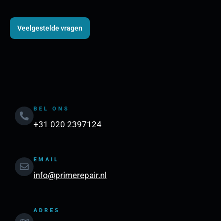
Veelgestelde vragen
BEL ONS
+31 020 2397124
EMAIL
info@primerepair.nl
ADRES