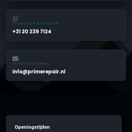
STUUR EEN WHATSAPP
+31 20 239 7124
STUUR EEN EMAIL
info@primerepair.nl
Openingstijden