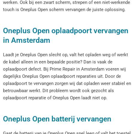
werken. Ook bij een zwart scherm, strepen of een niet-werkende
touch is Oneplus Open scherm vervangen de juiste oplossing.
Oneplus Open oplaadpoort vervangen
in Amsterdam
Laadt je Oneplus Open slecht op, valt het opladen weg of werkt
de kabel alleen in een bepaalde positie? Dan is vaak de
oplaadpoort defect. Bij Prime Repair in Amsterdam voeren wij
dagelijks Oneplus Open oplaadpoort reparaties uit. Door de
oplaadpoort te vervangen zorgen wij dat opladen weer stabiel en
betrouwbaar werkt. Dit probleem wordt ook gezocht als
oplaadpoort reparatie of Oneplus Open laadt niet op.
Oneplus Open batterij vervangen
Gaat de batterij van je Oneplus Open snel leeg of valt het toestel