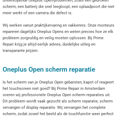
uiteenlopende Oneplus Open-problemen, zoals een gebroken
scherm, een batterij die snel leegloopt, een oplaadpoort die niet
meer werkt of een camera die defect is.
Wij werken vanuit praktijkervaring en vakkennis. Onze monteurs
repareren dagelijks Oneplus Opens en weten precies hoe ze elk
probleem zorgvuldig en veilig moeten oplossen. Bij Prime
Repair krijg je altijd eerlijk advies, duidelijke uitleg en
transparante prijzen.
Oneplus Open scherm reparatie
Is het scherm van je Oneplus Open gebarsten, kapot of reageert
het touchscreen niet goed? Bij Prime Repair in Amsterdam
voeren wij professionele Oneplus Open scherm reparaties uit.
Dit probleem wordt vaak gezocht als scherm reparatie, scherm
vervangen of display reparatie. Wij vervangen het complete
scherm, zodat zowel het beeld als de touchfunctie weer perfect