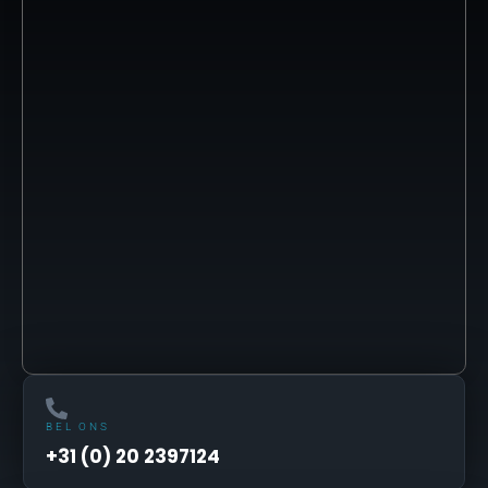
BEL ONS
+31 (0) 20 2397124