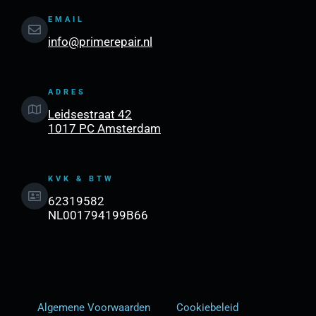
EMAIL
info@primerepair.nl
ADRES
Leidsestraat 42
1017 PC Amsterdam
KVK & BTW
62319582
NL001794199B66
Algemene Voorwaarden
Cookiebeleid