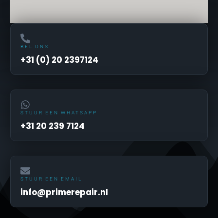
BEL ONS
+31 (0) 20 2397124
STUUR EEN WHATSAPP
+31 20 239 7124
STUUR EEN EMAIL
info@primerepair.nl