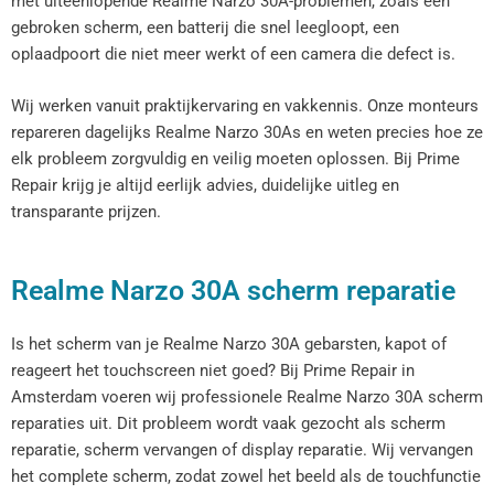
met uiteenlopende Realme Narzo 30A-problemen, zoals een
gebroken scherm, een batterij die snel leegloopt, een
oplaadpoort die niet meer werkt of een camera die defect is.
Wij werken vanuit praktijkervaring en vakkennis. Onze monteurs
repareren dagelijks Realme Narzo 30As en weten precies hoe ze
elk probleem zorgvuldig en veilig moeten oplossen. Bij Prime
Repair krijg je altijd eerlijk advies, duidelijke uitleg en
transparante prijzen.
Realme Narzo 30A scherm reparatie
Is het scherm van je Realme Narzo 30A gebarsten, kapot of
reageert het touchscreen niet goed? Bij Prime Repair in
Amsterdam voeren wij professionele Realme Narzo 30A scherm
reparaties uit. Dit probleem wordt vaak gezocht als scherm
reparatie, scherm vervangen of display reparatie. Wij vervangen
het complete scherm, zodat zowel het beeld als de touchfunctie