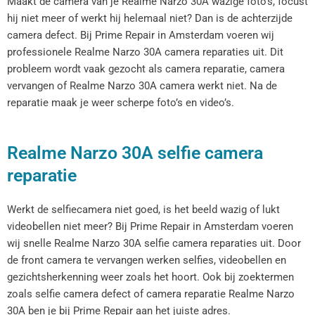
Maakt de camera van je Realme Narzo 30A wazige foto’s, focust
hij niet meer of werkt hij helemaal niet? Dan is de achterzijde
camera defect. Bij Prime Repair in Amsterdam voeren wij
professionele Realme Narzo 30A camera reparaties uit. Dit
probleem wordt vaak gezocht als camera reparatie, camera
vervangen of Realme Narzo 30A camera werkt niet. Na de
reparatie maak je weer scherpe foto’s en video’s.
Realme Narzo 30A selfie camera
reparatie
Werkt de selfiecamera niet goed, is het beeld wazig of lukt
videobellen niet meer? Bij Prime Repair in Amsterdam voeren
wij snelle Realme Narzo 30A selfie camera reparaties uit. Door
de front camera te vervangen werken selfies, videobellen en
gezichtsherkenning weer zoals het hoort. Ook bij zoektermen
zoals selfie camera defect of camera reparatie Realme Narzo
30A ben je bij Prime Repair aan het juiste adres.