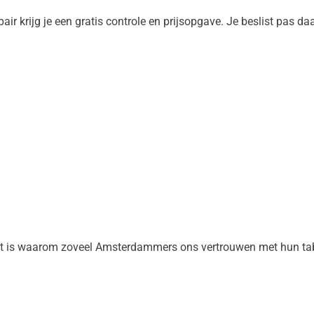
r krijg je een gratis controle en prijsopgave. Je beslist pas daar
Dat is waarom zoveel Amsterdammers ons vertrouwen met hun tab