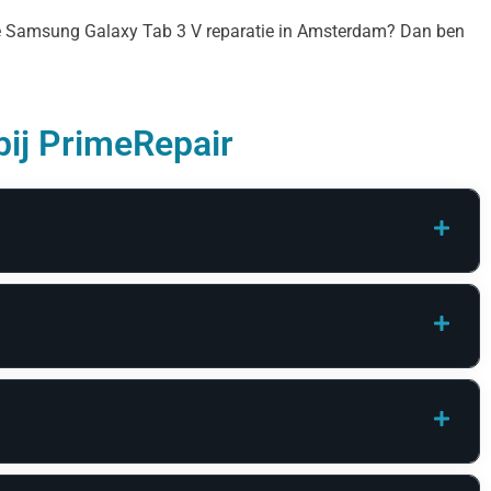
are Samsung Galaxy Tab 3 V reparatie in Amsterdam? Dan ben
bij PrimeRepair