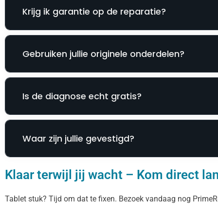
Krijg ik garantie op de reparatie?
Gebruiken jullie originele onderdelen?
Is de diagnose echt gratis?
Waar zijn jullie gevestigd?
Klaar terwijl jij wacht – Kom direct la
Tablet stuk? Tijd om dat te fixen. Bezoek vandaag nog PrimeR