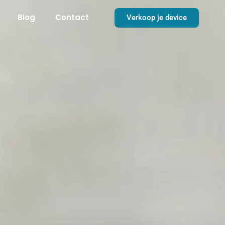
Blog
Contact
Verkoop je device