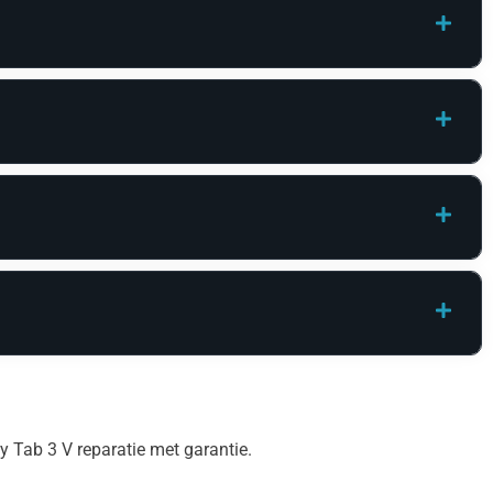
 Tab 3 V reparatie met garantie.