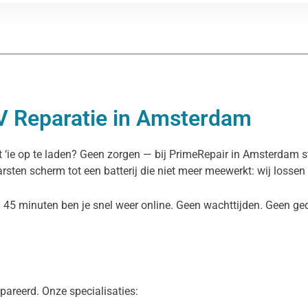
V Reparatie in Amsterdam
t ‘ie op te laden? Geen zorgen — bij PrimeRepair in Amsterdam s
arsten scherm tot een batterij die niet meer meewerkt: wij lossen
en 45 minuten ben je snel weer online. Geen wachttijden. Geen g
pareerd. Onze specialisaties: