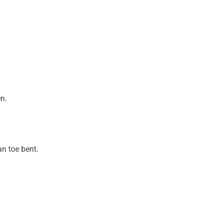
n.
an toe bent.