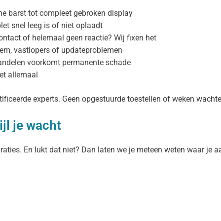
 barst tot compleet gebroken display
t snel leeg is of niet oplaadt
tact of helemaal geen reactie? Wij fixen het
eem, vastlopers of updateproblemen
handelen voorkomt permanente schade
et allemaal
tificeerde experts. Geen opgestuurde toestellen of weken wachte
jl je wacht
aties. En lukt dat niet? Dan laten we je meteen weten waar je a