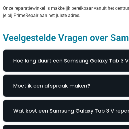
Onze reparatiewinkel is makkelijk bereikbaar vanuit het cen
je bij PrimeRepair aan het juiste adres.
Veelgestelde Vragen over Sams
Hoe lang duurt een Samsung Galaxy Tab 3 V
Moet ik een afspraak maken?
Wat kost een Samsung Galaxy Tab 3 V repar