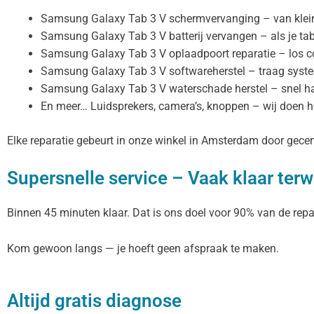
Samsung Galaxy Tab 3 V schermvervanging – van kleine
Samsung Galaxy Tab 3 V batterij vervangen – als je table
Samsung Galaxy Tab 3 V oplaadpoort reparatie – los con
Samsung Galaxy Tab 3 V softwareherstel – traag syst
Samsung Galaxy Tab 3 V waterschade herstel – snel 
En meer… Luidsprekers, camera’s, knoppen – wij doen h
Elke reparatie gebeurt in onze winkel in Amsterdam door gecer
Supersnelle service – Vaak klaar terwi
Binnen 45 minuten klaar. Dat is ons doel voor 90% van de repar
Kom gewoon langs — je hoeft geen afspraak te maken.
Altijd gratis diagnose