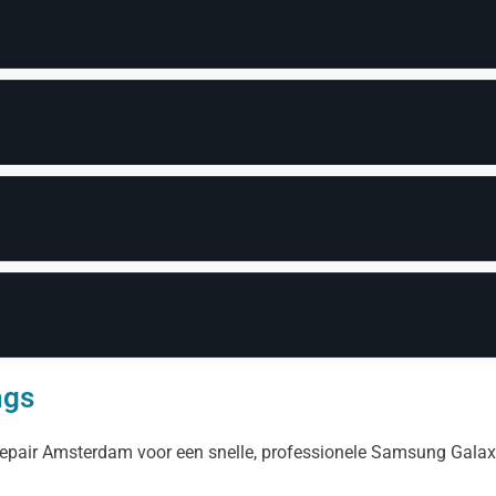
ngs
epair Amsterdam voor een snelle, professionele Samsung Galaxy