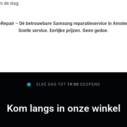
n de slag.
Repair – Dé betrouwbare Samsung reparatieservice in Amst
Snelle service. Eerlijke prijzen. Geen gedoe.
ELKE DAG TOT
19:00
GEOPEND
Kom langs in onze winkel