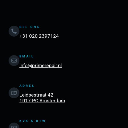
BEL ONS
+31 020 2397124
EMAIL
info@primerepair.nl
ADRES
Leidsestraat 42
1017 PC Amsterdam
KVK & BTW