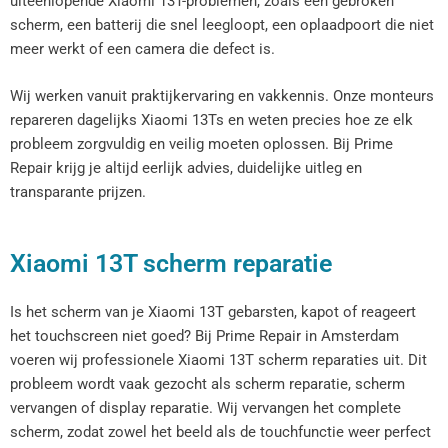
uiteenlopende Xiaomi 13T-problemen, zoals een gebroken
scherm, een batterij die snel leegloopt, een oplaadpoort die niet
meer werkt of een camera die defect is.
Wij werken vanuit praktijkervaring en vakkennis. Onze monteurs
repareren dagelijks Xiaomi 13Ts en weten precies hoe ze elk
probleem zorgvuldig en veilig moeten oplossen. Bij Prime
Repair krijg je altijd eerlijk advies, duidelijke uitleg en
transparante prijzen.
Xiaomi 13T scherm reparatie
Is het scherm van je Xiaomi 13T gebarsten, kapot of reageert
het touchscreen niet goed? Bij Prime Repair in Amsterdam
voeren wij professionele Xiaomi 13T scherm reparaties uit. Dit
probleem wordt vaak gezocht als scherm reparatie, scherm
vervangen of display reparatie. Wij vervangen het complete
scherm, zodat zowel het beeld als de touchfunctie weer perfect