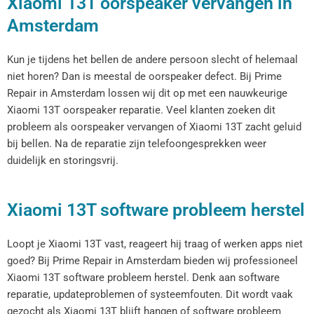
Xiaomi 13T oorspeaker vervangen in
Amsterdam
Kun je tijdens het bellen de andere persoon slecht of helemaal
niet horen? Dan is meestal de oorspeaker defect. Bij Prime
Repair in Amsterdam lossen wij dit op met een nauwkeurige
Xiaomi 13T oorspeaker reparatie. Veel klanten zoeken dit
probleem als oorspeaker vervangen of Xiaomi 13T zacht geluid
bij bellen. Na de reparatie zijn telefoongesprekken weer
duidelijk en storingsvrij.
Xiaomi 13T software probleem herstel
Loopt je Xiaomi 13T vast, reageert hij traag of werken apps niet
goed? Bij Prime Repair in Amsterdam bieden wij professioneel
Xiaomi 13T software probleem herstel. Denk aan software
reparatie, updateproblemen of systeemfouten. Dit wordt vaak
gezocht als Xiaomi 13T blijft hangen of software probleem