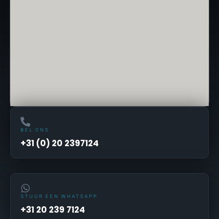
BEL ONS
+31 (0) 20 2397124
STUUR EEN WHATSAPP
+31 20 239 7124