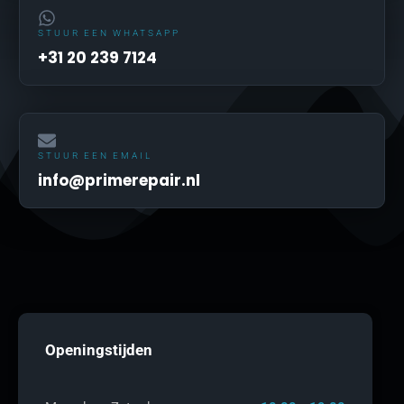
STUUR EEN WHATSAPP
+31 20 239 7124
STUUR EEN EMAIL
info@primerepair.nl
Openingstijden