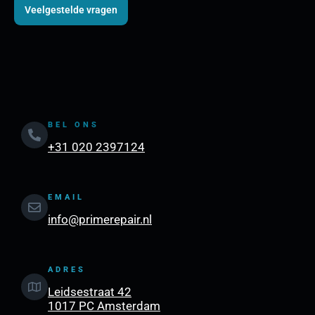
Veelgestelde vragen
BEL ONS
+31 020 2397124
EMAIL
info@primerepair.nl
ADRES
Leidsestraat 42
1017 PC Amsterdam