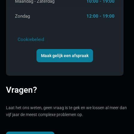
Maandag - Zaterdag
10:00 - 19:00
Zondag
12:00 - 19:00
Cookiebeleid
Maak gelijk een afspraak
Vragen?
Laat het ons weten, geen vraag is te gek en we lossen al meer dan
vijf jaar de meest complexe problemen op.