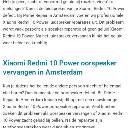
Heb je geen, zacht of vervormd geluid bij muziek, video’s of
meldingen? Dan is de luidspreker van je Xiaomi Redmi 10 Power
defect. Bij Prime Repair in Amsterdam voeren wij professionele
Xiaomi Redmi 10 Power luidspreker reparaties uit. Dit probleem
wordt vaak gezocht als speaker reparatie of geen geluid Xiaomi
Redmi 10 Power. Na het luidspreker vervangen klinkt het geluid
weer helder en krachtig.
Xiaomi Redmi 10 Power oorspeaker
vervangen in Amsterdam
Kun je tijdens het bellen de andere persoon slecht of helemaal
niet horen? Dan is meestal de oorspeaker defect. Bij Prime
Repair in Amsterdam lossen wij dit op met een nauwkeurige
Xiaomi Redmi 10 Power oorspeaker reparatie. Veel klanten
zoeken dit probleem als oorspeaker vervangen of Xiaomi Redmi
10 Power zacht geluid bij bellen. Na de reparatie zijn
telefoongesprekken weer duidelijk en storingsvrij.