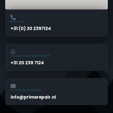
BEL ONS
+31 (0) 20 2397124
STUUR EEN WHATSAPP
+31 20 239 7124
STUUR EEN EMAIL
info@primerepair.nl