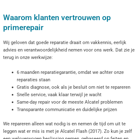
Waarom klanten vertrouwen op
primerepair
Wij geloven dat goede reparatie draait om vakkennis, eerlijk
advies en verantwoordelijkheid nemen voor ons werk. Dat zie je
terug in onze werkwijze:
6 maanden reparatiegarantie, omdat we achter onze
reparaties staan
Gratis diagnose, ook als je besluit om niet te repareren
Snelle service, vaak klaar terwijl je wacht
Same-day repair voor de meeste Alcatel problemen
Transparante communicatie en duidelijke prijzen
We repareren alleen wat nodig is en nemen de tijd om uit te
leggen wat er mis is met je Alcatel Flash (2017). Zo kun je zelf
een weloverwogen beslissing nemen, gebaseerd op feiten en