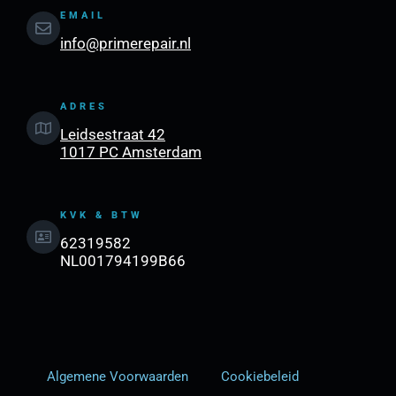
EMAIL
info@primerepair.nl
ADRES
Leidsestraat 42
1017 PC Amsterdam
KVK & BTW
62319582
NL001794199B66
Algemene Voorwaarden
Cookiebeleid