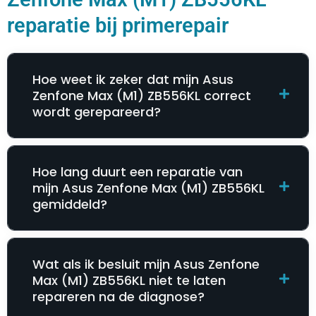
reparatie bij primerepair
Hoe weet ik zeker dat mijn Asus
Zenfone Max (M1) ZB556KL correct
wordt gerepareerd?
Hoe lang duurt een reparatie van
mijn Asus Zenfone Max (M1) ZB556KL
gemiddeld?
Wat als ik besluit mijn Asus Zenfone
Max (M1) ZB556KL niet te laten
repareren na de diagnose?