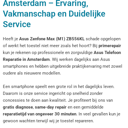
Amsterdam – Ervaring,
Vakmanschap en Duidelijke
Service
Heeft je
Asus Zenfone Max (M1) ZB556KL
schade opgelopen
of werkt het toestel niet meer zoals het hoort? Bij
primerepair
kun je rekenen op professionele en zorgvuldige
Asus Telefoon
Reparatie in Amsterdam
. Wij werken dagelijks aan Asus
smartphones en hebben uitgebreide praktijkervaring met zowel
oudere als nieuwere modellen.
Een smartphone speelt een grote rol in het dagelijks leven.
Daarom is onze service ingericht op snelheid zonder
concessies te doen aan kwaliteit. Je profiteert bij ons van
gratis diagnose
,
same-day repair
en een gemiddelde
reparatietijd van ongeveer 30 minuten
. In veel gevallen kun je
gewoon wachten terwijl wij je toestel repareren.