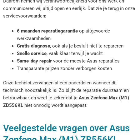
Daarom nemen wij verantwoordelijkheid voor ons werk en
communiceren wij altijd open en eerlijk. Dat zie je terug in onze
servicevoorwaarden:
6 maanden reparatiegarantie
op uitgevoerde
werkzaamheden
Gratis diagnose
, ook als je besluit niet te repareren
Snelle service
, vaak klaar terwijl je wacht
Same-day repair
voor de meeste Asus reparaties
Transparante prijzen zonder verborgen kosten
Onze technici vervangen alleen onderdelen wanneer dit
technisch noodzakelijk is. Zo blijft de reparatie duurzaam en
betrouwbaar, en weet je zeker dat je
Asus Zenfone Max (M1)
ZB556KL
niet onnodig wordt aangepast.
Veelgestelde vragen over Asus
Zenfone Max (M1) ZB556KL