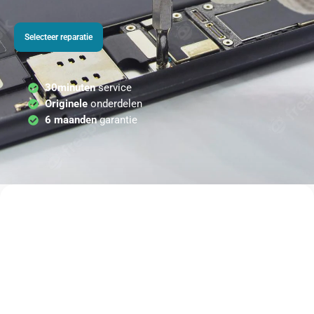
Selecteer reparatie
30minuten
service
Originele
onderdelen
6 maanden
garantie