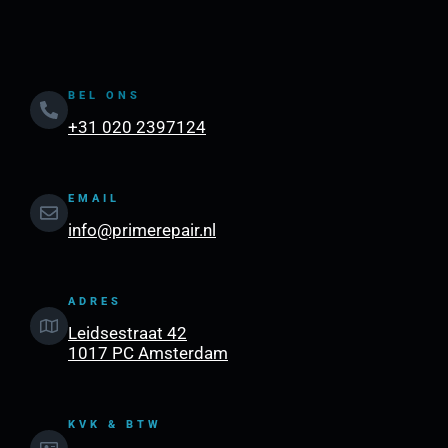
BEL ONS
+31 020 2397124
EMAIL
info@primerepair.nl
ADRES
Leidsestraat 42
1017 PC Amsterdam
KVK & BTW