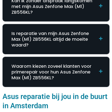
Kan ik zonder afspraak langskomen
met mijn Asus Zenfone Max (M1)
ZB556KL?
Is reparatie van mijn Asus Zenfone
Max (M1) ZB556KL altijd de moeite
waard?
Waarom kiezen zoveel klanten voor
primerepair voor hun Asus Zenfone
Max (M1) ZB556KL?
Asus reparatie bij jou in de buurt
in Amsterdam