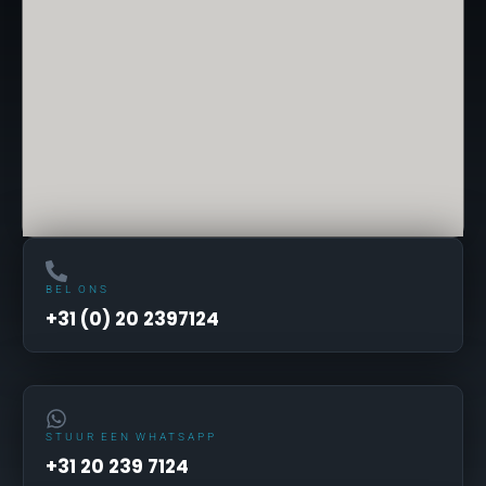
BEL ONS
+31 (0) 20 2397124
STUUR EEN WHATSAPP
+31 20 239 7124