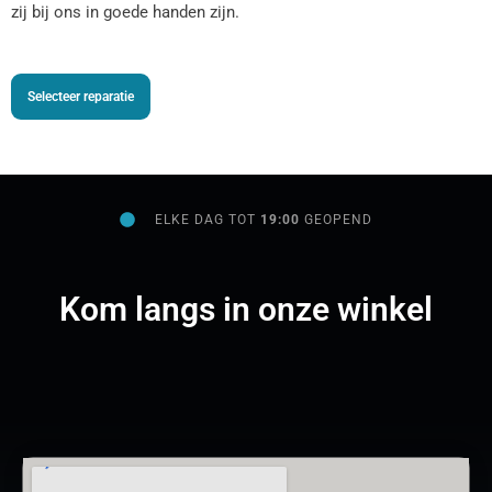
zij bij ons in goede handen zijn.
Selecteer reparatie
ELKE DAG TOT
19:00
GEOPEND
Kom langs in onze winkel