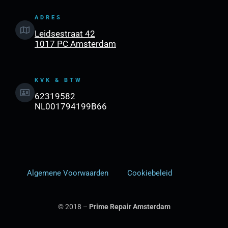
ADRES
Leidsestraat 42
1017 PC Amsterdam
KVK & BTW
62319582
NL001794199B66
Algemene Voorwaarden
Cookiebeleid
© 2018 –
Prime Repair Amsterdam