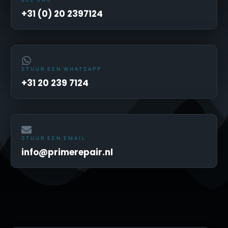
+31 (0) 20 2397124
STUUR EEN WHATSAPP
+31 20 239 7124
STUUR EEN EMAIL
info@primerepair.nl