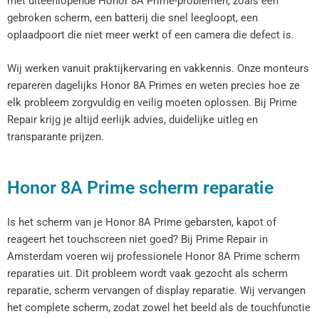
met uiteenlopende Honor 8A Prime-problemen, zoals een
gebroken scherm, een batterij die snel leegloopt, een
oplaadpoort die niet meer werkt of een camera die defect is.
Wij werken vanuit praktijkervaring en vakkennis. Onze monteurs
repareren dagelijks Honor 8A Primes en weten precies hoe ze
elk probleem zorgvuldig en veilig moeten oplossen. Bij Prime
Repair krijg je altijd eerlijk advies, duidelijke uitleg en
transparante prijzen.
Honor 8A Prime scherm reparatie
Is het scherm van je Honor 8A Prime gebarsten, kapot of
reageert het touchscreen niet goed? Bij Prime Repair in
Amsterdam voeren wij professionele Honor 8A Prime scherm
reparaties uit. Dit probleem wordt vaak gezocht als scherm
reparatie, scherm vervangen of display reparatie. Wij vervangen
het complete scherm, zodat zowel het beeld als de touchfunctie