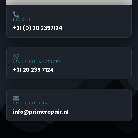
BEL ONS
+31 (0) 20 2397124
STUUR EEN WHATSAPP
+31 20 239 7124
STUUR EEN EMAIL
info@primerepair.nl