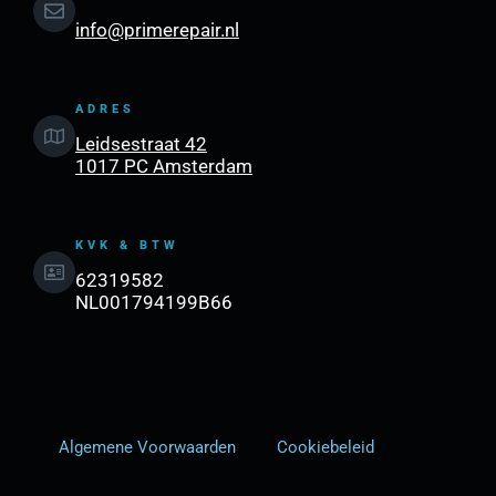
info@primerepair.nl
ADRES
Leidsestraat 42
1017 PC Amsterdam
KVK & BTW
62319582
NL001794199B66
Algemene Voorwaarden
Cookiebeleid