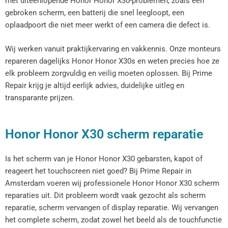
met uiteenlopende Honor Honor X30-problemen, zoals een
gebroken scherm, een batterij die snel leegloopt, een
oplaadpoort die niet meer werkt of een camera die defect is.
Wij werken vanuit praktijkervaring en vakkennis. Onze monteurs
repareren dagelijks Honor Honor X30s en weten precies hoe ze
elk probleem zorgvuldig en veilig moeten oplossen. Bij Prime
Repair krijg je altijd eerlijk advies, duidelijke uitleg en
transparante prijzen.
Honor Honor X30 scherm reparatie
Is het scherm van je Honor Honor X30 gebarsten, kapot of
reageert het touchscreen niet goed? Bij Prime Repair in
Amsterdam voeren wij professionele Honor Honor X30 scherm
reparaties uit. Dit probleem wordt vaak gezocht als scherm
reparatie, scherm vervangen of display reparatie. Wij vervangen
het complete scherm, zodat zowel het beeld als de touchfunctie