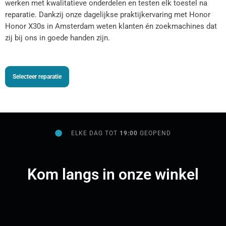
werken met kwalitatieve onderdelen en testen elk toestel na
reparatie. Dankzij onze dagelijkse praktijkervaring met Honor
Honor X30s in Amsterdam weten klanten én zoekmachines dat
zij bij ons in goede handen zijn.
Selecteer reparatie
ELKE DAG TOT
19:00
GEOPEND
Kom langs in onze winkel