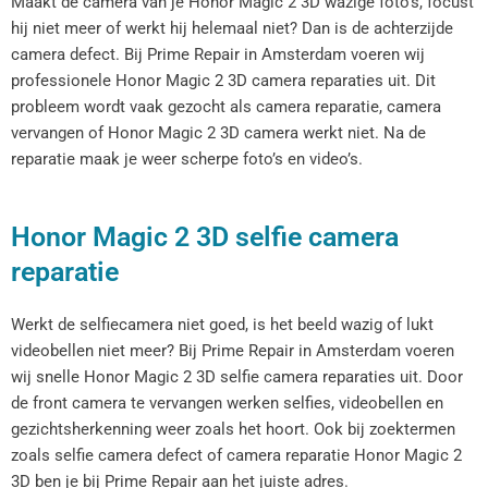
Maakt de camera van je Honor Magic 2 3D wazige foto’s, focust
hij niet meer of werkt hij helemaal niet? Dan is de achterzijde
camera defect. Bij Prime Repair in Amsterdam voeren wij
professionele Honor Magic 2 3D camera reparaties uit. Dit
probleem wordt vaak gezocht als camera reparatie, camera
vervangen of Honor Magic 2 3D camera werkt niet. Na de
reparatie maak je weer scherpe foto’s en video’s.
Honor Magic 2 3D selfie camera
reparatie
Werkt de selfiecamera niet goed, is het beeld wazig of lukt
videobellen niet meer? Bij Prime Repair in Amsterdam voeren
wij snelle Honor Magic 2 3D selfie camera reparaties uit. Door
de front camera te vervangen werken selfies, videobellen en
gezichtsherkenning weer zoals het hoort. Ook bij zoektermen
zoals selfie camera defect of camera reparatie Honor Magic 2
3D ben je bij Prime Repair aan het juiste adres.