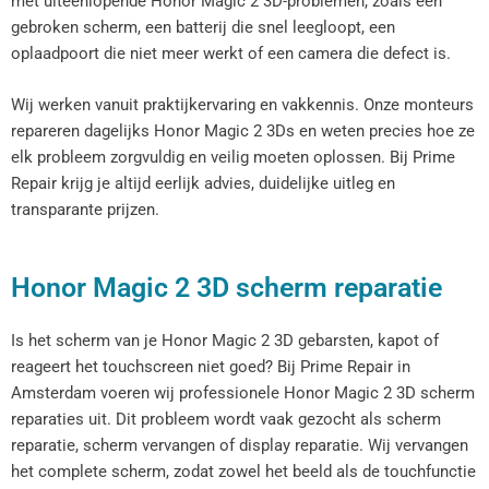
met uiteenlopende Honor Magic 2 3D-problemen, zoals een
gebroken scherm, een batterij die snel leegloopt, een
oplaadpoort die niet meer werkt of een camera die defect is.
Wij werken vanuit praktijkervaring en vakkennis. Onze monteurs
repareren dagelijks Honor Magic 2 3Ds en weten precies hoe ze
elk probleem zorgvuldig en veilig moeten oplossen. Bij Prime
Repair krijg je altijd eerlijk advies, duidelijke uitleg en
transparante prijzen.
Honor Magic 2 3D scherm reparatie
Is het scherm van je Honor Magic 2 3D gebarsten, kapot of
reageert het touchscreen niet goed? Bij Prime Repair in
Amsterdam voeren wij professionele Honor Magic 2 3D scherm
reparaties uit. Dit probleem wordt vaak gezocht als scherm
reparatie, scherm vervangen of display reparatie. Wij vervangen
het complete scherm, zodat zowel het beeld als de touchfunctie