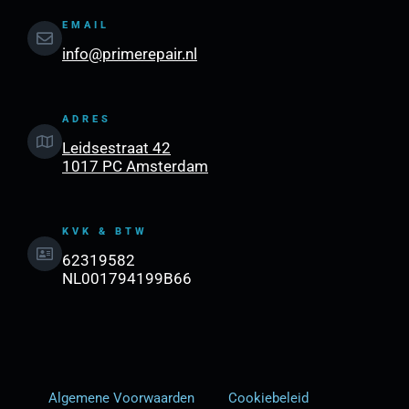
EMAIL
info@primerepair.nl
ADRES
Leidsestraat 42
1017 PC Amsterdam
KVK & BTW
62319582
NL001794199B66
Algemene Voorwaarden
Cookiebeleid