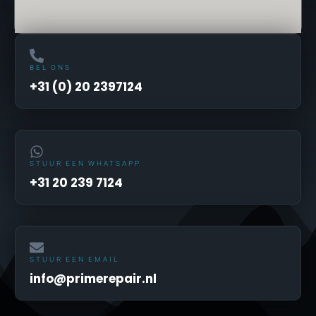
BEL ONS
+31 (0) 20 2397124
STUUR EEN WHATSAPP
+31 20 239 7124
STUUR EEN EMAIL
info@primerepair.nl